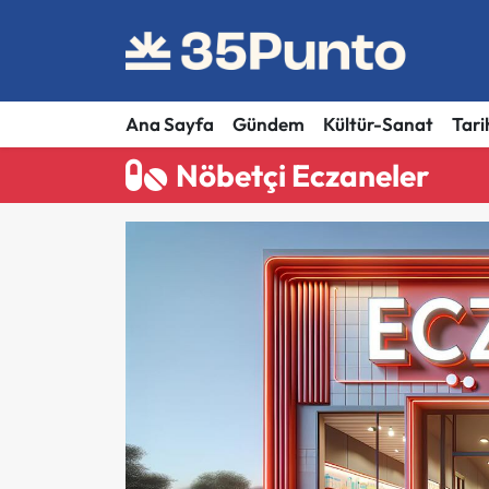
Ana Sayfa
Gündem
Kültür-Sanat
Tari
Nöbetçi Eczaneler