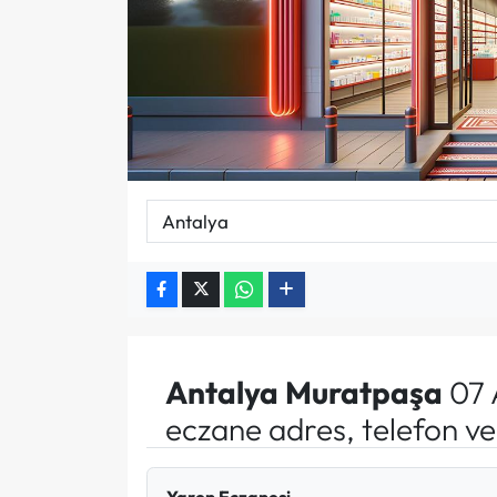
Antalya
Muratpaşa
07 
eczane adres, telefon v
Yaren Eczanesi