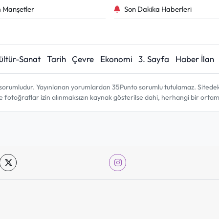
 Manşetler
Son Dakika Haberleri
ültür-Sanat
Tarih
Çevre
Ekonomi
3. Sayfa
Haber İlan
sorumludur. Yayınlanan yorumlardan 35Punto sorumlu tutulamaz. Sitedeki tü
ve fotoğraflar izin alınmaksızın kaynak gösterilse dahi, herhangi bir ort