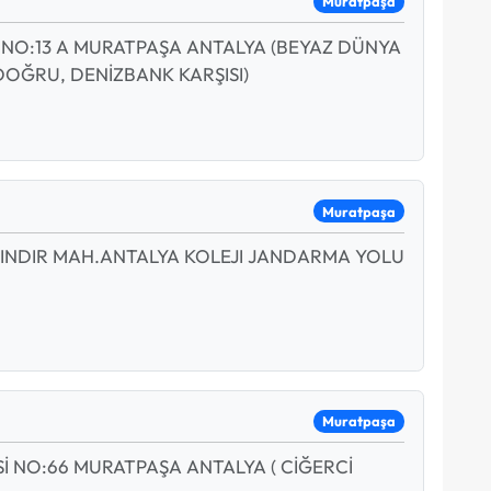
Muratpaşa
 NO:13 A MURATPAŞA ANTALYA (BEYAZ DÜNYA
ĞRU, DENİZBANK KARŞISI)
Muratpaşa
YINDIR MAH.ANTALYA KOLEJI JANDARMA YOLU
Muratpaşa
 NO:66 MURATPAŞA ANTALYA ( CİĞERCİ