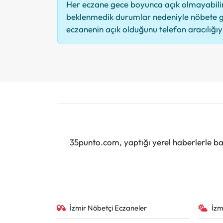
Her eczane gece boyunca açık olmayabilir,
beklenmedik durumlar nedeniyle nöbete g
eczanenin açık olduğunu telefon aracılığıyla
35punto.com, yaptığı yerel haberlerle baş
İzmir Nöbetçi Eczaneler
İzm