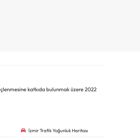
n güçlenmesine katkıda bulunmak üzere 2022
İzmir Trafik Yoğunluk Haritası