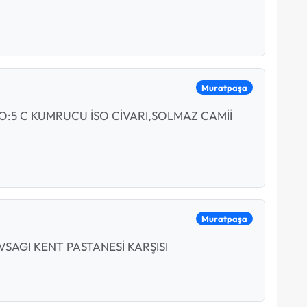
Muratpaşa
O:5 C KUMRUCU İSO CİVARI,SOLMAZ CAMİİ
Muratpaşa
VSAGI KENT PASTANESİ KARŞISI