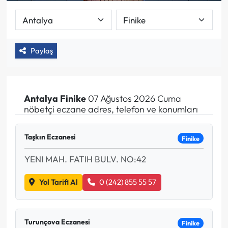
Paylaş
Antalya
Finike
07 Ağustos 2026 Cuma
nöbetçi eczane adres, telefon ve konumları
Taşkın Eczanesi
Finike
YENI MAH. FATIH BULV. NO:42
Yol Tarifi Al
0 (242) 855 55 57
Turunçova Eczanesi
Finike