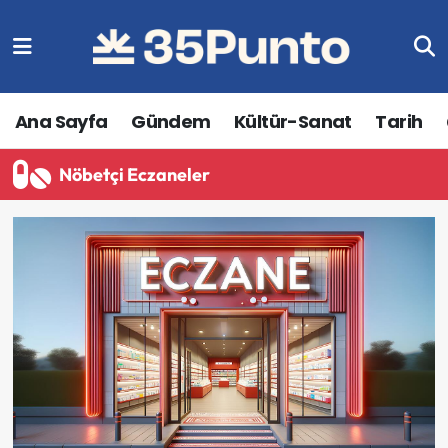
Ana Sayfa
Gündem
Kültür-Sanat
Tarih
Nöbetçi Eczaneler