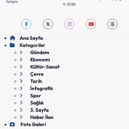
İletişim
© 2026
Ana Sayfa
Kategoriler
Gündem
Ekonomi
Kültür-Sanat
Çevre
Tarih
İnfografik
Spor
Sağlık
3. Sayfa
Haber İlan
Foto Galeri