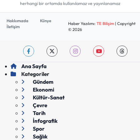
herhangi bir ortamda kullanılamaz ve yayınlanamaz
Hakkımızda
Künye
Haber Yazılımı:
TE Bilişim
| Copyright
İletişim
© 2026
Ana Sayfa
Kategoriler
Gündem
Ekonomi
Kültür-Sanat
Çevre
Tarih
İnfografik
Spor
Sağlık