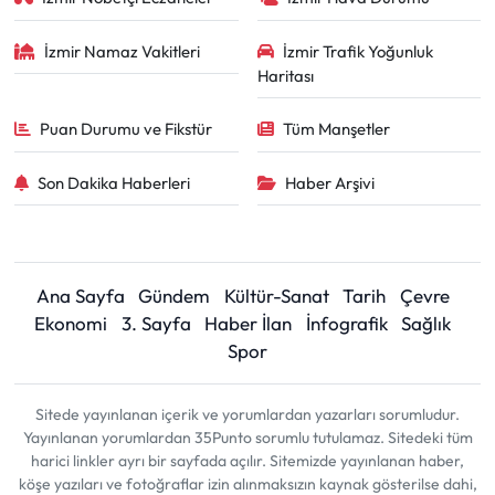
İzmir Namaz Vakitleri
İzmir Trafik Yoğunluk
Haritası
Puan Durumu ve Fikstür
Tüm Manşetler
Son Dakika Haberleri
Haber Arşivi
Ana Sayfa
Gündem
Kültür-Sanat
Tarih
Çevre
Ekonomi
3. Sayfa
Haber İlan
İnfografik
Sağlık
Spor
Sitede yayınlanan içerik ve yorumlardan yazarları sorumludur.
Yayınlanan yorumlardan 35Punto sorumlu tutulamaz. Sitedeki tüm
harici linkler ayrı bir sayfada açılır. Sitemizde yayınlanan haber,
köşe yazıları ve fotoğraflar izin alınmaksızın kaynak gösterilse dahi,