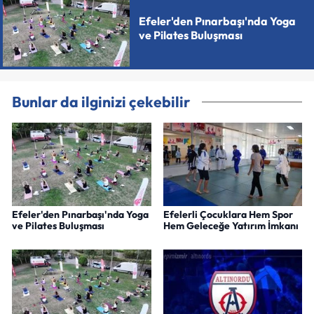
Efeler'den Pınarbaşı'nda Yoga
ve Pilates Buluşması
Bunlar da ilginizi çekebilir
Efeler'den Pınarbaşı'nda Yoga
Efelerli Çocuklara Hem Spor
ve Pilates Buluşması
Hem Geleceğe Yatırım İmkanı