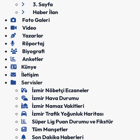
3. Sayfa
Haber İlan
Foto Galeri
Video
Yazarlar
Röportaj
Biyografi
Anketler
Künye
İletişim
Servisler
İzmir Nöbetçi Eczaneler
İzmir Hava Durumu
İzmir Namaz Vakitleri
İzmir Trafik Yoğunluk Haritası
Süper Lig Puan Durumu ve Fikstür
Tüm Manşetler
Son Dakika Haberleri