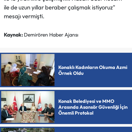
ile de uzun yıllar beraber çalışmak istiyoruz"
mesajı vermişti.
Kaynak:
Demirören Haber Ajansı
Konaklı Kadınların Okuma Azmi
Örnek Oldu
Konak Belediyesi ve MMO
Arasında Asansör Güvenliği İçin
Önemli Protokol