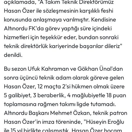
açıklamada, "A Takım Teknik Direktörümüz
Hasan Özer ile sözleşmesinin karşılıklı feshi
konusunda anlaşmaya varılmıştır. Kendisine
Altınordu FK'da görev yaptığı süre içindeki
hizmetleri için teşekkür eder, bundan sonraki
teknik direktörlük kariyerinde başarılar dileriz"
denildi.
Bu sezon Ufuk Kahraman ve Gökhan Ünal'dan
sonra üçüncü teknik adam olarak göreve gelen
Hasan Özer, 12 maçta 2'si hükmen olmak üzere
5 galibiyet, 3 beraberlik, 4 mağlubiyetle 18 puan
toplamasına rağmen takımı ligde tutamadı.
Altınordu Başkanı Mehmet Özkan, teknik patron
Hasan Özer'in imza töreninde, "Hüseyin Eroğlu
ile 15 yıl birlikte çalışmıştık. Hasan Özer hocam