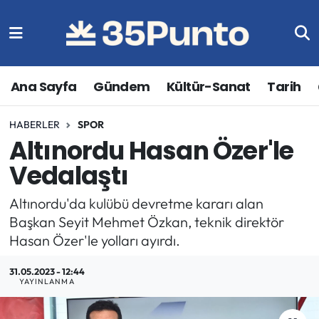
Ana Sayfa
Gündem
Kültür-Sanat
Tarih
HABERLER
SPOR
Altınordu Hasan Özer'le
Vedalaştı
Altınordu'da kulübü devretme kararı alan
Başkan Seyit Mehmet Özkan, teknik direktör
Hasan Özer'le yolları ayırdı.
31.05.2023 - 12:44
YAYINLANMA