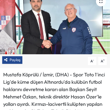
Paylaş
-
+
A
A
Mustafa Köprülü / İzmir, (DHA) - Spor Toto 1'inci
Lig'de küme düşen Altınordu'da kulübün futbol
haklarını devretme kararı alan Başkan Seyit
Mehmet Özkan, teknik direktör Hasan Özer'le
yolları ayırdı. Kırmızı-lacivertli kulüpten yapılan