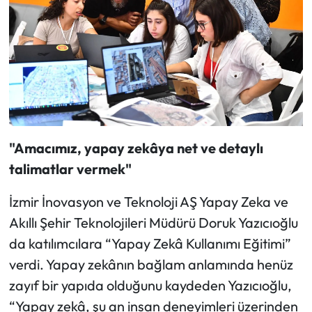
"Amacımız, yapay zekâya net ve detaylı
talimatlar vermek"
İzmir İnovasyon ve Teknoloji AŞ Yapay Zeka ve
Akıllı Şehir Teknolojileri Müdürü Doruk Yazıcıoğlu
da katılımcılara “Yapay Zekâ Kullanımı Eğitimi”
verdi. Yapay zekânın bağlam anlamında henüz
zayıf bir yapıda olduğunu kaydeden Yazıcıoğlu,
“Yapay zekâ, şu an insan deneyimleri üzerinden