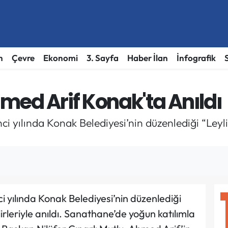
h
Çevre
Ekonomi
3. Sayfa
Haber İlan
İnfografik
med Arif Konak'ta Anıldı
nci yılında Konak Belediyesi’nin düzenlediği “Leyl
ci yılında Konak Belediyesi’nin düzenlediği
irleriyle anıldı. Sanathane’de yoğun katılımla