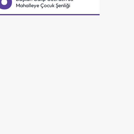
Mahalleye Çocuk Şenliği