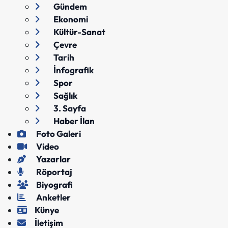
Gündem
Ekonomi
Kültür-Sanat
Çevre
Tarih
İnfografik
Spor
Sağlık
3. Sayfa
Haber İlan
Foto Galeri
Video
Yazarlar
Röportaj
Biyografi
Anketler
Künye
İletişim