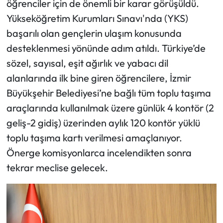
öğrenciler için de önemli bir karar görüşüldü.
Yükseköğretim Kurumları Sınavı'nda (YKS)
başarılı olan gençlerin ulaşım konusunda
desteklenmesi yönünde adım atıldı. Türkiye’de
sözel, sayısal, eşit ağırlık ve yabacı dil
alanlarında ilk bine giren öğrencilere, İzmir
Büyükşehir Belediyesi’ne bağlı tüm toplu taşıma
araçlarında kullanılmak üzere günlük 4 kontör (2
geliş-2 gidiş) üzerinden aylık 120 kontör yüklü
toplu taşıma kartı verilmesi amaçlanıyor.
Önerge komisyonlarca incelendikten sonra
tekrar meclise gelecek.