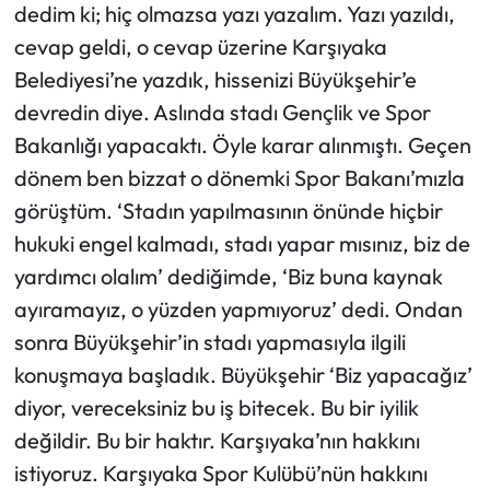
dedim ki; hiç olmazsa yazı yazalım. Yazı yazıldı,
cevap geldi, o cevap üzerine Karşıyaka
Belediyesi’ne yazdık, hissenizi Büyükşehir’e
devredin diye. Aslında stadı Gençlik ve Spor
Bakanlığı yapacaktı. Öyle karar alınmıştı. Geçen
dönem ben bizzat o dönemki Spor Bakanı’mızla
görüştüm. ‘Stadın yapılmasının önünde hiçbir
hukuki engel kalmadı, stadı yapar mısınız, biz de
yardımcı olalım’ dediğimde, ‘Biz buna kaynak
ayıramayız, o yüzden yapmıyoruz’ dedi. Ondan
sonra Büyükşehir’in stadı yapmasıyla ilgili
konuşmaya başladık. Büyükşehir ‘Biz yapacağız’
diyor, vereceksiniz bu iş bitecek. Bu bir iyilik
değildir. Bu bir haktır. Karşıyaka’nın hakkını
istiyoruz. Karşıyaka Spor Kulübü’nün hakkını