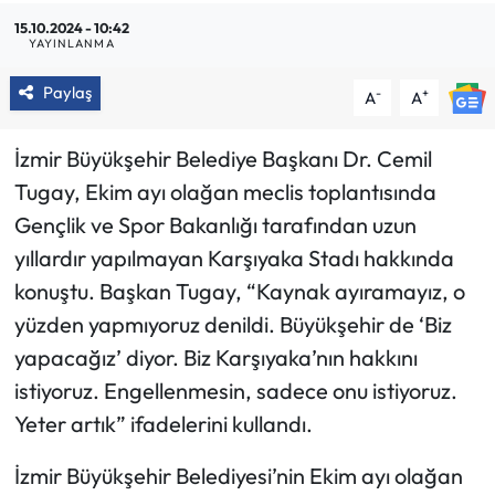
15.10.2024 - 10:42
YAYINLANMA
Paylaş
-
+
A
A
İzmir Büyükşehir Belediye Başkanı Dr. Cemil
Tugay, Ekim ayı olağan meclis toplantısında
Gençlik ve Spor Bakanlığı tarafından uzun
yıllardır yapılmayan Karşıyaka Stadı hakkında
konuştu. Başkan Tugay, “Kaynak ayıramayız, o
yüzden yapmıyoruz denildi. Büyükşehir de ‘Biz
yapacağız’ diyor. Biz Karşıyaka’nın hakkını
istiyoruz. Engellenmesin, sadece onu istiyoruz.
Yeter artık” ifadelerini kullandı.
İzmir Büyükşehir Belediyesi’nin Ekim ayı olağan