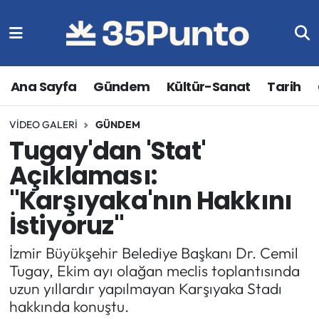
Ana Sayfa
Gündem
Kültür-Sanat
Tarih
VIDEO GALERI
GÜNDEM
Tugay'dan 'Stat'
Açıklaması:
"Karşıyaka'nın Hakkını
İstiyoruz"
İzmir Büyükşehir Belediye Başkanı Dr. Cemil
Tugay, Ekim ayı olağan meclis toplantısında
uzun yıllardır yapılmayan Karşıyaka Stadı
hakkında konuştu.