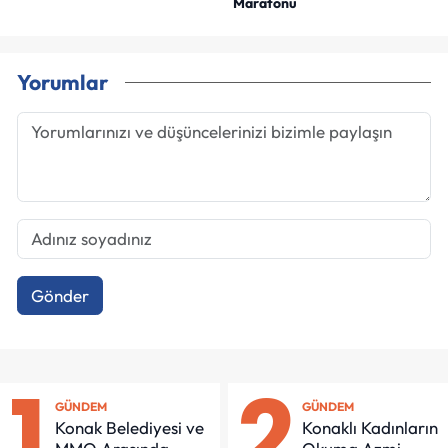
Maratonu
Yorumlar
Gönder
1
2
GÜNDEM
GÜNDEM
Konak Belediyesi ve
Konaklı Kadınların