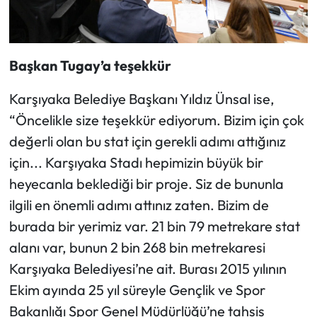
Başkan Tugay’a teşekkür
Karşıyaka Belediye Başkanı Yıldız Ünsal ise,
“Öncelikle size teşekkür ediyorum. Bizim için çok
değerli olan bu stat için gerekli adımı attığınız
için... Karşıyaka Stadı hepimizin büyük bir
heyecanla beklediği bir proje. Siz de bununla
ilgili en önemli adımı attınız zaten. Bizim de
burada bir yerimiz var. 21 bin 79 metrekare stat
alanı var, bunun 2 bin 268 bin metrekaresi
Karşıyaka Belediyesi’ne ait. Burası 2015 yılının
Ekim ayında 25 yıl süreyle Gençlik ve Spor
Bakanlığı Spor Genel Müdürlüğü’ne tahsis