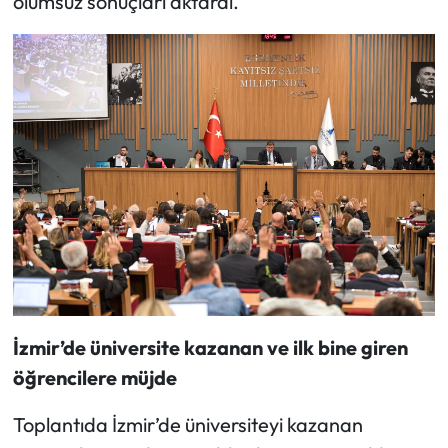
olumsuz sonuçları aktardı.
İzmir’de üniversite kazanan ve ilk bine giren
öğrencilere müjde
Toplantıda İzmir’de üniversiteyi kazanan