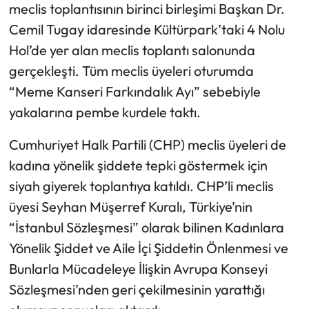
meclis toplantısının birinci birleşimi Başkan Dr.
Cemil Tugay idaresinde Kültürpark’taki 4 Nolu
Hol’de yer alan meclis toplantı salonunda
gerçekleşti. Tüm meclis üyeleri oturumda
“Meme Kanseri Farkındalık Ayı” sebebiyle
yakalarına pembe kurdele taktı.
Cumhuriyet Halk Partili (CHP) meclis üyeleri de
kadına yönelik şiddete tepki göstermek için
siyah giyerek toplantıya katıldı. CHP’li meclis
üyesi Seyhan Müşerref Kuralı, Türkiye’nin
“İstanbul Sözleşmesi” olarak bilinen Kadınlara
Yönelik Şiddet ve Aile İçi Şiddetin Önlenmesi ve
Bunlarla Mücadeleye İlişkin Avrupa Konseyi
Sözleşmesi’nden geri çekilmesinin yarattığı