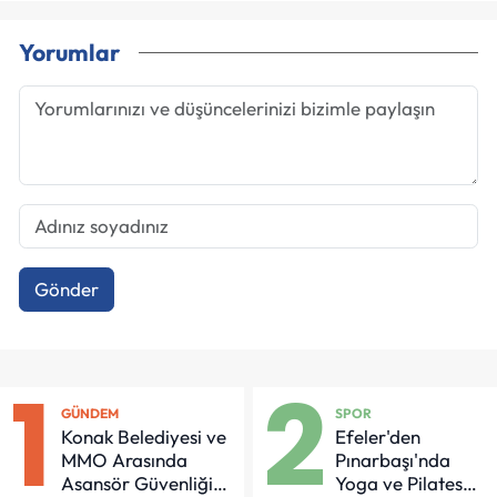
Yorumlar
Gönder
1
2
GÜNDEM
SPOR
Konak Belediyesi ve
Efeler'den
MMO Arasında
Pınarbaşı'nda
Asansör Güvenliği
Yoga ve Pilates