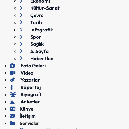
Ekonomi
Kültür-Sanat
Çevre
Tarih
İnfografik
Spor
Sağlık
3. Sayfa
Haber İlan
Foto Galeri
Video
Yazarlar
Röportaj
Biyografi
Anketler
Künye
İletişim
Servisler