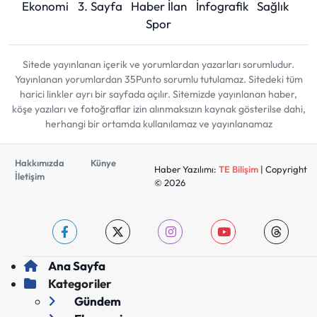
Ekonomi
3. Sayfa
Haber İlan
İnfografik
Sağlık
Spor
Sitede yayınlanan içerik ve yorumlardan yazarları sorumludur.
Yayınlanan yorumlardan 35Punto sorumlu tutulamaz. Sitedeki tüm
harici linkler ayrı bir sayfada açılır. Sitemizde yayınlanan haber,
köşe yazıları ve fotoğraflar izin alınmaksızın kaynak gösterilse dahi,
herhangi bir ortamda kullanılamaz ve yayınlanamaz
Hakkımızda
Künye
Haber Yazılımı:
TE Bilişim
| Copyright
İletişim
© 2026
Ana Sayfa
Kategoriler
Gündem