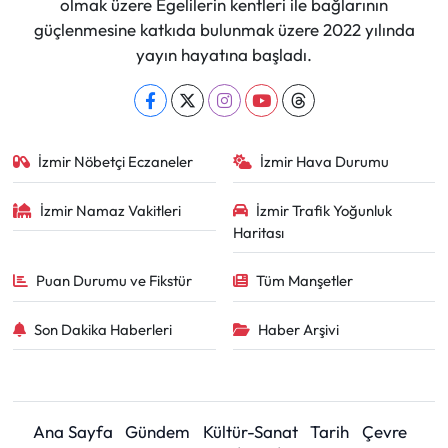
olmak üzere Egelilerin kentleri ile bağlarının
güçlenmesine katkıda bulunmak üzere 2022 yılında
yayın hayatına başladı.
İzmir Nöbetçi Eczaneler
İzmir Hava Durumu
İzmir Namaz Vakitleri
İzmir Trafik Yoğunluk
Haritası
Puan Durumu ve Fikstür
Tüm Manşetler
Son Dakika Haberleri
Haber Arşivi
Ana Sayfa
Gündem
Kültür-Sanat
Tarih
Çevre