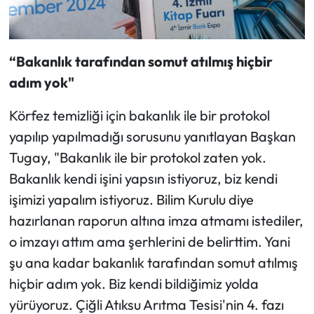
“Bakanlık tarafından somut atılmış hiçbir
adım yok"
Körfez temizliği için bakanlık ile bir protokol
yapılıp yapılmadığı sorusunu yanıtlayan Başkan
Tugay, "Bakanlık ile bir protokol zaten yok.
Bakanlık kendi işini yapsın istiyoruz, biz kendi
işimizi yapalım istiyoruz. Bilim Kurulu diye
hazırlanan raporun altına imza atmamı istediler,
o imzayı attım ama şerhlerini de belirttim. Yani
şu ana kadar bakanlık tarafından somut atılmış
hiçbir adım yok. Biz kendi bildiğimiz yolda
yürüyoruz. Çiğli Atıksu Arıtma Tesisi'nin 4. fazı