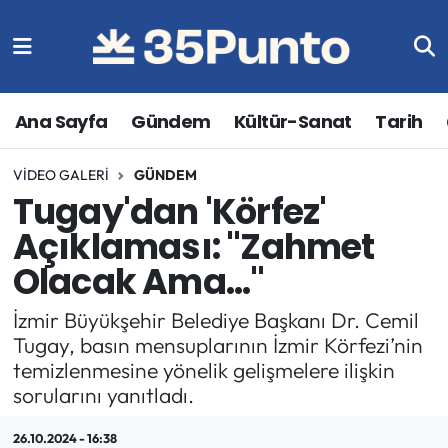
Ana Sayfa
Gündem
Kültür-Sanat
Tarih
VIDEO GALERI
GÜNDEM
Tugay'dan 'Körfez'
Açıklaması: "Zahmet
Olacak Ama..."
İzmir Büyükşehir Belediye Başkanı Dr. Cemil
Tugay, basın mensuplarının İzmir Körfezi’nin
temizlenmesine yönelik gelişmelere ilişkin
sorularını yanıtladı.
26.10.2024 - 16:38