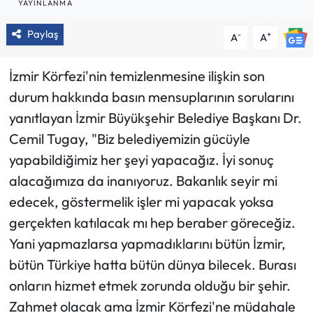
YAYINLANMA
Paylaş
-
+
A
A
İzmir Körfezi'nin temizlenmesine ilişkin son
durum hakkında basın mensuplarının sorularını
yanıtlayan İzmir Büyükşehir Belediye Başkanı Dr.
Cemil Tugay, "Biz belediyemizin gücüyle
yapabildiğimiz her şeyi yapacağız. İyi sonuç
alacağımıza da inanıyoruz. Bakanlık seyir mi
edecek, göstermelik işler mi yapacak yoksa
gerçekten katılacak mı hep beraber göreceğiz.
Yani yapmazlarsa yapmadıklarını bütün İzmir,
bütün Türkiye hatta bütün dünya bilecek. Burası
onların hizmet etmek zorunda olduğu bir şehir.
Zahmet olacak ama İzmir Körfezi'ne müdahale