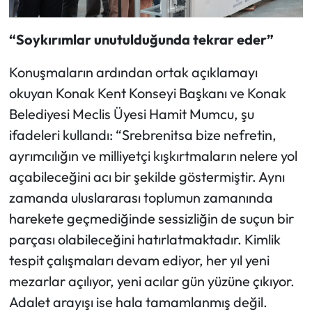
“Soykırımlar unutulduğunda tekrar eder”
Konuşmaların ardından ortak açıklamayı
okuyan Konak Kent Konseyi Başkanı ve Konak
Belediyesi Meclis Üyesi Hamit Mumcu, şu
ifadeleri kullandı: “Srebrenitsa bize nefretin,
ayrımcılığın ve milliyetçi kışkırtmaların nelere yol
açabileceğini acı bir şekilde göstermiştir. Aynı
zamanda uluslararası toplumun zamanında
harekete geçmediğinde sessizliğin de suçun bir
parçası olabileceğini hatırlatmaktadır. Kimlik
tespit çalışmaları devam ediyor, her yıl yeni
mezarlar açılıyor, yeni acılar gün yüzüne çıkıyor.
Adalet arayışı ise hala tamamlanmış değil.