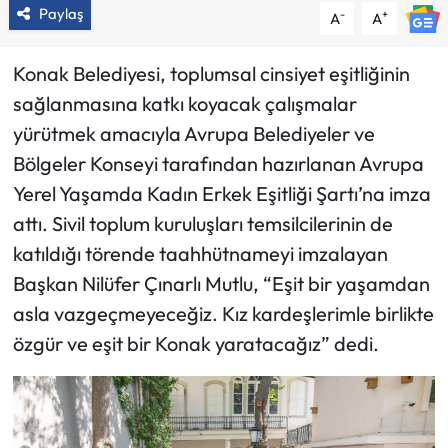
Paylaş
-
+
A
A
Konak Belediyesi, toplumsal cinsiyet eşitliğinin
sağlanmasına katkı koyacak çalışmalar
yürütmek amacıyla Avrupa Belediyeler ve
Bölgeler Konseyi tarafından hazırlanan Avrupa
Yerel Yaşamda Kadın Erkek Eşitliği Şartı’na imza
attı. Sivil toplum kuruluşları temsilcilerinin de
katıldığı törende taahhütnameyi imzalayan
Başkan Nilüfer Çınarlı Mutlu, “Eşit bir yaşamdan
asla vazgeçmeyeceğiz. Kız kardeşlerimle birlikte
özgür ve eşit bir Konak yaratacağız” dedi.