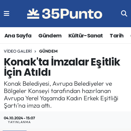
Ana Sayfa
Gündem
Kültür-Sanat
Tarih
VIDEO GALERI
GÜNDEM
Konak'ta İmzalar Eşitlik
İçin Atıldı
Konak Belediyesi, Avrupa Belediyeler ve
Bölgeler Konseyi tarafından hazırlanan
Avrupa Yerel Yaşamda Kadın Erkek Eşitliği
Şartı’na imza attı.
04.10.2024 - 15:07
YAYINLANMA