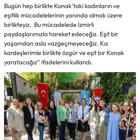
Bugün hep birlikte Konak’taki kadınların ve
eşitlik mücadelelerinin yanında olmak üzere
birlikteyiz. Bu mücadelede İzmirli
paydaşlarımızla hareket edeceğiz. Eşit bir
yaşamdan asla vazgeçmeyeceğiz. Kız
kardeşlerimle birlikte özgür ve eşit bir Konak
yaratacağız” ifadelerini kullandı.