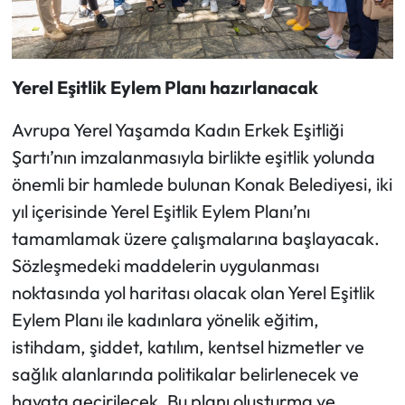
Yerel Eşitlik Eylem Planı hazırlanacak
Avrupa Yerel Yaşamda Kadın Erkek Eşitliği
Şartı’nın imzalanmasıyla birlikte eşitlik yolunda
önemli bir hamlede bulunan Konak Belediyesi, iki
yıl içerisinde Yerel Eşitlik Eylem Planı’nı
tamamlamak üzere çalışmalarına başlayacak.
Sözleşmedeki maddelerin uygulanması
noktasında yol haritası olacak olan Yerel Eşitlik
Eylem Planı ile kadınlara yönelik eğitim,
istihdam, şiddet, katılım, kentsel hizmetler ve
sağlık alanlarında politikalar belirlenecek ve
hayata geçirilecek. Bu planı oluşturma ve