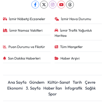
İzmir Nöbetçi Eczaneler
İzmir Hava Durumu
İzmir Namaz Vakitleri
İzmir Trafik Yoğunluk
Haritası
Puan Durumu ve Fikstür
Tüm Manşetler
Son Dakika Haberleri
Haber Arşivi
Ana Sayfa
Gündem
Kültür-Sanat
Tarih
Çevre
Ekonomi
3. Sayfa
Haber İlan
İnfografik
Sağlık
Spor