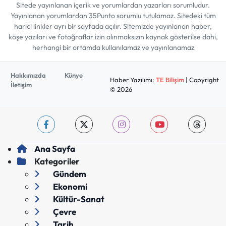
Sitede yayınlanan içerik ve yorumlardan yazarları sorumludur.
Yayınlanan yorumlardan 35Punto sorumlu tutulamaz. Sitedeki tüm
harici linkler ayrı bir sayfada açılır. Sitemizde yayınlanan haber,
köşe yazıları ve fotoğraflar izin alınmaksızın kaynak gösterilse dahi,
herhangi bir ortamda kullanılamaz ve yayınlanamaz
Hakkımızda
Künye
Haber Yazılımı:
TE Bilişim
| Copyright
İletişim
© 2026
Ana Sayfa
Kategoriler
Gündem
Ekonomi
Kültür-Sanat
Çevre
Tarih