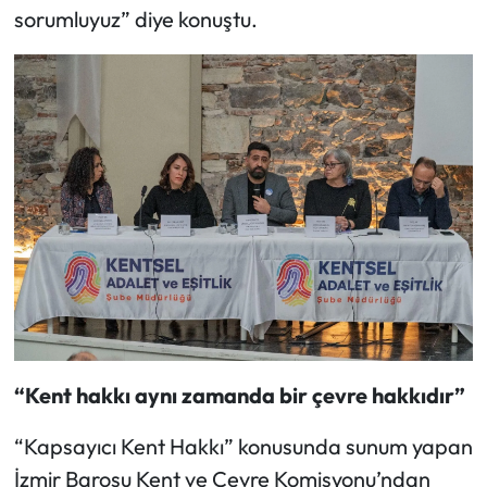
sorumluyuz” diye konuştu.
“Kent hakkı aynı zamanda bir çevre hakkıdır”
“Kapsayıcı Kent Hakkı” konusunda sunum yapan
İzmir Barosu Kent ve Çevre Komisyonu’ndan