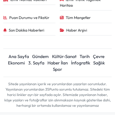
Haritası
Puan Durumu ve Fikstür
Tüm Manşetler
Son Dakika Haberleri
Haber Arşivi
Ana Sayfa
Gündem
Kültür-Sanat
Tarih
Çevre
Ekonomi
3. Sayfa
Haber İlan
İnfografik
Sağlık
Spor
Sitede yayınlanan içerik ve yorumlardan yazarları sorumludur.
Yayınlanan yorumlardan 35Punto sorumlu tutulamaz. Sitedeki tüm
harici linkler ayrı bir sayfada açılır. Sitemizde yayınlanan haber,
köşe yazıları ve fotoğraflar izin alınmaksızın kaynak gösterilse dahi,
herhangi bir ortamda kullanılamaz ve yayınlanamaz