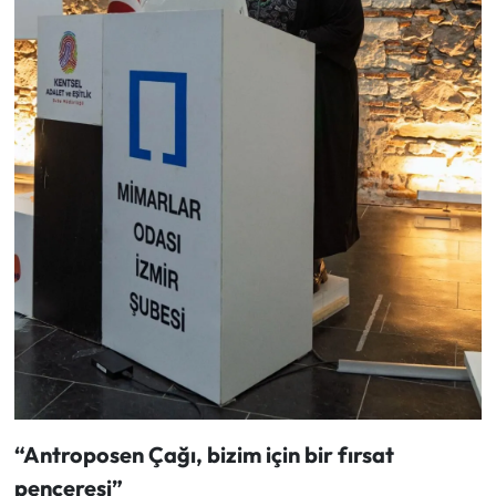
“Antroposen Çağı, bizim için bir fırsat
penceresi”