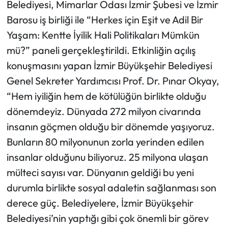
Belediyesi, Mimarlar Odası İzmir Şubesi ve İzmir
Barosu iş birliği ile “Herkes için Eşit ve Adil Bir
Yaşam: Kentte İyilik Hali Politikaları Mümkün
mü?” paneli gerçekleştirildi. Etkinliğin açılış
konuşmasını yapan İzmir Büyükşehir Belediyesi
Genel Sekreter Yardımcısı Prof. Dr. Pınar Okyay,
“Hem iyiliğin hem de kötülüğün birlikte olduğu
dönemdeyiz. Dünyada 272 milyon civarında
insanın göçmen olduğu bir dönemde yaşıyoruz.
Bunların 80 milyonunun zorla yerinden edilen
insanlar olduğunu biliyoruz. 25 milyona ulaşan
mülteci sayısı var. Dünyanın geldiği bu yeni
durumla birlikte sosyal adaletin sağlanması son
derece güç. Belediyelere, İzmir Büyükşehir
Belediyesi’nin yaptığı gibi çok önemli bir görev