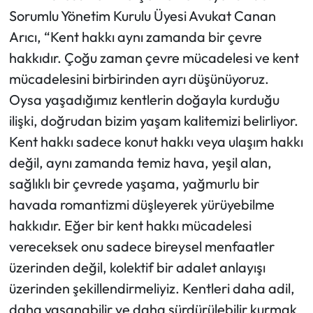
Sorumlu Yönetim Kurulu Üyesi Avukat Canan
Arıcı, “Kent hakkı aynı zamanda bir çevre
hakkıdır. Çoğu zaman çevre mücadelesi ve kent
mücadelesini birbirinden ayrı düşünüyoruz.
Oysa yaşadığımız kentlerin doğayla kurduğu
ilişki, doğrudan bizim yaşam kalitemizi belirliyor.
Kent hakkı sadece konut hakkı veya ulaşım hakkı
değil, aynı zamanda temiz hava, yeşil alan,
sağlıklı bir çevrede yaşama, yağmurlu bir
havada romantizmi düşleyerek yürüyebilme
hakkıdır. Eğer bir kent hakkı mücadelesi
vereceksek onu sadece bireysel menfaatler
üzerinden değil, kolektif bir adalet anlayışı
üzerinden şekillendirmeliyiz. Kentleri daha adil,
daha yaşanabilir ve daha sürdürülebilir kurmak