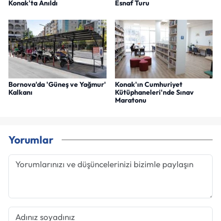
Konak'ta Anıldı
Esnaf Turu
Bornova'da 'Güneş ve Yağmur'
Konak'ın Cumhuriyet
Kalkanı
Kütüphaneleri'nde Sınav
Maratonu
Yorumlar