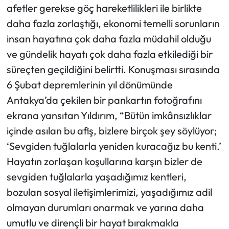
afetler gerekse göç hareketlilikleri ile birlikte
daha fazla zorlaştığı, ekonomi temelli sorunların
insan hayatına çok daha fazla müdahil olduğu
ve gündelik hayatı çok daha fazla etkilediği bir
süreçten geçildiğini belirtti. Konuşması sırasında
6 Şubat depremlerinin yıl dönümünde
Antakya’da çekilen bir pankartın fotoğrafını
ekrana yansıtan Yıldırım, “Bütün imkânsızlıklar
içinde asılan bu afiş, bizlere birçok şey söylüyor;
‘Sevgiden tuğlalarla yeniden kuracağız bu kenti.’
Hayatın zorlaşan koşullarına karşın bizler de
sevgiden tuğlalarla yaşadığımız kentleri,
bozulan sosyal iletişimlerimizi, yaşadığımız adil
olmayan durumları onarmak ve yarına daha
umutlu ve dirençli bir hayat bırakmakla