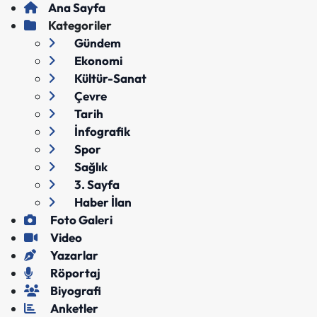
Ana Sayfa
Kategoriler
Gündem
Ekonomi
Kültür-Sanat
Çevre
Tarih
İnfografik
Spor
Sağlık
3. Sayfa
Haber İlan
Foto Galeri
Video
Yazarlar
Röportaj
Biyografi
Anketler