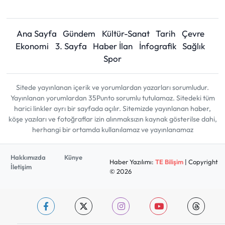
Ana Sayfa
Gündem
Kültür-Sanat
Tarih
Çevre
Ekonomi
3. Sayfa
Haber İlan
İnfografik
Sağlık
Spor
Sitede yayınlanan içerik ve yorumlardan yazarları sorumludur.
Yayınlanan yorumlardan 35Punto sorumlu tutulamaz. Sitedeki tüm
harici linkler ayrı bir sayfada açılır. Sitemizde yayınlanan haber,
köşe yazıları ve fotoğraflar izin alınmaksızın kaynak gösterilse dahi,
herhangi bir ortamda kullanılamaz ve yayınlanamaz
Hakkımızda
Künye
Haber Yazılımı:
TE Bilişim
| Copyright
İletişim
© 2026