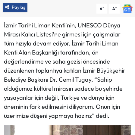
Paylaş
-
+
A
A
İzmir Tarihi Liman Kenti'nin, UNESCO Dünya
Mirası Kalıcı Listesi'ne girmesi için çalışmalar
tüm hızıyla devam ediyor. İzmir Tarihi Liman
Kenti Alan Başkanlığı tarafından, ön
değerlendirme ve saha gezisi öncesinde
düzenlenen toplantıya katılan İzmir Büyükşehir
Belediye Başkanı Dr. Cemil Tugay, “Sahip
olduğumuz kültürel mirasın sadece bu şehirde
yaşayanlar için değil, Türkiye ve dünya için
öneminin fark edilmesini diliyorum. Onun için
üzerimize düşeni yapmaya hazırız” dedi.