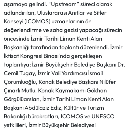
aşamaya gelindi. “Upstream” süreci olarak
adlandırılan, Uluslararası Anıtlar ve Sitler
Konseyi (ICOMOS) uzmanlarının ön
değerlendirme ve saha gezisi yapacağı sürecin
öncesinde İzmir Tarihi Liman Kenti Alan
Başkanlığı tarafından toplantı düzenlendi. İzmir
İktisat Kongresi Binası'nda gerçekleşen
toplantıya; İzmir Büyükşehir Belediye Başkanı Dr.
Cemil Tugay, İzmir Vali Yardımcısı İsmail
Çorumluoğlu, Konak Belediye Başkanı Nilüfer
Çınarlı Mutlu, Konak Kaymakamı Gökhan
Görgülüarslan, İzmir Tarihi Liman Kenti Alan
Başkanı Abdülaziz Ediz, Kültür ve Turizm
Bakanlığı bürokratları, ICOMOS ve UNESCO
yetkilileri, İzmir Büyükşehir Belediyesi