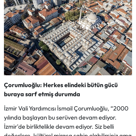
Çorumluoğlu: Herkes elindeki bütün gücü
buraya sarf etmiş durumda
İzmir Vali Yardımcısı İsmail Çorumluoğlu, “2000
yılında başlayan bu serüven devam ediyor.
İzmir'de birliktelikle devam ediyor. Siz belli
değerlere, kültürel mirasa sahip olabilirsiniz ama