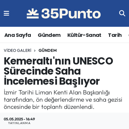
Ana Sayfa
Gündem
Kültür-Sanat
Tarih
VIDEO GALERI
GÜNDEM
Kemeraltı'nın UNESCO
Sürecinde Saha
İncelemesi Başlıyor
İzmir Tarihi Liman Kenti Alan Başkanlığı
tarafından, ön değerlendirme ve saha gezisi
öncesinde bir toplantı düzenlendi.
05.05.2025 - 16:49
YAYINLANMA