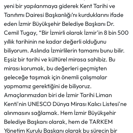
yeni bir yapılanmaya giderek Kent Tarihi ve
Tanıtımı Dairesi Başkanlığı’nı kurduklarını ifade
eden İzmir Büyükşehir Belediye Başkanı Dr.
Cemil Tugay, “Bir İzmirli olarak İzmir'in 8 bin 500
yıllık tarihinin ne kadar değerli olduğunu
biliyorum. Aslında İzmirlilerin tamamı bunu bilir.
Eşsiz bir tarihi ve kültürel mirasa sahibiz. Bu
mirası korumak, bu değerleri geçmişten
geleceğe taşımak için önemli çalışmalar
yapmamız gerektiğini de biliyoruz.
Amaçlarımızdan biri de İzmir Tarihi Liman
Kenti'nin UNESCO Dünya Mirası Kalıcı Listesi'ne
alınmasını sağlamak. Hem İzmir Büyükşehir
Belediye Başkanı olarak, hem de TARKEM
Yönetim Kurulu Başkanı olarak bu sürecin bir