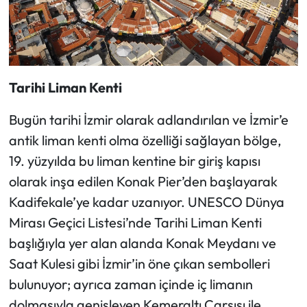
Tarihi Liman Kenti
Bugün tarihi İzmir olarak adlandırılan ve İzmir’e
antik liman kenti olma özelliği sağlayan bölge,
19. yüzyılda bu liman kentine bir giriş kapısı
olarak inşa edilen Konak Pier’den başlayarak
Kadifekale’ye kadar uzanıyor. UNESCO Dünya
Mirası Geçici Listesi’nde Tarihi Liman Kenti
başlığıyla yer alan alanda Konak Meydanı ve
Saat Kulesi gibi İzmir’in öne çıkan sembolleri
bulunuyor; ayrıca zaman içinde iç limanın
dolmasıyla genişleyen Kemeraltı Çarşısı ile