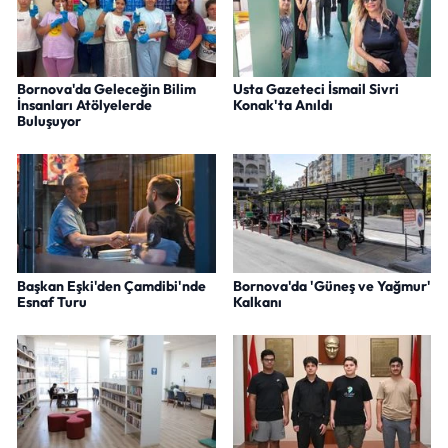
Bornova'da Geleceğin Bilim
Usta Gazeteci İsmail Sivri
İnsanları Atölyelerde
Konak'ta Anıldı
Buluşuyor
Başkan Eşki'den Çamdibi'nde
Bornova'da 'Güneş ve Yağmur'
Esnaf Turu
Kalkanı