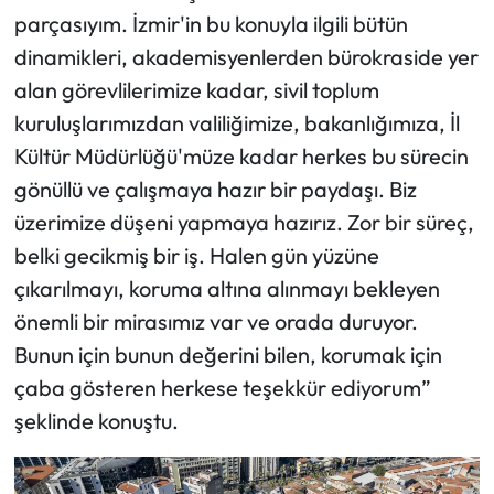
parçasıyım. İzmir'in bu konuyla ilgili bütün
dinamikleri, akademisyenlerden bürokraside yer
alan görevlilerimize kadar, sivil toplum
kuruluşlarımızdan valiliğimize, bakanlığımıza, İl
Kültür Müdürlüğü'müze kadar herkes bu sürecin
gönüllü ve çalışmaya hazır bir paydaşı. Biz
üzerimize düşeni yapmaya hazırız. Zor bir süreç,
belki gecikmiş bir iş. Halen gün yüzüne
çıkarılmayı, koruma altına alınmayı bekleyen
önemli bir mirasımız var ve orada duruyor.
Bunun için bunun değerini bilen, korumak için
çaba gösteren herkese teşekkür ediyorum”
şeklinde konuştu.