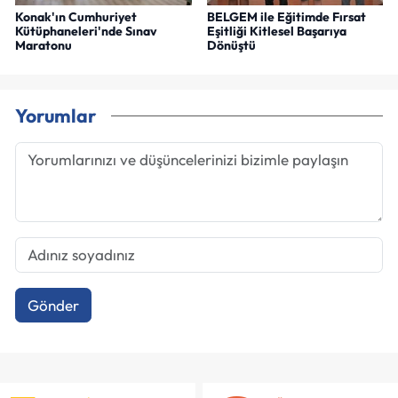
Konak'ın Cumhuriyet
BELGEM ile Eğitimde Fırsat
Kütüphaneleri'nde Sınav
Eşitliği Kitlesel Başarıya
Maratonu
Dönüştü
Yorumlar
Gönder