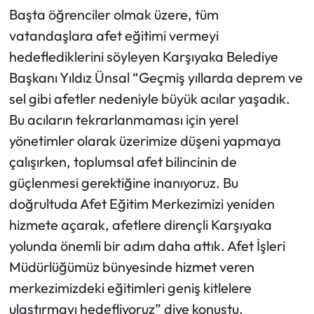
Başta öğrenciler olmak üzere, tüm
vatandaşlara afet eğitimi vermeyi
hedeflediklerini söyleyen Karşıyaka Belediye
Başkanı Yıldız Ünsal “Geçmiş yıllarda deprem ve
sel gibi afetler nedeniyle büyük acılar yaşadık.
Bu acıların tekrarlanmaması için yerel
yönetimler olarak üzerimize düşeni yapmaya
çalışırken, toplumsal afet bilincinin de
güçlenmesi gerektiğine inanıyoruz. Bu
doğrultuda Afet Eğitim Merkezimizi yeniden
hizmete açarak, afetlere dirençli Karşıyaka
yolunda önemli bir adım daha attık. Afet İşleri
Müdürlüğümüz bünyesinde hizmet veren
merkezimizdeki eğitimleri geniş kitlelere
ulaştırmayı hedefliyoruz” diye konuştu.