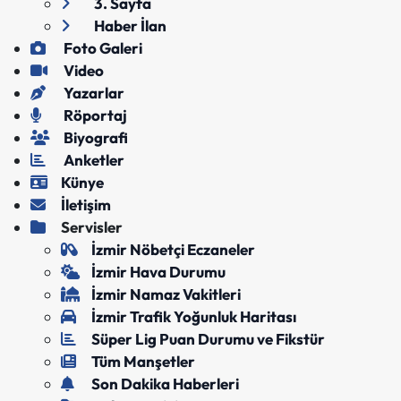
3. Sayfa
Haber İlan
Foto Galeri
Video
Yazarlar
Röportaj
Biyografi
Anketler
Künye
İletişim
Servisler
İzmir Nöbetçi Eczaneler
İzmir Hava Durumu
İzmir Namaz Vakitleri
İzmir Trafik Yoğunluk Haritası
Süper Lig Puan Durumu ve Fikstür
Tüm Manşetler
Son Dakika Haberleri