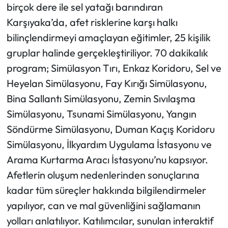
birçok dere ile sel yatağı barındıran
Karşıyaka’da, afet risklerine karşı halkı
bilinçlendirmeyi amaçlayan eğitimler, 25 kişilik
gruplar halinde gerçekleştiriliyor. 70 dakikalık
program; Simülasyon Tırı, Enkaz Koridoru, Sel ve
Heyelan Simülasyonu, Fay Kırığı Simülasyonu,
Bina Sallantı Simülasyonu, Zemin Sıvılaşma
Simülasyonu, Tsunami Simülasyonu, Yangın
Söndürme Simülasyonu, Duman Kaçış Koridoru
Simülasyonu, İlkyardım Uygulama İstasyonu ve
Arama Kurtarma Aracı İstasyonu’nu kapsıyor.
Afetlerin oluşum nedenlerinden sonuçlarına
kadar tüm süreçler hakkında bilgilendirmeler
yapılıyor, can ve mal güvenliğini sağlamanın
yolları anlatılıyor. Katılımcılar, sunulan interaktif