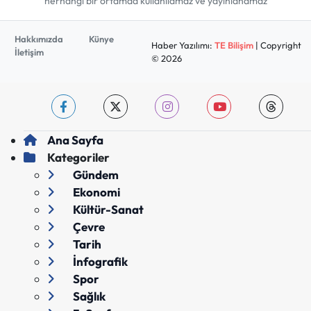
herhangi bir ortamda kullanılamaz ve yayınlanamaz
Hakkımızda
Künye
Haber Yazılımı:
TE Bilişim
| Copyright
İletişim
© 2026
Ana Sayfa
Kategoriler
Gündem
Ekonomi
Kültür-Sanat
Çevre
Tarih
İnfografik
Spor
Sağlık