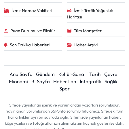
İzmir Namaz Vakitleri
İzmir Trafik Yoğunluk
Haritası
Puan Durumu ve Fikstür
Tüm Manşetler
Son Dakika Haberleri
Haber Arşivi
Ana Sayfa
Gündem
Kültür-Sanat
Tarih
Çevre
Ekonomi
3. Sayfa
Haber İlan
İnfografik
Sağlık
Spor
Sitede yayınlanan içerik ve yorumlardan yazarları sorumludur.
Yayınlanan yorumlardan 35Punto sorumlu tutulamaz. Sitedeki tüm
harici linkler ayrı bir sayfada açılır. Sitemizde yayınlanan haber,
köşe yazıları ve fotoğraflar izin alınmaksızın kaynak gösterilse dahi,