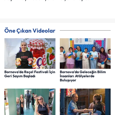
Öne Çıkan Videolar
Bornova'da Reçel Festivali İçin
Bornova'da Geleceğin Bilim
Geri Sayım Başladı
İnsanları Atölyelerde
Buluşuyor