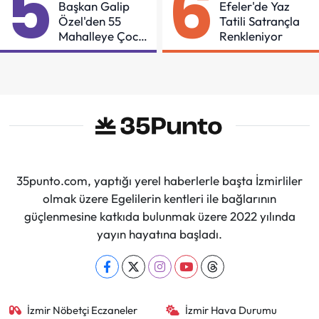
5
6
Başkan Galip
Efeler'de Yaz
Özel'den 55
Tatili Satrançla
Mahalleye Çocuk
Renkleniyor
Şenliği
35punto.com, yaptığı yerel haberlerle başta İzmirliler
olmak üzere Egelilerin kentleri ile bağlarının
güçlenmesine katkıda bulunmak üzere 2022 yılında
yayın hayatına başladı.
İzmir Nöbetçi Eczaneler
İzmir Hava Durumu