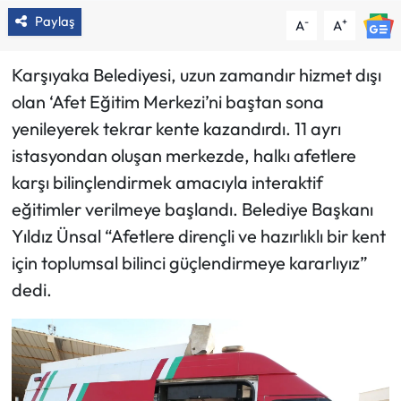
Paylaş
-
+
A
A
Karşıyaka Belediyesi, uzun zamandır hizmet dışı
olan ‘Afet Eğitim Merkezi’ni baştan sona
yenileyerek tekrar kente kazandırdı. 11 ayrı
istasyondan oluşan merkezde, halkı afetlere
karşı bilinçlendirmek amacıyla interaktif
eğitimler verilmeye başlandı. Belediye Başkanı
Yıldız Ünsal “Afetlere dirençli ve hazırlıklı bir kent
için toplumsal bilinci güçlendirmeye kararlıyız”
dedi.