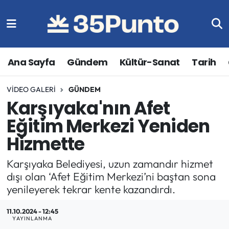
Ana Sayfa
Gündem
Kültür-Sanat
Tarih
VIDEO GALERI
GÜNDEM
Karşıyaka'nın Afet
Eğitim Merkezi Yeniden
Hizmette
Karşıyaka Belediyesi, uzun zamandır hizmet
dışı olan ‘Afet Eğitim Merkezi’ni baştan sona
yenileyerek tekrar kente kazandırdı.
11.10.2024 - 12:45
YAYINLANMA