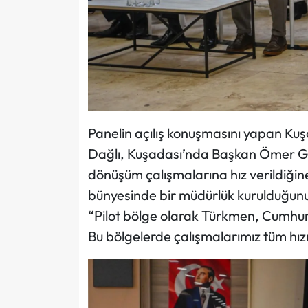
Panelin açılış konuşmasını yapan Ku
Dağlı, Kuşadası’nda Başkan Ömer Gü
dönüşüm çalışmalarına hız verildiğin
bünyesinde bir müdürlük kurulduğunu
“Pilot bölge olarak Türkmen, Cumhur
Bu bölgelerde çalışmalarımız tüm hız