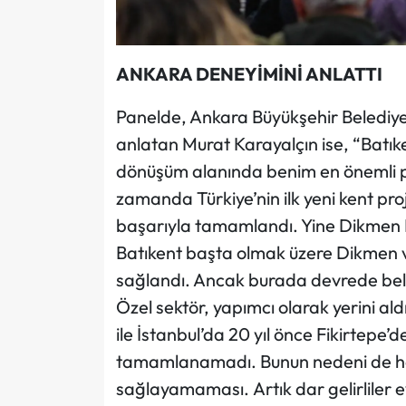
ANKARA DENEYİMİNİ ANLATTI
Panelde, Ankara Büyükşehir Belediye 
anlatan Murat Karayalçın ise, “Batık
dönüşüm alanında benim en önemli pro
zamanda Türkiye’nin ilk yeni kent pro
başarıyla tamamlandı. Yine Dikmen Pr
Batıkent başta olmak üzere Dikmen v
sağlandı. Ancak burada devrede bele
Özel sektör, yapımcı olarak yerini al
ile İstanbul’da 20 yıl önce Fikirtepe’
tamamlanamadı. Bunun nedeni de her i
sağlayamaması. Artık dar gelirliler 