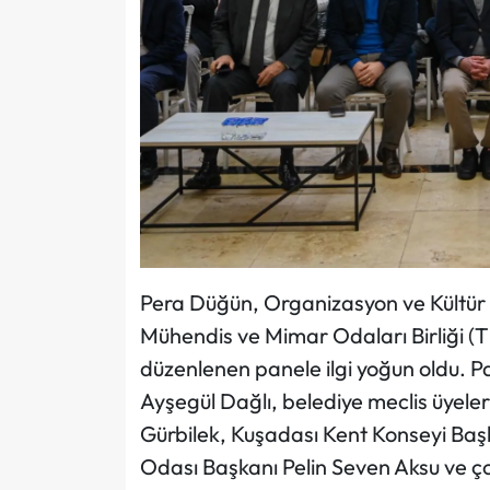
Pera Düğün, Organizasyon ve Kültür 
Mühendis ve Mimar Odaları Birliği (
düzenlenen panele ilgi yoğun oldu. P
Ayşegül Dağlı, belediye meclis üyel
Gürbilek, Kuşadası Kent Konseyi Ba
Odası Başkanı Pelin Seven Aksu ve çok