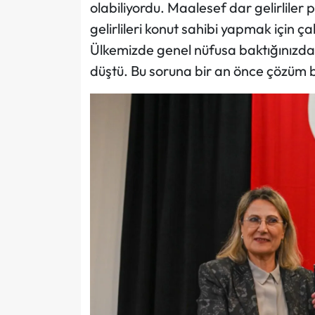
olabiliyordu. Maalesef dar gelirliler 
gelirlileri konut sahibi yapmak için ça
Ülkemizde genel nüfusa baktığınızda 
düştü. Bu soruna bir an önce çözüm b