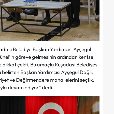
şadası Belediye Başkan Yardımcısı Ayşegül
nel’in göreve gelmesinin ardından kentsel
e dikkat çekti. Bu amaçla Kuşadası Belediyesi
 belirten Başkan Yardımcısı Ayşegül Dağlı,
iyet ve Değirmendere mahallelerini seçtik.
ıyla devam ediyor” dedi.