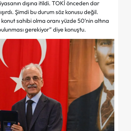
piyasanın dışına itildi. TOKİ önceden dar
lışırdı. Şimdi bu durum söz konusu değil.
konut sahibi olma oranı yüzde 50’nin altına
ulunması gerekiyor” diye konuştu.