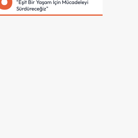
"Eşit Bir Yaşam İçin Mücadeleyi
Sürdüreceğiz"