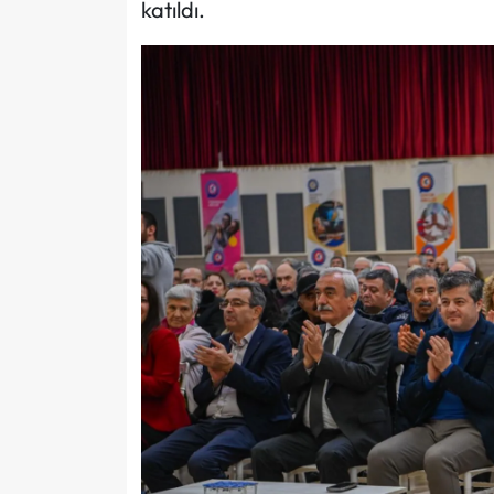
katıldı.