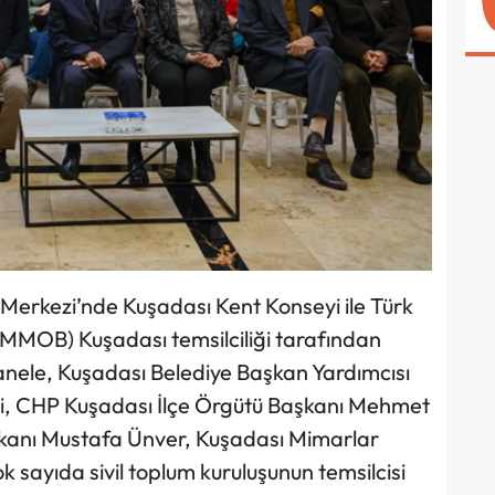
Merkezi’nde Kuşadası Kent Konseyi ile Türk
TMMOB) Kuşadası temsilciliği tarafından
anele, Kuşadası Belediye Başkan Yardımcısı
eri, CHP Kuşadası İlçe Örgütü Başkanı Mehmet
şkanı Mustafa Ünver, Kuşadası Mimarlar
 sayıda sivil toplum kuruluşunun temsilcisi