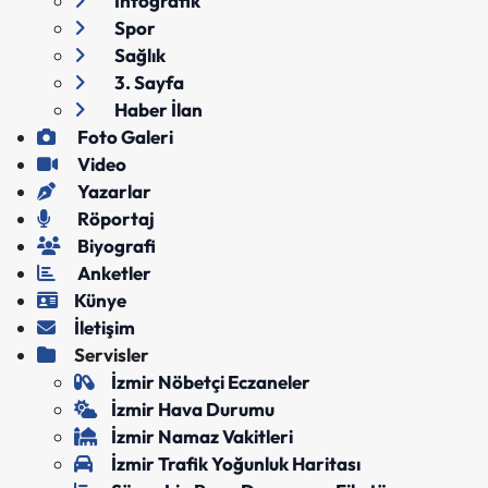
İnfografik
Spor
Sağlık
3. Sayfa
Haber İlan
Foto Galeri
Video
Yazarlar
Röportaj
Biyografi
Anketler
Künye
İletişim
Servisler
İzmir Nöbetçi Eczaneler
İzmir Hava Durumu
İzmir Namaz Vakitleri
İzmir Trafik Yoğunluk Haritası