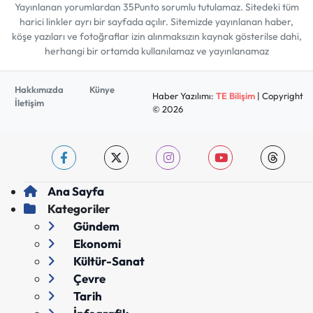
Yayınlanan yorumlardan 35Punto sorumlu tutulamaz. Sitedeki tüm
harici linkler ayrı bir sayfada açılır. Sitemizde yayınlanan haber,
köşe yazıları ve fotoğraflar izin alınmaksızın kaynak gösterilse dahi,
herhangi bir ortamda kullanılamaz ve yayınlanamaz
Hakkımızda
Künye
Haber Yazılımı:
TE Bilişim
| Copyright
İletişim
© 2026
Ana Sayfa
Kategoriler
Gündem
Ekonomi
Kültür-Sanat
Çevre
Tarih