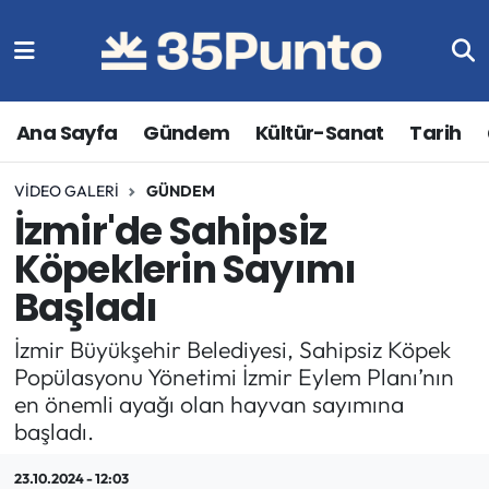
Ana Sayfa
Gündem
Kültür-Sanat
Tarih
VIDEO GALERI
GÜNDEM
İzmir'de Sahipsiz
Köpeklerin Sayımı
Başladı
İzmir Büyükşehir Belediyesi, Sahipsiz Köpek
Popülasyonu Yönetimi İzmir Eylem Planı’nın
en önemli ayağı olan hayvan sayımına
başladı.
23.10.2024 - 12:03