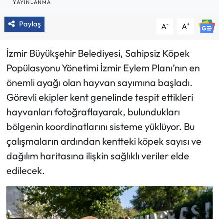
YAYINLANMA
Paylaş
-
+
A
A
İzmir Büyükşehir Belediyesi, Sahipsiz Köpek
Popülasyonu Yönetimi İzmir Eylem Planı’nın en
önemli ayağı olan hayvan sayımına başladı.
Görevli ekipler kent genelinde tespit ettikleri
hayvanları fotoğraflayarak, bulundukları
bölgenin koordinatlarını sisteme yüklüyor. Bu
çalışmaların ardından kentteki köpek sayısı ve
dağılım haritasına ilişkin sağlıklı veriler elde
edilecek.