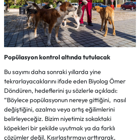
Popülasyon kontrol altında tutulacak
Bu sayımı daha sonraki yıllarda yine
tekrarlayacaklarını ifade eden Biyolog Ömer
Döndüren, hedeflerini şu sözlerle açıkladı:
“Böylece popülasyonun nereye gittiğini, nasıl
değiştiğini, azalma veya artış eğilimlerini
belirleyeceğiz. Bizim niyetimiz sokaktaki
köpekleri bir şekilde uyutmak ya da farklı
çözümler değil. Kısırlaştırmayı arttırarak,