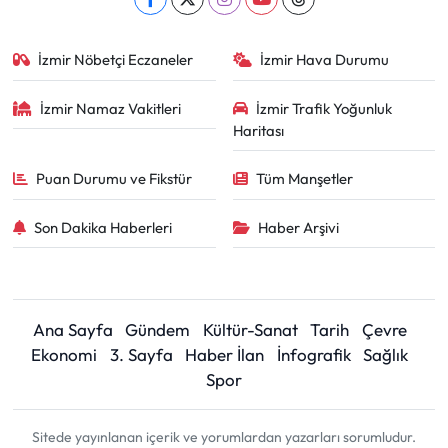
İzmir Nöbetçi Eczaneler
İzmir Hava Durumu
İzmir Namaz Vakitleri
İzmir Trafik Yoğunluk
Haritası
Puan Durumu ve Fikstür
Tüm Manşetler
Son Dakika Haberleri
Haber Arşivi
Ana Sayfa
Gündem
Kültür-Sanat
Tarih
Çevre
Ekonomi
3. Sayfa
Haber İlan
İnfografik
Sağlık
Spor
Sitede yayınlanan içerik ve yorumlardan yazarları sorumludur.