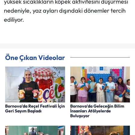
yüksek sıcaklıkların köpek aktivitesini düşürmesi
nedeniyle, yaz ayları dışındaki dönemler tercih
ediliyor.
Öne Çıkan Videolar
Bornova'da Reçel Festivali İçin
Bornova'da Geleceğin Bilim
Geri Sayım Başladı
İnsanları Atölyelerde
Buluşuyor