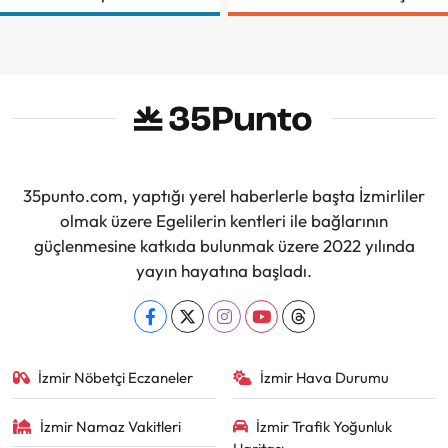
Sözleşmeye
Demir Aldı
İmzalar Atıldı
35punto.com, yaptığı yerel haberlerle başta İzmirliler
olmak üzere Egelilerin kentleri ile bağlarının
güçlenmesine katkıda bulunmak üzere 2022 yılında
yayın hayatına başladı.
İzmir Nöbetçi Eczaneler
İzmir Hava Durumu
İzmir Namaz Vakitleri
İzmir Trafik Yoğunluk