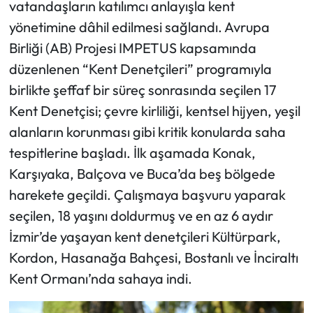
vatandaşların katılımcı anlayışla kent
yönetimine dâhil edilmesi sağlandı. Avrupa
Birliği (AB) Projesi IMPETUS kapsamında
düzenlenen “Kent Denetçileri” programıyla
birlikte şeffaf bir süreç sonrasında seçilen 17
Kent Denetçisi; çevre kirliliği, kentsel hijyen, yeşil
alanların korunması gibi kritik konularda saha
tespitlerine başladı. İlk aşamada Konak,
Karşıyaka, Balçova ve Buca’da beş bölgede
harekete geçildi. Çalışmaya başvuru yaparak
seçilen, 18 yaşını doldurmuş ve en az 6 aydır
İzmir’de yaşayan kent denetçileri Kültürpark,
Kordon, Hasanağa Bahçesi, Bostanlı ve İnciraltı
Kent Ormanı’nda sahaya indi.