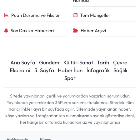
Haritası
Puan Durumu ve Fikstür
Tüm Manşetler
Son Dakika Haberleri
Haber Arşivi
Ana Sayfa
Gündem
Kültür-Sanat
Tarih
Çevre
Ekonomi
3. Sayfa
Haber İlan
İnfografik
Sağlık
Spor
Sitede yayınlanan içerik ve yorumlardan yazarları sorumludur.
Yayınlanan yorumlardan 35Punto sorumlu tutulamaz. Sitedeki tüm
harici linkler ayrı bir sayfada açılır. Sitemizde yayınlanan haber,
köşe yazıları ve fotoğraflar izin alınmaksızın kaynak gösterilse dahi,
herhangi bir ortamda kullanılamaz ve yayınlanamaz
Hakkımızda
Künye