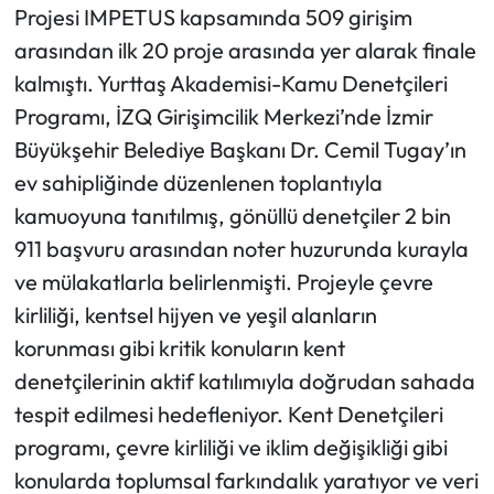
Projesi IMPETUS kapsamında 509 girişim
arasından ilk 20 proje arasında yer alarak finale
kalmıştı. Yurttaş Akademisi-Kamu Denetçileri
Programı, İZQ Girişimcilik Merkezi’nde İzmir
Büyükşehir Belediye Başkanı Dr. Cemil Tugay’ın
ev sahipliğinde düzenlenen toplantıyla
kamuoyuna tanıtılmış, gönüllü denetçiler 2 bin
911 başvuru arasından noter huzurunda kurayla
ve mülakatlarla belirlenmişti. Projeyle çevre
kirliliği, kentsel hijyen ve yeşil alanların
korunması gibi kritik konuların kent
denetçilerinin aktif katılımıyla doğrudan sahada
tespit edilmesi hedefleniyor. Kent Denetçileri
programı, çevre kirliliği ve iklim değişikliği gibi
konularda toplumsal farkındalık yaratıyor ve veri