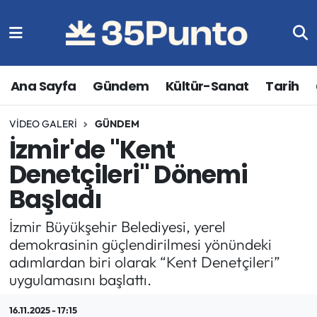
Ana Sayfa
Gündem
Kültür-Sanat
Tarih
VIDEO GALERI
GÜNDEM
İzmir'de "Kent
Denetçileri" Dönemi
Başladı
İzmir Büyükşehir Belediyesi, yerel
demokrasinin güçlendirilmesi yönündeki
adımlardan biri olarak “Kent Denetçileri”
uygulamasını başlattı.
16.11.2025 - 17:15