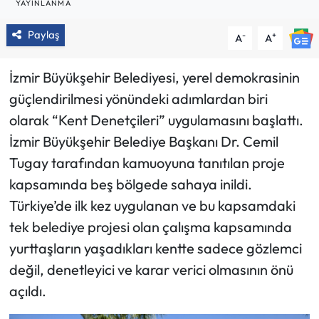
YAYINLANMA
Paylaş
-
+
A
A
İzmir Büyükşehir Belediyesi, yerel demokrasinin
güçlendirilmesi yönündeki adımlardan biri
olarak “Kent Denetçileri” uygulamasını başlattı.
İzmir Büyükşehir Belediye Başkanı Dr. Cemil
Tugay tarafından kamuoyuna tanıtılan proje
kapsamında beş bölgede sahaya inildi.
Türkiye’de ilk kez uygulanan ve bu kapsamdaki
tek belediye projesi olan çalışma kapsamında
yurttaşların yaşadıkları kentte sadece gözlemci
değil, denetleyici ve karar verici olmasının önü
açıldı.