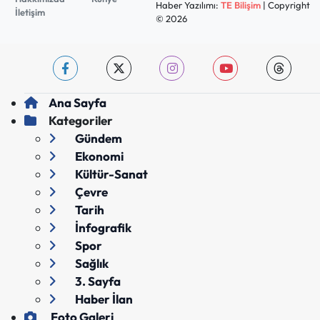
Haber Yazılımı:
TE Bilişim
| Copyright
İletişim
© 2026
Ana Sayfa
Kategoriler
Gündem
Ekonomi
Kültür-Sanat
Çevre
Tarih
İnfografik
Spor
Sağlık
3. Sayfa
Haber İlan
Foto Galeri