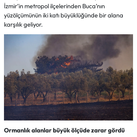
İzmir’in metropol ilçelerinden Buca’nın
yüzölçümünün iki katı büyüklüğünde bir alana
karşılık geliyor.
Ormanlık alanlar büyük ölçüde zarar gördü