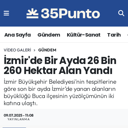
Ana Sayfa
Gündem
Kültür-Sanat
Tarih
VIDEO GALERI
GÜNDEM
İzmir'de Bir Ayda 26 Bin
260 Hektar Alan Yandı
İzmir Büyükşehir Belediyesi’nin tespitlerine
göre son bir ayda İzmir’de yanan alanların
büyüklüğü Buca ilçesinin yüzölçümünün iki
katına ulaştı.
09.07.2025 - 11:08
YAYINLANMA