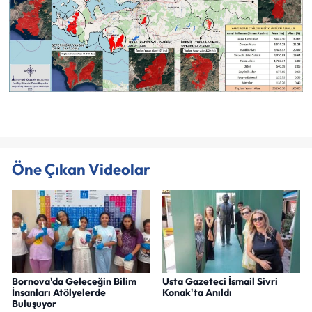
Öne Çıkan Videolar
Bornova'da Geleceğin Bilim
Usta Gazeteci İsmail Sivri
İnsanları Atölyelerde
Konak'ta Anıldı
Buluşuyor