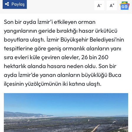
Paylaş
-
+
A
A
Son bir ayda İzmir’i etkileyen orman
yangınlarının geride bıraktığı hasar ürkütücü
boyutlara ulaştı. İzmir Büyükşehir Belediyesi’nin
tespitlerine göre geniş ormanlık alanların yanı
sıra evleri küle çeviren alevler, 26 bin 260
hektarlık alanda hasara neden oldu. Son bir
ayda İzmir’de yanan alanların büyüklüğü Buca
ilçesinin yüzölçümünün iki katına ulaştı.