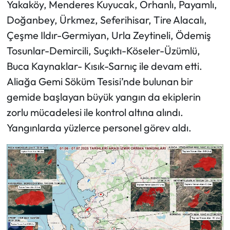
Yakaköy, Menderes Kuyucak, Orhanlı, Payamlı,
Doğanbey, Ürkmez, Seferihisar, Tire Alacalı,
Çeşme Ildır-Germiyan, Urla Zeytineli, Ödemiş
Tosunlar-Demircili, Suçıktı-Köseler-Üzümlü,
Buca Kaynaklar- Kısık-Sarnıç ile devam etti.
Aliağa Gemi Söküm Tesisi’nde bulunan bir
gemide başlayan büyük yangın da ekiplerin
zorlu mücadelesi ile kontrol altına alındı.
Yangınlarda yüzlerce personel görev aldı.