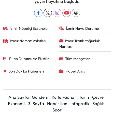
yayın hayatına başladı.
İzmir Nöbetçi Eczaneler
İzmir Hava Durumu
İzmir Namaz Vakitleri
İzmir Trafik Yoğunluk
Haritası
Puan Durumu ve Fikstür
Tüm Manşetler
Son Dakika Haberleri
Haber Arşivi
Ana Sayfa
Gündem
Kültür-Sanat
Tarih
Çevre
Ekonomi
3. Sayfa
Haber İlan
İnfografik
Sağlık
Spor