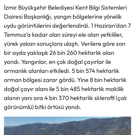
İzmir Büyükşehir Belediyesi Kent Bilgi Sistemleri
Dairesi Başkanlığı, yangın bölgelerine yönelik
uydu görüntülerini değerlendirdi. 1 Haziran’dan 7
Temmuz’a kadar olan süreyi ele alan yetkililer,
yürek yakan sonuçlara ulaştı. Verilere göre son
bir ayda yaklaşık 26 bin 260 hektarlık alan
yandı. Yangınlar, en çok doğal çayırlar ile
ormanlık alanları etkiledi. 5 bin 574 hektarlık
orman bölgesi zarar gördü. Yine 8 bin hektarlık
doğal çayır alanı ile 5 bin 485 hektarlık makilik
alanın yanı sıra 4 bin 370 hektarlık sklerofil (çalı
görünümlü) bitki örtüsü yandı.