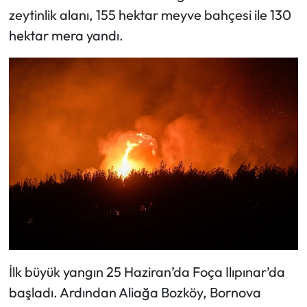
zeytinlik alanı, 155 hektar meyve bahçesi ile 130
hektar mera yandı.
İlk büyük yangın 25 Haziran’da Foça Ilıpınar’da
başladı. Ardından Aliağa Bozköy, Bornova