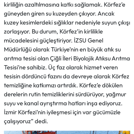
kirliliğin azaltılmasına katkı sağlamak. Körfez’e
güneyden giren su kuzeyden çıkıyor. Ancak
kuzey kesimlerdeki sığlıklar nedeniyle suyun çıkışı
zorlaşıyor. Bu durum, Körfez’in kirlilikle
mücadelesini güçleştiriyor. İZSU Genel
Müdürlüğü olarak Türkiye’nin en büyük atık su
arıtma tesisi olan Çiğli İleri Biyolojik Atıksu Arıtma
Tesisi’ne sahibiz. Üç faz olarak hizmet veren
tesisin dördüncü fazını da devreye alarak Körfez
temizliğine katkımızı artırdık. Körfez’e dökülen
derelerin rutin temizliklerini sürdürüyor, yağmur
suyu ve kanal ayrıştırma hatları inşa ediyoruz.
İzmir Körfezi’nin iyileşmesi için var gücümüzle
çalışıyoruz” dedi.