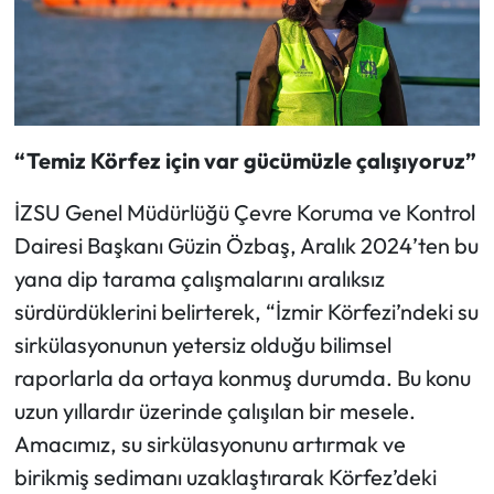
“Temiz Körfez için var gücümüzle çalışıyoruz”
İZSU Genel Müdürlüğü Çevre Koruma ve Kontrol
Dairesi Başkanı Güzin Özbaş, Aralık 2024’ten bu
yana dip tarama çalışmalarını aralıksız
sürdürdüklerini belirterek, “İzmir Körfezi’ndeki su
sirkülasyonunun yetersiz olduğu bilimsel
raporlarla da ortaya konmuş durumda. Bu konu
uzun yıllardır üzerinde çalışılan bir mesele.
Amacımız, su sirkülasyonunu artırmak ve
birikmiş sedimanı uzaklaştırarak Körfez’deki