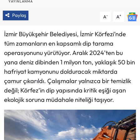
YAYINLANMA
Paylaş
-
+
A
A
İzmir Büyükşehir Belediyesi, İzmir Körfezi’nde
tüm zamanların en kapsamlı dip tarama
operasyonunu yürütüyor. Aralık 2024’ten bu
yana deniz dibinden 1 milyon ton, yaklaşık 50 bin
hafriyat kamyonunu dolduracak miktarda
çamur çıkarıldı. Çalışmalar yalnızca bir temizlik
değil; Körfez’in dip yapısında kritik eşiği aşan
ekolojik soruna müdahale niteliği taşıyor.