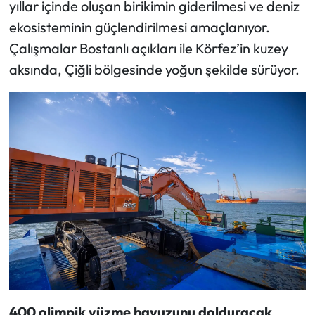
yıllar içinde oluşan birikimin giderilmesi ve deniz
ekosisteminin güçlendirilmesi amaçlanıyor.
Çalışmalar Bostanlı açıkları ile Körfez’in kuzey
aksında, Çiğli bölgesinde yoğun şekilde sürüyor.
400 olimpik yüzme havuzunu dolduracak