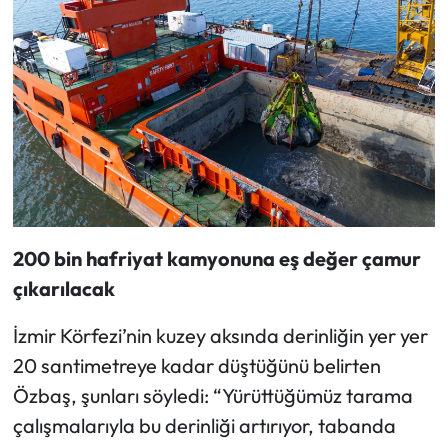
200 bin hafriyat kamyonuna eş değer çamur
çıkarılacak
İzmir Körfezi’nin kuzey aksında derinliğin yer yer
20 santimetreye kadar düştüğünü belirten
Özbaş, şunları söyledi: “Yürüttüğümüz tarama
çalışmalarıyla bu derinliği artırıyor, tabanda