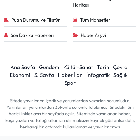
Haritası
Puan Durumu ve Fikstür
Tüm Manşetler
Son Dakika Haberleri
Haber Arşivi
Ana Sayfa
Gündem
Kültür-Sanat
Tarih
Çevre
Ekonomi
3. Sayfa
Haber İlan
İnfografik
Sağlık
Spor
Sitede yayınlanan içerik ve yorumlardan yazarları sorumludur.
Yayınlanan yorumlardan 35Punto sorumlu tutulamaz. Sitedeki tüm
harici linkler ayrı bir sayfada açılır. Sitemizde yayınlanan haber,
köşe yazıları ve fotoğraflar izin alınmaksızın kaynak gösterilse dahi,
herhangi bir ortamda kullanılamaz ve yayınlanamaz