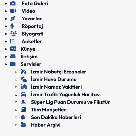
Foto Galeri
Video
Yazarlar
Röportaj
Biyografi
Anketler
Künye
İletişim
Servisler
İzmir Nöbetçi Eczaneler
İzmir Hava Durumu
İzmir Namaz Vakitleri
İzmir Trafik Yoğunluk Haritası
Süper Lig Puan Durumu ve Fikstür
Tüm Manşetler
Son Dakika Haberleri
Haber Arşivi