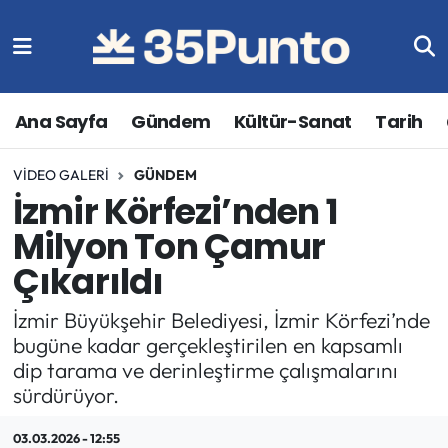
Ana Sayfa
Gündem
Kültür-Sanat
Tarih
VIDEO GALERI
GÜNDEM
İzmir Körfezi’nden 1
Milyon Ton Çamur
Çıkarıldı
İzmir Büyükşehir Belediyesi, İzmir Körfezi’nde
bugüne kadar gerçekleştirilen en kapsamlı
dip tarama ve derinleştirme çalışmalarını
sürdürüyor.
03.03.2026 - 12:55