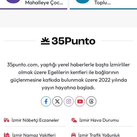
Mahalleye Çocuk
Toplu
Şenliği
Sözleşmeye
İmzalar Atıldı
35punto.com, yaptığı yerel haberlerle başta İzmirliler
olmak üzere Egelilerin kentleri ile bağlarının
güçlenmesine katkıda bulunmak üzere 2022 yılında
yayın hayatına başladı.
İzmir Nöbetçi Eczaneler
İzmir Hava Durumu
İzmir Namaz Vakitleri
İzmir Trafik Yoğunluk