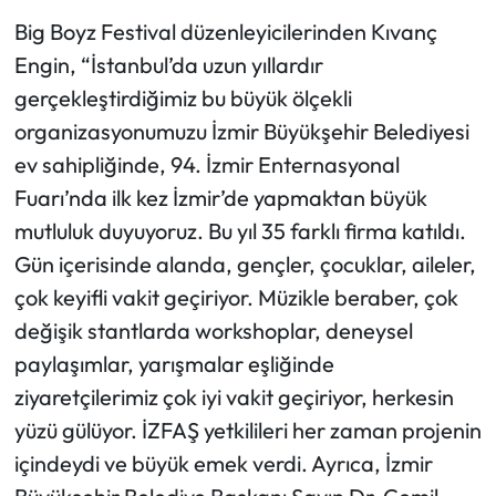
Big Boyz Festival düzenleyicilerinden Kıvanç
Engin, “İstanbul’da uzun yıllardır
gerçekleştirdiğimiz bu büyük ölçekli
organizasyonumuzu İzmir Büyükşehir Belediyesi
ev sahipliğinde, 94. İzmir Enternasyonal
Fuarı’nda ilk kez İzmir’de yapmaktan büyük
mutluluk duyuyoruz. Bu yıl 35 farklı firma katıldı.
Gün içerisinde alanda, gençler, çocuklar, aileler,
çok keyifli vakit geçiriyor. Müzikle beraber, çok
değişik stantlarda workshoplar, deneysel
paylaşımlar, yarışmalar eşliğinde
ziyaretçilerimiz çok iyi vakit geçiriyor, herkesin
yüzü gülüyor. İZFAŞ yetkilileri her zaman projenin
içindeydi ve büyük emek verdi. Ayrıca, İzmir