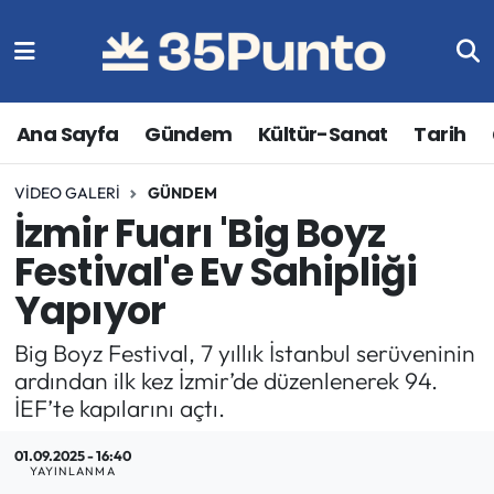
Ana Sayfa
Gündem
Kültür-Sanat
Tarih
VIDEO GALERI
GÜNDEM
İzmir Fuarı 'Big Boyz
Festival'e Ev Sahipliği
Yapıyor
Big Boyz Festival, 7 yıllık İstanbul serüveninin
ardından ilk kez İzmir’de düzenlenerek 94.
İEF’te kapılarını açtı.
01.09.2025 - 16:40
YAYINLANMA