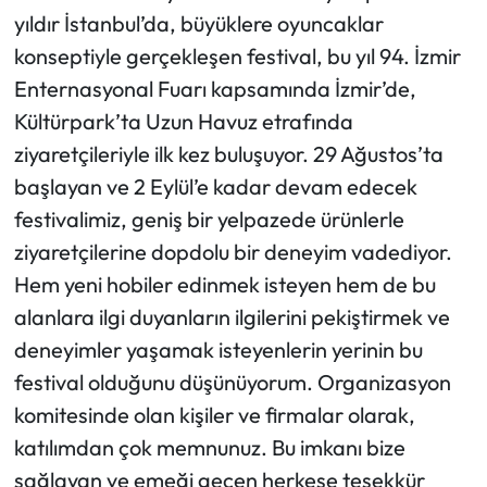
yıldır İstanbul’da, büyüklere oyuncaklar
konseptiyle gerçekleşen festival, bu yıl 94. İzmir
Enternasyonal Fuarı kapsamında İzmir’de,
Kültürpark’ta Uzun Havuz etrafında
ziyaretçileriyle ilk kez buluşuyor. 29 Ağustos’ta
başlayan ve 2 Eylül’e kadar devam edecek
festivalimiz, geniş bir yelpazede ürünlerle
ziyaretçilerine dopdolu bir deneyim vadediyor.
Hem yeni hobiler edinmek isteyen hem de bu
alanlara ilgi duyanların ilgilerini pekiştirmek ve
deneyimler yaşamak isteyenlerin yerinin bu
festival olduğunu düşünüyorum. Organizasyon
komitesinde olan kişiler ve firmalar olarak,
katılımdan çok memnunuz. Bu imkanı bize
sağlayan ve emeği geçen herkese teşekkür