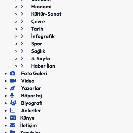
Ekonomi
Kültür-Sanat
Çevre
Tarih
İnfografik
Spor
Sağlık
3. Sayfa
Haber İlan
Foto Galeri
Video
Yazarlar
Röportaj
Biyografi
Anketler
Künye
İletişim
Servisler