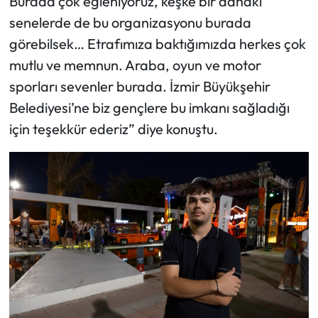
Burada çok eğleniyoruz, keşke bir dahaki
senelerde de bu organizasyonu burada
görebilsek… Etrafımıza baktığımızda herkes çok
mutlu ve memnun. Araba, oyun ve motor
sporları sevenler burada. İzmir Büyükşehir
Belediyesi’ne biz gençlere bu imkanı sağladığı
için teşekkür ederiz” diye konuştu.