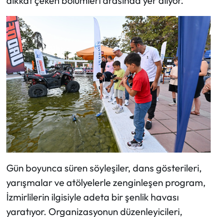
dikkat çeken bölümleri arasında yer alıyor.
Gün boyunca süren söyleşiler, dans gösterileri,
yarışmalar ve atölyelerle zenginleşen program,
İzmirlilerin ilgisiyle adeta bir şenlik havası
yaratıyor. Organizasyonun düzenleyicileri,