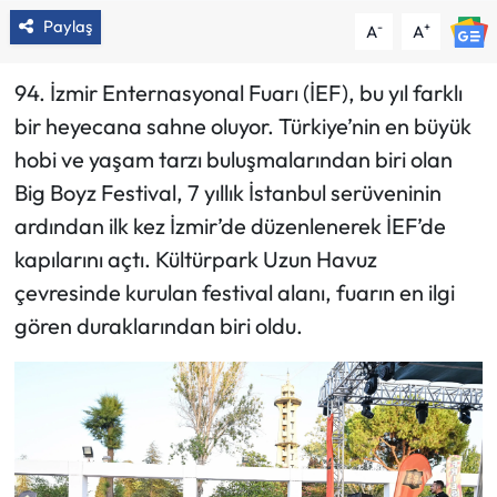
Paylaş
-
+
A
A
94. İzmir Enternasyonal Fuarı (İEF), bu yıl farklı
bir heyecana sahne oluyor. Türkiye’nin en büyük
hobi ve yaşam tarzı buluşmalarından biri olan
Big Boyz Festival, 7 yıllık İstanbul serüveninin
ardından ilk kez İzmir’de düzenlenerek İEF’de
kapılarını açtı. Kültürpark Uzun Havuz
çevresinde kurulan festival alanı, fuarın en ilgi
gören duraklarından biri oldu.