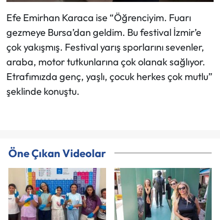
Efe Emirhan Karaca ise “Öğrenciyim. Fuarı
gezmeye Bursa’dan geldim. Bu festival İzmir’e
çok yakışmış. Festival yarış sporlarını sevenler,
araba, motor tutkunlarına çok olanak sağlıyor.
Etrafımızda genç, yaşlı, çocuk herkes çok mutlu”
şeklinde konuştu.
Öne Çıkan Videolar