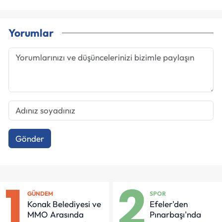
Yorumlar
Gönder
1
2
GÜNDEM
SPOR
Konak Belediyesi ve
Efeler'den
MMO Arasında
Pınarbaşı'nda