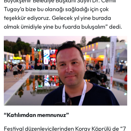
Büyükşehir Belediye Başkanı Sayın Dr. Cemil
Tugay’a bize bu olanağı sağladığı için çok
teşekkür ediyoruz. Gelecek yıl yine burada
olmak ümidiyle yine bu fuarda buluşalım” dedi.
“Katılımdan memnunuz”
Festival düzenleyicilerinden Koray Köprülü de “7