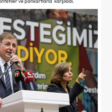
onfetiler ve pankartlarla karşıladı.