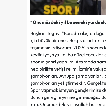
“Önümüzdeki yıl bu seneki yardımlar
Başkan Tugay, “Burada oluşturduğun
için büyük bir onur. Bu güzel ortamın 
taşımasını istiyorum. 2025’in sonund
keyfini yaşayalım. Bu güzel çocuklarla
sporun şehri yapalım. Aramızda şamp
hep birlikte yetiştirelim. İzmir’e yakı
şampiyonları, Avrupa şampiyonları, 
şampiyonları yetiştirmektir. Gerçekt
Spor yapmak isteyen gençlerimize d
Bunun gereğini yerine getireceğiz. Bu
katı. Önümüzdeki yıl inşallah bu seneki