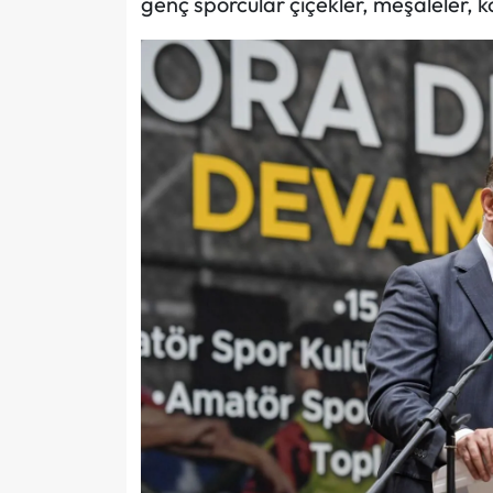
genç sporcular çiçekler, meşaleler, k