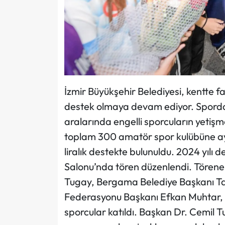
İzmir Büyükşehir Belediyesi, kentte f
destek olmaya devam ediyor. Sporda fı
aralarında engelli sporcuların yetişm
toplam 300 amatör spor kulübüne ay
liralık destekte bulunuldu. 2024 yılı d
Salonu’nda tören düzenlendi. Törene 
Tugay, Bergama Belediye Başkanı Tan
Federasyonu Başkanı Efkan Muhtar, sp
sporcular katıldı. Başkan Dr. Cemil Tu