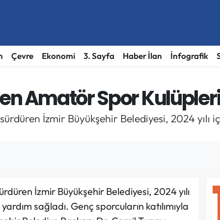
h
Çevre
Ekonomi
3. Sayfa
Haber İlan
İnfografik
den Amatör Spor Kulüple
rdüren İzmir Büyükşehir Belediyesi, 2024 yılı için
rdüren İzmir Büyükşehir Belediyesi, 2024 yılı
ık yardım sağladı. Genç sporcuların katılımıyla