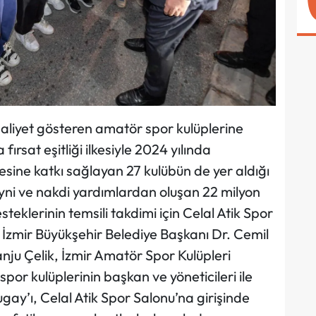
aaliyet gösteren amatör spor kulüplerine
rsat eşitliği ilkesiyle 2024 yılında
esine katkı sağlayan 27 kulübün de yer aldığı
ni ve nakdi yardımlardan oluşan 22 milyon
esteklerinin temsili takdimi için Celal Atik Spor
İzmir Büyükşehir Belediye Başkanı Dr. Cemil
ju Çelik, İzmir Amatör Spor Kulüpleri
or kulüplerinin başkan ve yöneticileri ile
gay’ı, Celal Atik Spor Salonu’na girişinde