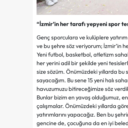
“İzmir’in her tarafı yepyeni spor te
Genç sporculara ve kulüplere yatırım
ve bu şehre söz veriyorum; İzmir’in he
Yeni futbol, basketbol, atletizm saha
her yerini adil bir şekilde yeni tesi
size sözüm. Önümüzdeki yıllarda bu s
sayacağım. Bu sene 15 yeni halı saha
havuzumuzu bitireceğimize söz verdi
Bunlar bizim en yavaş olduğumuz, 
çalışmalar. Önümüzdeki yıllarda görec
yatırımlarını yapacağız. Ben bu şehr
gencine de, çocuğuna da en iyi bele