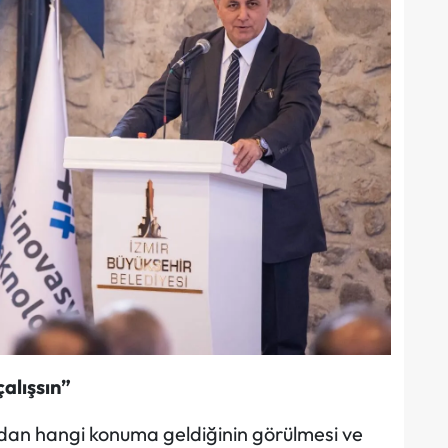
çalışsın”
ardan hangi konuma geldiğinin görülmesi ve