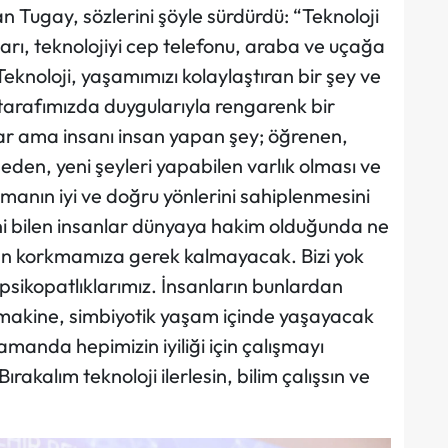
n Tugay, sözlerini şöyle sürdürdü: “Teknoloji
arı, teknolojiyi cep telefonu, araba ve uçağa
eknoloji, yaşamımızı kolaylaştıran bir şey ve
r tarafımızda duygularıyla rengarenk bir
 var ama insanı insan yapan şey; öğrenen,
 eden, yeni şeyleri yapabilen varlık olması ve
manın iyi ve doğru yönlerini sahiplenmesini
i bilen insanlar dünyaya hakim olduğunda ne
n korkmamıza gerek kalmayacak. Bizi yok
 psikopatlıklarımız. İnsanların bunlardan
makine, simbiyotik yaşam içinde yaşayacak
zamanda hepimizin iyiliği için çalışmayı
akalım teknoloji ilerlesin, bilim çalışsın ve