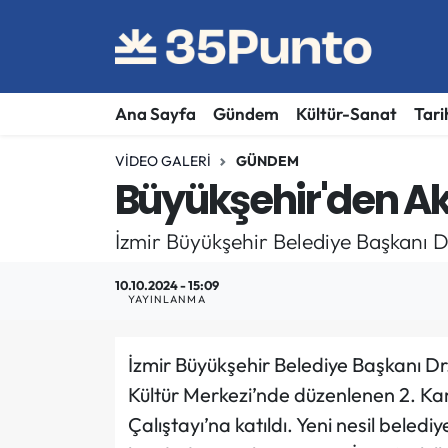
Ana Sayfa
Gündem
Kültür-Sanat
Tari
VIDEO GALERI
GÜNDEM
Büyükşehir'den Akı
İzmir Büyükşehir Belediye Başkanı D
10.10.2024 - 15:09
YAYINLANMA
İzmir Büyükşehir Belediye Başkanı Dr
Kültür Merkezi’nde düzenlenen 2. Ka
Çalıştayı’na katıldı. Yeni nesil belediy