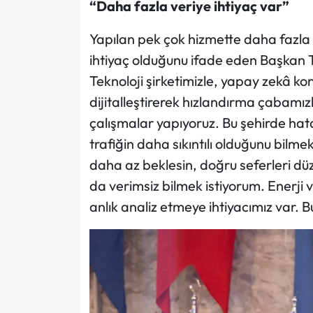
“Daha fazla veriye ihtiyaç var”
Yapılan pek çok hizmette daha fazla v
ihtiyaç olduğunu ifade eden Başkan 
Teknoloji şirketimizle, yapay zekâ ko
dijitalleştirerek hızlandırma çabamız
çalışmalar yapıyoruz. Bu şehirde hat
trafiğin daha sıkıntılı olduğunu bilm
daha az beklesin, doğru seferleri düz
da verimsiz bilmek istiyorum. Enerji v
anlık analiz etmeye ihtiyacımız var. B