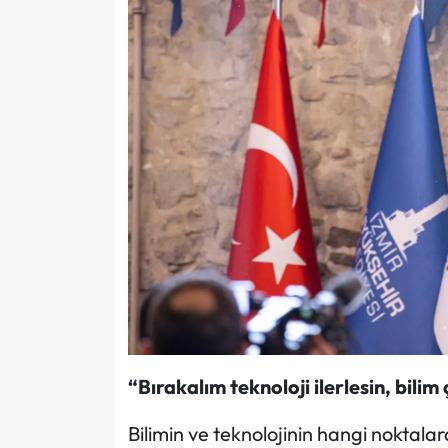
“Bırakalım teknoloji ilerlesin, bilim 
Bilimin ve teknolojinin hangi noktal