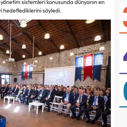
ı yönetim sistemleri konusunda dünyanın en
yi hedeflediklerini söyledi.