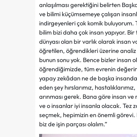
anlaşılması gerektiğini belirten Başka
ve bilimi küçümsemeye çalışan insanl
indirgeyenleri çok komik buluyorum. T
bilim bizi daha çok insan yapıyor. Bi
dünyası olan bir varlık olarak insan
öğretilen, öğrendikleri üzerine analiz
bunun sonu yok. Bence bizler insan ol
öğrendiğimizde, tüm evrenin değerin
yapay zekâdan ne de başka insanda
eden şey hırslarımız, hastalıklarımız,
arınması gerek. Bana göre insan ve 
ve o insanlar iyi insanla olacak. Tez 
seçmek, hepimizin en önemli görevi. Bır
biz de işin parçası olalım.”