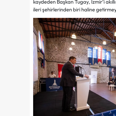
kaydeden Başkan Tugay, İzmir’i akıll
ileri şehirlerinden biri haline getirme