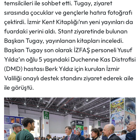
temsilcileri ile sohbet etti. Tugay, ziyaret
sırasında çocuklar ve gençlerle hatıra fotoğrafı
çektirdi. İzmir Kent Kitaplığı’nın yeni yayınları da
fuardaki yerini aldı. Stant ziyaretinde bulunan
Başkan Tugay, yayınlanan kitapları inceledi.
Başkan Tugay son olarak İZFAŞ personeli Yusuf
Yıldız’ın oğlu 5 yaşındaki Duchenne Kas Distrofisi
(DMD) hastası Berk Yıldız için kurulan İzmir
Valiliği onaylı destek standını ziyaret ederek aile
ile görüştü.