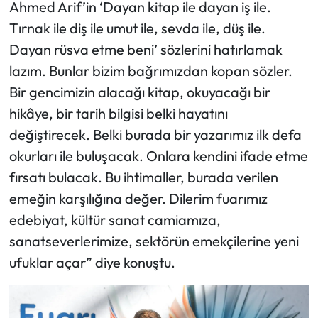
Ahmed Arif’in ‘Dayan kitap ile dayan iş ile.
Tırnak ile diş ile umut ile, sevda ile, düş ile.
Dayan rüsva etme beni’ sözlerini hatırlamak
lazım. Bunlar bizim bağrımızdan kopan sözler.
Bir gencimizin alacağı kitap, okuyacağı bir
hikâye, bir tarih bilgisi belki hayatını
değiştirecek. Belki burada bir yazarımız ilk defa
okurları ile buluşacak. Onlara kendini ifade etme
fırsatı bulacak. Bu ihtimaller, burada verilen
emeğin karşılığına değer. Dilerim fuarımız
edebiyat, kültür sanat camiamıza,
sanatseverlerimize, sektörün emekçilerine yeni
ufuklar açar” diye konuştu.