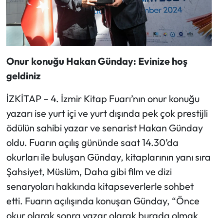
Onur konuğu Hakan Günday: Evinize hoş
geldiniz
İZKİTAP – 4. İzmir Kitap Fuarı’nın onur konuğu
yazarı ise yurt içi ve yurt dışında pek çok prestijli
ödülün sahibi yazar ve senarist Hakan Günday
oldu. Fuarın açılış gününde saat 14.30’da
okurları ile buluşan Günday, kitaplarının yanı sıra
Şahsiyet, Müslüm, Daha gibi film ve dizi
senaryoları hakkında kitapseverlerle sohbet
etti. Fuarın açılışında konuşan Günday, “Önce
okur olarak sonra yazar olarak burada olmak