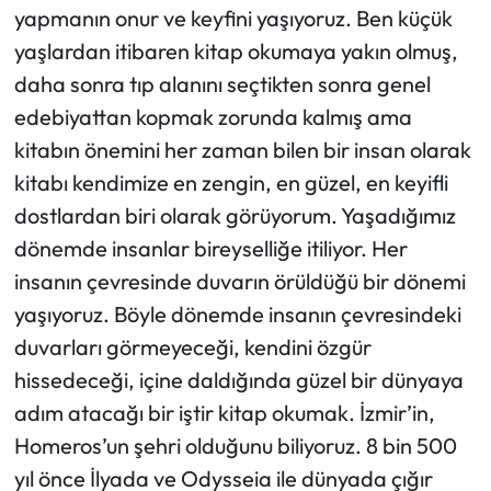
yapmanın onur ve keyfini yaşıyoruz. Ben küçük
yaşlardan itibaren kitap okumaya yakın olmuş,
daha sonra tıp alanını seçtikten sonra genel
edebiyattan kopmak zorunda kalmış ama
kitabın önemini her zaman bilen bir insan olarak
kitabı kendimize en zengin, en güzel, en keyifli
dostlardan biri olarak görüyorum. Yaşadığımız
dönemde insanlar bireyselliğe itiliyor. Her
insanın çevresinde duvarın örüldüğü bir dönemi
yaşıyoruz. Böyle dönemde insanın çevresindeki
duvarları görmeyeceği, kendini özgür
hissedeceği, içine daldığında güzel bir dünyaya
adım atacağı bir iştir kitap okumak. İzmir’in,
Homeros’un şehri olduğunu biliyoruz. 8 bin 500
yıl önce İlyada ve Odysseia ile dünyada çığır