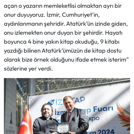
açan o yazarın memleketlisi olmaktan ayrı bir
onur duyuyoruz. İzmir, Cumhuriyet’in,
aydınlanmanın şehridir. Atatürk’ün izinde giden,
onu izlemekten onur duyan bir şehirdir. Hayatı
boyunca 4 bine yakın kitap okuduğu, 9 kitabı
yazdığı bilinen Atatürk’ümüzün de kitap dostu
olarak bize örnek olduğunu ifade etmek isterim”
sözlerine yer verdi.