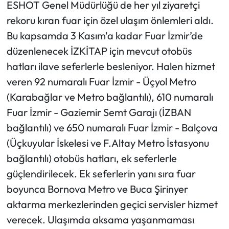
ESHOT Genel Müdürlüğü de her yıl ziyaretçi
rekoru kıran fuar için özel ulaşım önlemleri aldı.
Bu kapsamda 3 Kasım'a kadar Fuar İzmir’de
düzenlenecek İZKİTAP için mevcut otobüs
hatları ilave seferlerle besleniyor. Halen hizmet
veren 92 numaralı Fuar İzmir - Üçyol Metro
(Karabağlar ve Metro bağlantılı), 610 numaralı
Fuar İzmir - Gaziemir Semt Garajı (İZBAN
bağlantılı) ve 650 numaralı Fuar İzmir - Balçova
(Üçkuyular İskelesi ve F.Altay Metro İstasyonu
bağlantılı) otobüs hatları, ek seferlerle
güçlendirilecek. Ek seferlerin yanı sıra fuar
boyunca Bornova Metro ve Buca Şirinyer
aktarma merkezlerinden geçici servisler hizmet
verecek. Ulaşımda aksama yaşanmaması