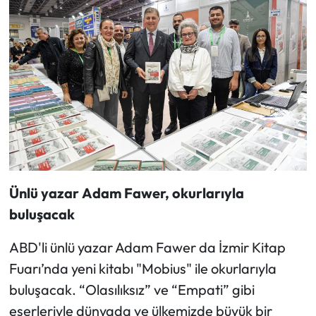
Ünlü yazar
Adam Fawer, okurlarıyla
buluşacak
ABD'li ünlü yazar Adam Fawer da İzmir Kitap
Fuarı’nda yeni kitabı "Mobius" ile okurlarıyla
buluşacak. “Olasılıksız” ve “Empati” gibi
eserleriyle dünyada ve ülkemizde büyük bir