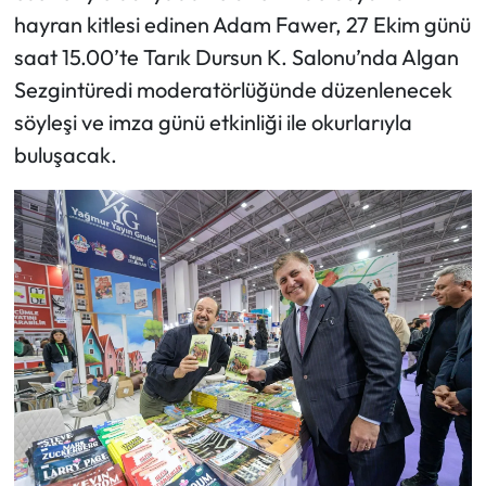
hayran kitlesi edinen Adam Fawer, 27 Ekim günü
saat 15.00’te Tarık Dursun K. Salonu’nda Algan
Sezgintüredi moderatörlüğünde düzenlenecek
söyleşi ve imza günü etkinliği ile okurlarıyla
buluşacak.