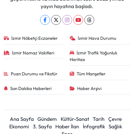
yayın hayatına başladı.
İzmir Nöbetçi Eczaneler
İzmir Hava Durumu
İzmir Namaz Vakitleri
İzmir Trafik Yoğunluk
Haritası
Puan Durumu ve Fikstür
Tüm Manşetler
Son Dakika Haberleri
Haber Arşivi
Ana Sayfa
Gündem
Kültür-Sanat
Tarih
Çevre
Ekonomi
3. Sayfa
Haber İlan
İnfografik
Sağlık
Spor