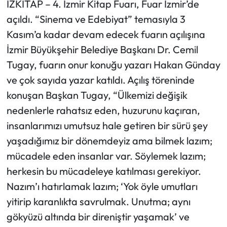
İZKİTAP – 4. İzmir Kitap Fuarı, Fuar İzmir’de
açıldı. “Sinema ve Edebiyat” temasıyla 3
Kasım’a kadar devam edecek fuarın açılışına
İzmir Büyükşehir Belediye Başkanı Dr. Cemil
Tugay, fuarın onur konuğu yazarı Hakan Günday
ve çok sayıda yazar katıldı. Açılış töreninde
konuşan Başkan Tugay, “Ülkemizi değişik
nedenlerle rahatsız eden, huzurunu kaçıran,
insanlarımızı umutsuz hale getiren bir sürü şey
yaşadığımız bir dönemdeyiz ama bilmek lazım;
mücadele eden insanlar var. Söylemek lazım;
herkesin bu mücadeleye katılması gerekiyor.
Nazım’ı hatırlamak lazım; ‘Yok öyle umutları
yitirip karanlıkta savrulmak. Unutma; aynı
gökyüzü altında bir direniştir yaşamak’ ve