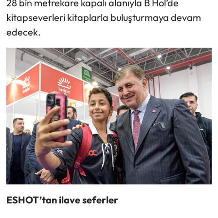
28 bin metrekare kapalı alanıyla B Hol’de
kitapseverleri kitaplarla buluşturmaya devam
edecek.
ESHOT’tan ilave seferler