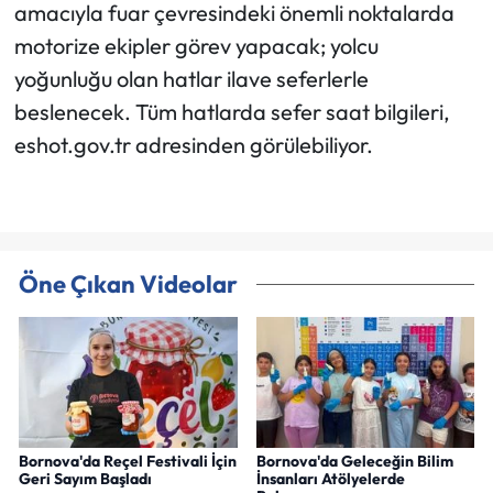
amacıyla fuar çevresindeki önemli noktalarda
motorize ekipler görev yapacak; yolcu
yoğunluğu olan hatlar ilave seferlerle
beslenecek. Tüm hatlarda sefer saat bilgileri,
eshot.gov.tr adresinden görülebiliyor.
Öne Çıkan Videolar
Bornova'da Reçel Festivali İçin
Bornova'da Geleceğin Bilim
Geri Sayım Başladı
İnsanları Atölyelerde