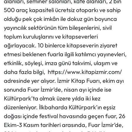
alanları, seminer salonları, kafe alanları, 2 bin
500 araç kapasiteli ücretsiz otoparkı ve sahip
olduğu pek çok imkân ile dokuz gün boyunca
yayıncılık sektörünün tüm bileşenlerini, sivil
toplum kuruluşlarını ve kitapseverleri
ağırlayacak. 10 binlerce kitapseverin ziyaret
etmesi beklenen fuarla ilgili katılımcı yayınevleri,
etkinlik, söyleşi, imza günü takvimi, ulaşım ve
daha fazla bilgi, https://www.kitapizmir.com/
adresinde yer alıyor. İzmir Kitap Fuarı, ekim ayı
sonunda Fuar İzmir’de, nisan ayı içinde ise
Kültürpark’ta olmak üzere yılda iki kez
düzenleniyor. İlkbaharda Kültürpark’ın eşsiz
doğası içinde festival havasında geçen fuar, 26
Ekim-3 Kasım tarihleri arasında, Fuar İzmir’de,