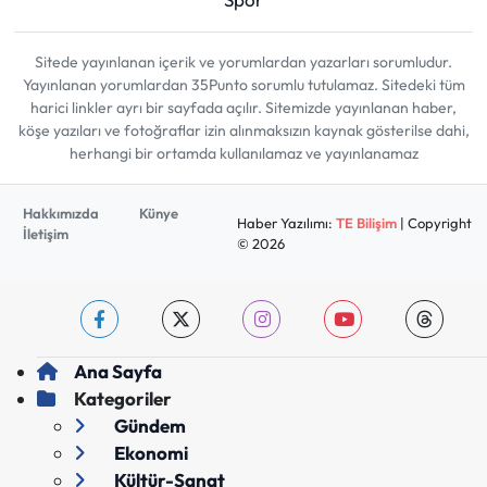
Sitede yayınlanan içerik ve yorumlardan yazarları sorumludur.
Yayınlanan yorumlardan 35Punto sorumlu tutulamaz. Sitedeki tüm
harici linkler ayrı bir sayfada açılır. Sitemizde yayınlanan haber,
köşe yazıları ve fotoğraflar izin alınmaksızın kaynak gösterilse dahi,
herhangi bir ortamda kullanılamaz ve yayınlanamaz
Hakkımızda
Künye
Haber Yazılımı:
TE Bilişim
| Copyright
İletişim
© 2026
Ana Sayfa
Kategoriler
Gündem
Ekonomi
Kültür-Sanat