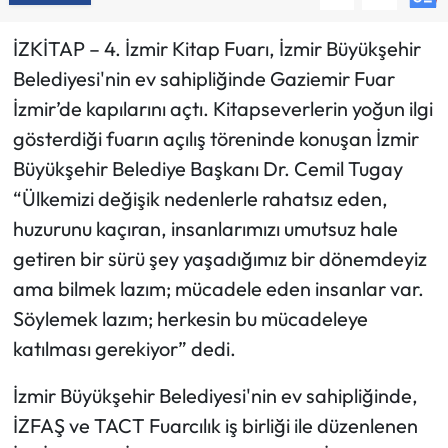
İZKİTAP – 4. İzmir Kitap Fuarı, İzmir Büyükşehir
Belediyesi'nin ev sahipliğinde Gaziemir Fuar
İzmir’de kapılarını açtı. Kitapseverlerin yoğun ilgi
gösterdiği fuarın açılış töreninde konuşan İzmir
Büyükşehir Belediye Başkanı Dr. Cemil Tugay
“Ülkemizi değişik nedenlerle rahatsız eden,
huzurunu kaçıran, insanlarımızı umutsuz hale
getiren bir sürü şey yaşadığımız bir dönemdeyiz
ama bilmek lazım; mücadele eden insanlar var.
Söylemek lazım; herkesin bu mücadeleye
katılması gerekiyor” dedi.
İzmir Büyükşehir Belediyesi'nin ev sahipliğinde,
İZFAŞ ve TACT Fuarcılık iş birliği ile düzenlenen