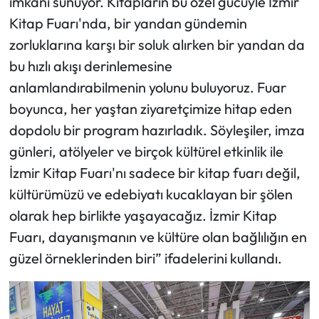
imkânı sunuyor. Kitapların bu özel gücüyle İzmir
Kitap Fuarı'nda, bir yandan gündemin
zorluklarına karşı bir soluk alırken bir yandan da
bu hızlı akışı derinlemesine
anlamlandırabilmenin yolunu buluyoruz. Fuar
boyunca, her yaştan ziyaretçimize hitap eden
dopdolu bir program hazırladık. Söyleşiler, imza
günleri, atölyeler ve birçok kültürel etkinlik ile
İzmir Kitap Fuarı'nı sadece bir kitap fuarı değil,
kültürümüzü ve edebiyatı kucaklayan bir şölen
olarak hep birlikte yaşayacağız. İzmir Kitap
Fuarı, dayanışmanın ve kültüre olan bağlılığın en
güzel örneklerinden biri” ifadelerini kullandı.