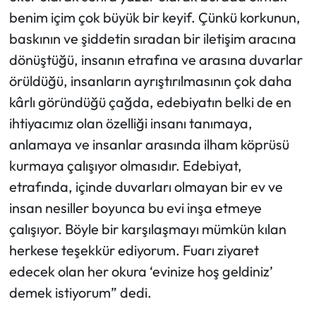
benim içim çok büyük bir keyif. Çünkü korkunun,
baskının ve şiddetin sıradan bir iletişim aracına
dönüştüğü, insanın etrafına ve arasına duvarlar
örüldüğü, insanların ayrıştırılmasının çok daha
kârlı göründüğü çağda, edebiyatın belki de en
ihtiyacımız olan özelliği insanı tanımaya,
anlamaya ve insanlar arasında ilham köprüsü
kurmaya çalışıyor olmasıdır. Edebiyat,
etrafında, içinde duvarları olmayan bir ev ve
insan nesiller boyunca bu evi inşa etmeye
çalışıyor. Böyle bir karşılaşmayı mümkün kılan
herkese teşekkür ediyorum. Fuarı ziyaret
edecek olan her okura ‘evinize hoş geldiniz’
demek istiyorum” dedi.