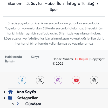
Ekonomi
3. Sayfa
Haber İlan
İnfografik
Sağlık
Spor
Sitede yayınlanan içerik ve yorumlardan yazarları sorumludur.
Yayınlanan yorumlardan 35Punto sorumlu tutulamaz. Sitedeki tüm
harici linkler ayrı bir sayfada açılır. Sitemizde yayınlanan haber,
köşe yazıları ve fotoğraflar izin alınmaksızın kaynak gösterilse dahi,
herhangi bir ortamda kullanılamaz ve yayınlanamaz
Hakkımızda
Künye
Haber Yazılımı:
TE Bilişim
| Copyright
İletişim
© 2026
Ana Sayfa
Kategoriler
Gündem