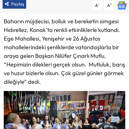
Paylaş
-
+
A
A
Baharın müjdecisi, bolluk ve bereketin simgesi
Hıdırellez, Konak’ta renkli etkinliklerle kutlandı.
Ege Mahallesi, Yenişehir ve 26 Ağustos
mahallelerindeki şenliklerde vatandaşlarla bir
araya gelen Başkan Nilüfer Çınarlı Mutlu,
“Hepimizin dilekleri gerçek olsun. Mutluluk, barış
ve huzur bizlerle olsun. Çok güzel günler görmek
dileğiyle” dedi.