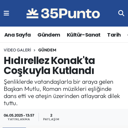
Ana Sayfa
Gündem
Kültür-Sanat
Tarih
VIDEO GALERI
GÜNDEM
Hıdırellez Konak'ta
Coşkuyla Kutlandı
Şenliklerde vatandaşlarla bir araya gelen
Başkan Mutlu, Roman müzikleri eşliğinde
dans etti ve ateşin üzerinden atlayarak dilek
tuttu.
06.05.2025 - 13:57
2
YAYINLANMA
PAYLAŞIM