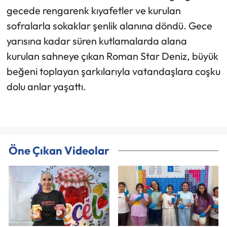
gecede rengarenk kıyafetler ve kurulan
sofralarla sokaklar şenlik alanına döndü. Gece
yarısına kadar süren kutlamalarda alana
kurulan sahneye çıkan Roman Star Deniz, büyük
beğeni toplayan şarkılarıyla vatandaşlara coşku
dolu anlar yaşattı.
Öne Çıkan Videolar