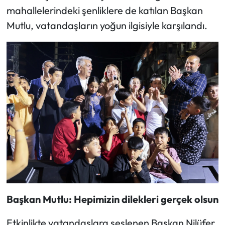
mahallelerindeki şenliklere de katılan Başkan
Mutlu, vatandaşların yoğun ilgisiyle karşılandı.
Başkan Mutlu: Hepimizin dilekleri gerçek olsun
Etkinlikte vatandaşlara seslenen Başkan Nilüfer