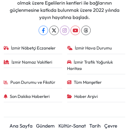
olmak üzere Egelilerin kentleri ile bağlarının
güçlenmesine katkıda bulunmak üzere 2022 yılında
yayın hayatına başladı.
İzmir Nöbetçi Eczaneler
İzmir Hava Durumu
İzmir Namaz Vakitleri
İzmir Trafik Yoğunluk
Haritası
Puan Durumu ve Fikstür
Tüm Manşetler
Son Dakika Haberleri
Haber Arşivi
Ana Sayfa
Gündem
Kültür-Sanat
Tarih
Çevre