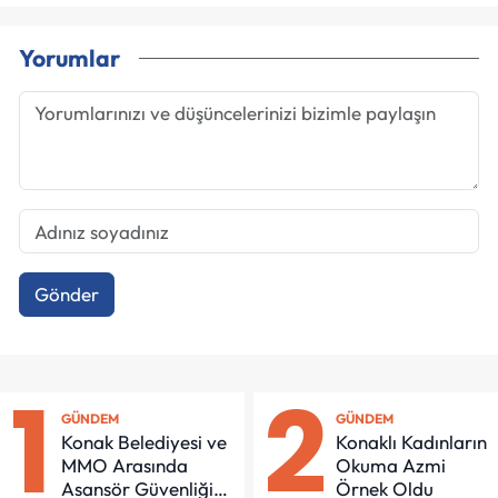
Yorumlar
Gönder
1
2
GÜNDEM
GÜNDEM
Konak Belediyesi ve
Konaklı Kadınların
MMO Arasında
Okuma Azmi
Asansör Güvenliği
Örnek Oldu