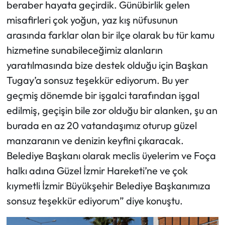
beraber hayata geçirdik. Günübirlik gelen
misafirleri çok yoğun, yaz kış nüfusunun
arasında farklar olan bir ilçe olarak bu tür kamu
hizmetine sunabileceğimiz alanların
yaratılmasında bize destek olduğu için Başkan
Tugay’a sonsuz teşekkür ediyorum. Bu yer
geçmiş dönemde bir işgalci tarafından işgal
edilmiş, geçişin bile zor olduğu bir alanken, şu an
burada en az 20 vatandaşımız oturup güzel
manzaranın ve denizin keyfini çıkaracak.
Belediye Başkanı olarak meclis üyelerim ve Foça
halkı adına Güzel İzmir Hareketi’ne ve çok
kıymetli İzmir Büyükşehir Belediye Başkanımıza
sonsuz teşekkür ediyorum” diye konuştu.