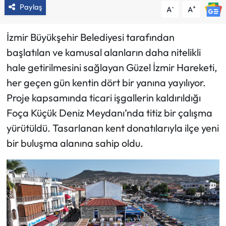
Paylaş
-
+
A
A
İzmir Büyükşehir Belediyesi tarafından
başlatılan ve kamusal alanların daha nitelikli
hale getirilmesini sağlayan Güzel İzmir Hareketi,
her geçen gün kentin dört bir yanına yayılıyor.
Proje kapsamında ticari işgallerin kaldırıldığı
Foça Küçük Deniz Meydanı’nda titiz bir çalışma
yürütüldü. Tasarlanan kent donatılarıyla ilçe yeni
bir buluşma alanına sahip oldu.