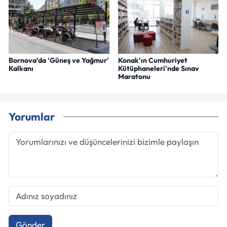
Bornova'da 'Güneş ve Yağmur'
Konak'ın Cumhuriyet
Kalkanı
Kütüphaneleri'nde Sınav
Maratonu
Yorumlar
Gönder