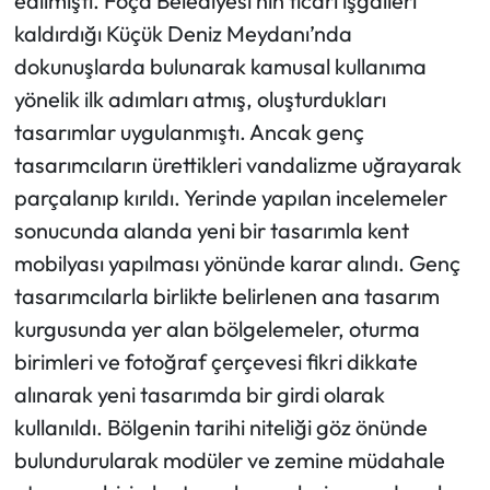
edilmişti. Foça Belediyesi’nin ticari işgalleri
kaldırdığı Küçük Deniz Meydanı’nda
dokunuşlarda bulunarak kamusal kullanıma
yönelik ilk adımları atmış, oluşturdukları
tasarımlar uygulanmıştı. Ancak genç
tasarımcıların ürettikleri vandalizme uğrayarak
parçalanıp kırıldı. Yerinde yapılan incelemeler
sonucunda alanda yeni bir tasarımla kent
mobilyası yapılması yönünde karar alındı. Genç
tasarımcılarla birlikte belirlenen ana tasarım
kurgusunda yer alan bölgelemeler, oturma
birimleri ve fotoğraf çerçevesi fikri dikkate
alınarak yeni tasarımda bir girdi olarak
kullanıldı. Bölgenin tarihi niteliği göz önünde
bulundurularak modüler ve zemine müdahale