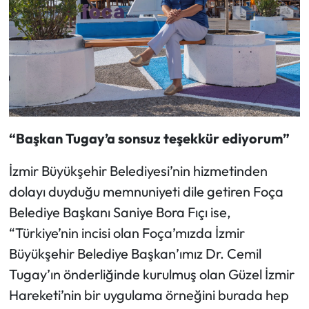
“Başkan Tugay’a sonsuz teşekkür ediyorum”
İzmir Büyükşehir Belediyesi’nin hizmetinden
dolayı duyduğu memnuniyeti dile getiren Foça
Belediye Başkanı Saniye Bora Fıçı ise,
“Türkiye’nin incisi olan Foça’mızda İzmir
Büyükşehir Belediye Başkan’ımız Dr. Cemil
Tugay’ın önderliğinde kurulmuş olan Güzel İzmir
Hareketi’nin bir uygulama örneğini burada hep