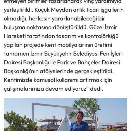
etmeyen birimler tasarlanarak vinç yardımıyla
yerleştirildi. Küçük Meydan artık ticari işgallerin
olmadığı, herkesin yararlanabileceği bir
buluşma noktasına dönüştürüldü. Güzel İzmir
Hareketi tarafından tasarım ve kontrolörlüğü
yapılan projede kent mobilyalarının üretimi
tamamen İzmir Büyükşehir Belediyesi Fen İşleri
Dairesi Başkanlığı ile Park ve Bahçeler Dairesi
Başkanlığı’nın atölyelerinde gerçekleştirildi.
Kentimizde kamusal kullanımı artırmak için
çalışmalarımıza devam ediyoruz” dedi.