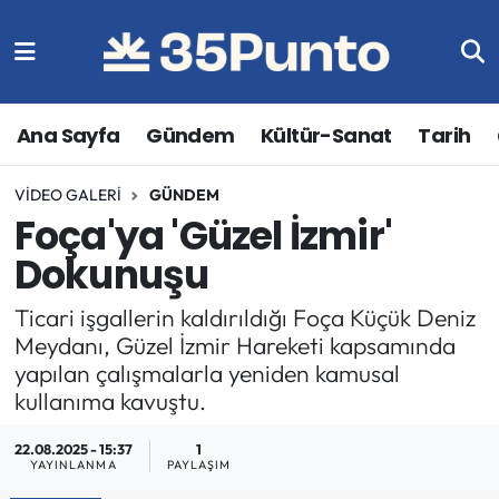
Ana Sayfa
Gündem
Kültür-Sanat
Tarih
VIDEO GALERI
GÜNDEM
Foça'ya 'Güzel İzmir'
Dokunuşu
Ticari işgallerin kaldırıldığı Foça Küçük Deniz
Meydanı, Güzel İzmir Hareketi kapsamında
yapılan çalışmalarla yeniden kamusal
kullanıma kavuştu.
22.08.2025 - 15:37
1
YAYINLANMA
PAYLAŞIM