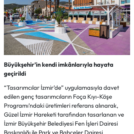
Büyükşehir’in kendi imkânlarıyla hayata
geçirildi
“Tasarımcılar İzmir’de” uygulamasıyla davet
edilen genç tasarımcıların Foça Kıyı-Köşe
Programı’ndaki üretimleri referans alınarak,
Güzel İzmir Hareketi tarafından tasarlanan ve
İzmir Büyükşehir Belediyesi Fen İşleri Dairesi
Başkanlığı ile Park ve Bahçeler Dairesi