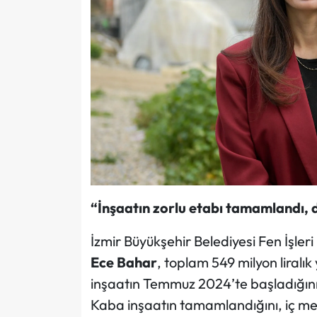
“İnşaatın zorlu etabı tamamlandı, d
İzmir Büyükşehir Belediyesi Fen İşleri
Ece Bahar
, toplam 549 milyon liralı
inşaatın Temmuz 2024’te başladığını v
Kaba inşaatın tamamlandığını, iç mekâ