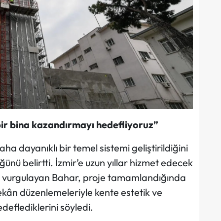
bir bina kazandırmayı hedefliyoruz”
a dayanıklı bir temel sistemi geliştirildiğini
ünü belirtti. İzmir’e uzun yıllar hizmet edecek
lerini vurgulayan Bahar, proje tamamlandığında
kân düzenlemeleriyle kente estetik ve
eflediklerini söyledi.