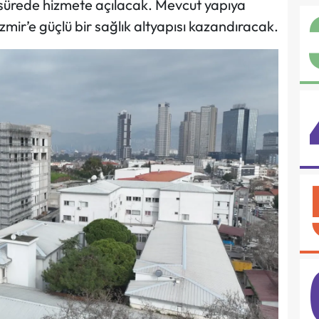
 sürede hizmete açılacak. Mevcut yapıya
mir’e güçlü bir sağlık altyapısı kazandıracak.