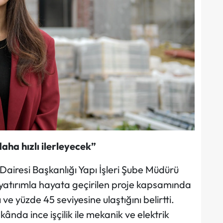
aha hızlı ilerleyecek”
 Dairesi Başkanlığı Yapı İşleri Şube Müdürü
k yatırımla hayata geçirilen proje kapsamında
e yüzde 45 seviyesine ulaştığını belirtti.
nda ince işçilik ile mekanik ve elektrik