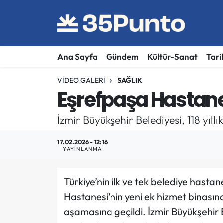
Ana Sayfa
Gündem
Kültür-Sanat
Tari
VIDEO GALERI
SAĞLIK
Eşrefpaşa Hastane
İzmir Büyükşehir Belediyesi, 118 yıl
17.02.2026 - 12:16
YAYINLANMA
Türkiye’nin ilk ve tek belediye hasta
Hastanesi’nin yeni ek hizmet binasın
aşamasına geçildi. İzmir Büyükşehir 