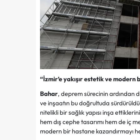
“İzmir’e yakışır estetik ve modern 
Bahar
, deprem sürecinin ardından dah
ve inşaatın bu doğrultuda sürdürüldüğ
nitelikli bir sağlık yapısı inşa ettik
hem dış cephe tasarımı hem de iç me
modern bir hastane kazandırmayı hed