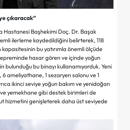
eye çıkaracak”
şa Hastanesi Başhekimi Doç. Dr. Başak
li ilerleme kaydedildiğini belirterek, 118
n kapasitesinin bu yatırımla önemli ölçüde
depreminde hasar gören ve içinde yoğun
rin bulunduğu bu binayı kullanamıyorduk. Yeni
vis, 6 ameliyathane, 1 sezaryen salonu ve 1
ıca ikinci seviye yoğun bakım ve yenidoğan
 ve yemekhane gibi destek birimleri de
 hizmetini genişleterek daha üst seviyede