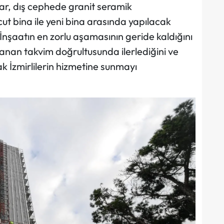
ar, dış cephede granit seramik
t bina ile yeni bina arasında yapılacak
 İnşaatın en zorlu aşamasının geride kaldığını
anan takvim doğrultusunda ilerlediğini ve
İzmirlilerin hizmetine sunmayı