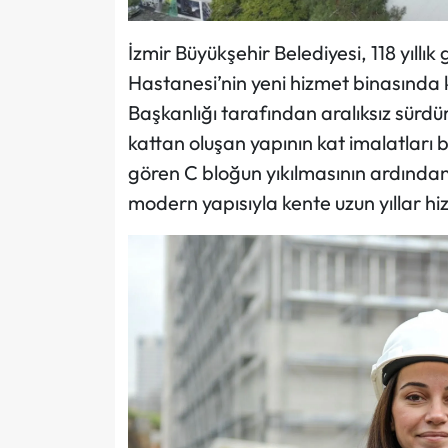
İzmir Büyükşehir Belediyesi, 118 yıllı
Hastanesi’nin yeni hizmet binasında 
Başkanlığı tarafından aralıksız sür
kattan oluşan yapının kat imalatları b
gören C bloğun yıkılmasının ardından 
modern yapısıyla kente uzun yıllar hi