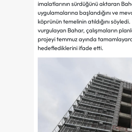
imalatlarının sürdüğünü aktaran Bah
uygulamalarına başlandığını ve mevcu
köprünün temelinin atıldığını söyledi.
vurgulayan Bahar, çalışmaların planl
projeyi temmuz ayında tamamlayarak 
hedeflediklerini ifade etti.