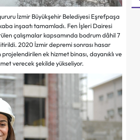
k gururu İzmir Büyükşehir Belediyesi Eşrefpaşa
kaba inşaatı tamamladı. Fen İşleri Dairesi
dürülen çalışmalar kapsamında bodrum dâhil 7
itirildi. 2020 İzmir depremi sonrası hasar
projelendirilen ek hizmet binası, dayanıklı ve
zmet verecek şekilde yükseliyor.