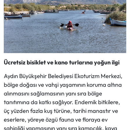
Ücretsiz bisiklet ve kano turlarına yoğun ilgi
Aydın Büyükşehir Belediyesi Ekoturizm Merkezi,
bölge doğası ve vahşi yaşamının koruma altına
alınmasını sağlamasının yanı sıra bölge
tanıtımına da katkı sağlıyor. Endemik bitkilere,
üç yüzden fazla kuş türüne, tarihi manastır ve
eserlere, yöreye özgü fauna ve floraya ev
sahipliği yapmasının yanı sıra kampçılık, kaya