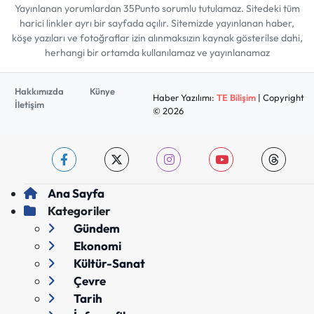
Yayınlanan yorumlardan 35Punto sorumlu tutulamaz. Sitedeki tüm
harici linkler ayrı bir sayfada açılır. Sitemizde yayınlanan haber,
köşe yazıları ve fotoğraflar izin alınmaksızın kaynak gösterilse dahi,
herhangi bir ortamda kullanılamaz ve yayınlanamaz
Hakkımızda
Künye
Haber Yazılımı:
TE Bilişim
| Copyright
İletişim
© 2026
Ana Sayfa
Kategoriler
Gündem
Ekonomi
Kültür-Sanat
Çevre
Tarih