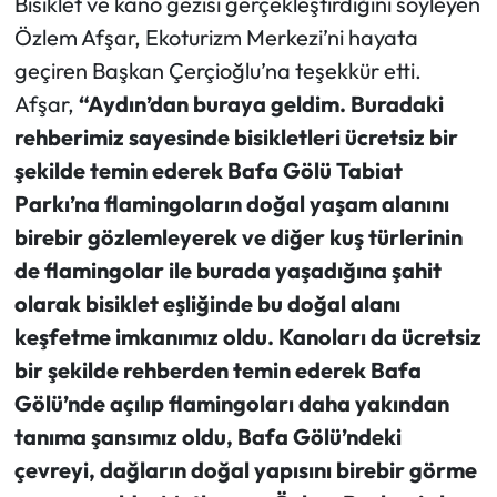
Bisiklet ve kano gezisi gerçekleştirdiğini söyleyen
Özlem Afşar, Ekoturizm Merkezi’ni hayata
geçiren Başkan Çerçioğlu’na teşekkür etti.
Afşar,
“Aydın’dan buraya geldim. Buradaki
rehberimiz sayesinde bisikletleri ücretsiz bir
şekilde temin ederek Bafa Gölü Tabiat
Parkı’na flamingoların doğal yaşam alanını
birebir gözlemleyerek ve diğer kuş türlerinin
de flamingolar ile burada yaşadığına şahit
olarak bisiklet eşliğinde bu doğal alanı
keşfetme imkanımız oldu. Kanoları da ücretsiz
bir şekilde rehberden temin ederek Bafa
Gölü’nde açılıp flamingoları daha yakından
tanıma şansımız oldu, Bafa Gölü’ndeki
çevreyi, dağların doğal yapısını birebir görme