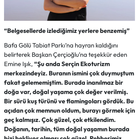
“Belgesellerde izlediğimiz yerlere benzemiş”
Bafa Gölü Tabiat Parkı’na hayran kaldığını
belirterek Başkan Çerçioğlu’na teşekkür eden
Emine Işık,
“Şu anda Serçin Ekoturizm
merkezindeyiz. Buranın ismini çok duymuştum
fakat gelememiştim. Burada inanılmaz bir
doğa var, doğal yaşama çok değer verilmiş.
Bir sürü kuş türünü ve flamingoları gördük. Bu
açıdan çok memnun oldum, burayı görmek için
geç kalmışız. Çok güzel, çok etkilendim.
Doğanın, tarihin, tüm doğal yaşamın burada
bizi bekliyor olması çok güzel. Rehberimiz