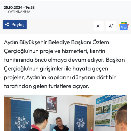
25.10.2024 - 14:58
YAYINLANMA
Paylaş
-
+
A
A
Aydın Büyükşehir Belediye Başkanı Özlem
Çerçioğlu’nun proje ve hizmetleri, kentin
tanıtımında öncü olmaya devam ediyor. Başkan
Çerçioğlu’nun girişimleri ile hayata geçen
projeler, Aydın’ın kapılarını dünyanın dört bir
tarafından gelen turistlere açıyor.