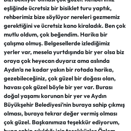
eşliğinde ücretsiz bir bisiklet turu yaptık,
rehberimiz bize söylüyor nereleri gezmemiz
gerektiğini ve ücretsiz kano kiraladık. Ben çok
mutlu oldum, çok beğendim. Harika bir
çalışma olmuş. Belgesellerde izlediğimiz
yerler var, mesela yurtdışında bir yer olsa biz
oraya çok heyecan duyarız ama aslında
Aydın’a ne kadar yakın bir rotada harika,
gezebileceğiniz, çok güzel bir doğası olan,
havası çok güzel böyle bir yer var. Burası
doğal yaşamı korunan bir yer ve Aydın
Büyükşehir Belediyesi’nin buraya sahip çıkmış
olması, buraya tekrar değer vermiş olması
çok güzel. Başkanımıza teşekkür ediyorum,
buna sahip çıkıldığı için teşekkürler Özlem