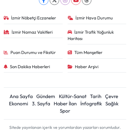
İzmir Nöbetçi Eczaneler
İzmir Hava Durumu
İzmir Namaz Vakitleri
İzmir Trafik Yoğunluk
Haritası
Puan Durumu ve Fikstür
Tüm Manşetler
Son Dakika Haberleri
Haber Arşivi
Ana Sayfa
Gündem
Kültür-Sanat
Tarih
Çevre
Ekonomi
3. Sayfa
Haber İlan
İnfografik
Sağlık
Spor
Sitede yayınlanan içerik ve yorumlardan yazarları sorumludur.