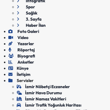
İnfografik
Spor
Sağlık
3. Sayfa
Haber İlan
Foto Galeri
Video
Yazarlar
Röportaj
Biyografi
Anketler
Künye
İletişim
Servisler
İzmir Nöbetçi Eczaneler
İzmir Hava Durumu
İzmir Namaz Vakitleri
İzmir Trafik Yoğunluk Haritası