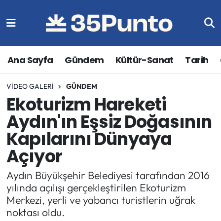
Ana Sayfa
Gündem
Kültür-Sanat
Tarih
VIDEO GALERI
GÜNDEM
Ekoturizm Hareketi
Aydın'ın Eşsiz Doğasının
Kapılarını Dünyaya
Açıyor
Aydın Büyükşehir Belediyesi tarafından 2016
yılında açılışı gerçekleştirilen Ekoturizm
Merkezi, yerli ve yabancı turistlerin uğrak
noktası oldu.