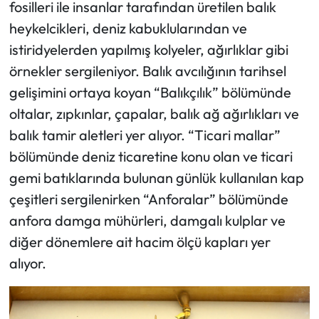
fosilleri ile insanlar tarafından üretilen balık
heykelcikleri, deniz kabuklularından ve
istiridyelerden yapılmış kolyeler, ağırlıklar gibi
örnekler sergileniyor. Balık avcılığının tarihsel
gelişimini ortaya koyan “Balıkçılık” bölümünde
oltalar, zıpkınlar, çapalar, balık ağ ağırlıkları ve
balık tamir aletleri yer alıyor. “Ticari mallar”
bölümünde deniz ticaretine konu olan ve ticari
gemi batıklarında bulunan günlük kullanılan kap
çeşitleri sergilenirken “Anforalar” bölümünde
anfora damga mühürleri, damgalı kulplar ve
diğer dönemlere ait hacim ölçü kapları yer
alıyor.