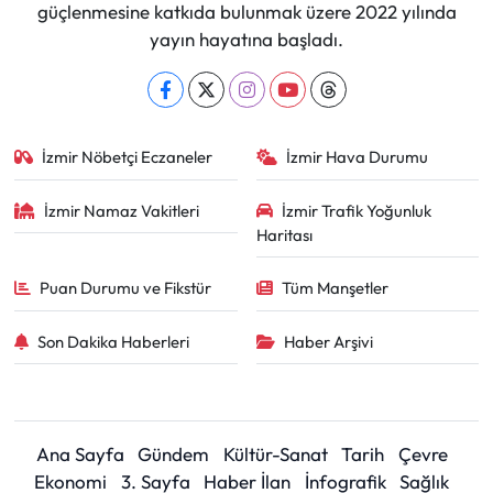
güçlenmesine katkıda bulunmak üzere 2022 yılında
yayın hayatına başladı.
İzmir Nöbetçi Eczaneler
İzmir Hava Durumu
İzmir Namaz Vakitleri
İzmir Trafik Yoğunluk
Haritası
Puan Durumu ve Fikstür
Tüm Manşetler
Son Dakika Haberleri
Haber Arşivi
Ana Sayfa
Gündem
Kültür-Sanat
Tarih
Çevre
Ekonomi
3. Sayfa
Haber İlan
İnfografik
Sağlık