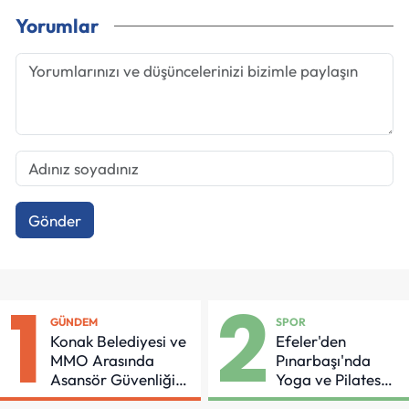
Yorumlar
Gönder
1
2
GÜNDEM
SPOR
Konak Belediyesi ve
Efeler'den
MMO Arasında
Pınarbaşı'nda
Asansör Güvenliği
Yoga ve Pilates
İçin Önemli Protokol
Buluşması