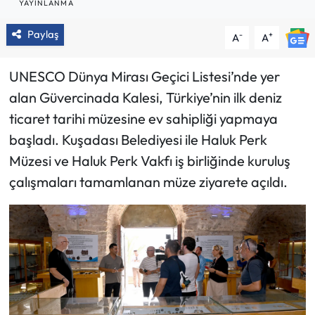
YAYINLANMA
Paylaş
-
+
A
A
UNESCO Dünya Mirası Geçici Listesi’nde yer
alan Güvercinada Kalesi, Türkiye’nin ilk deniz
ticaret tarihi müzesine ev sahipliği yapmaya
başladı. Kuşadası Belediyesi ile Haluk Perk
Müzesi ve Haluk Perk Vakfı iş birliğinde kuruluş
çalışmaları tamamlanan müze ziyarete açıldı.