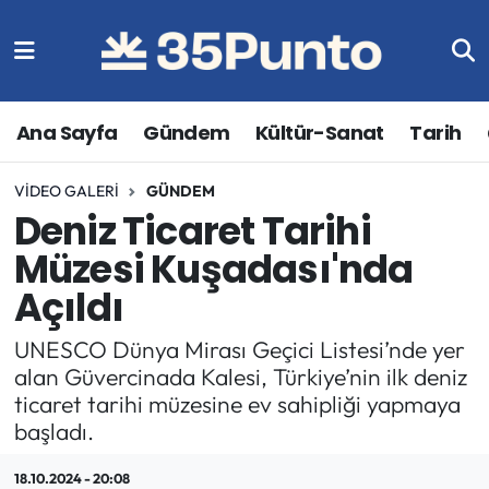
Ana Sayfa
Gündem
Kültür-Sanat
Tarih
VIDEO GALERI
GÜNDEM
Deniz Ticaret Tarihi
Müzesi Kuşadası'nda
Açıldı
UNESCO Dünya Mirası Geçici Listesi’nde yer
alan Güvercinada Kalesi, Türkiye’nin ilk deniz
ticaret tarihi müzesine ev sahipliği yapmaya
başladı.
18.10.2024 - 20:08