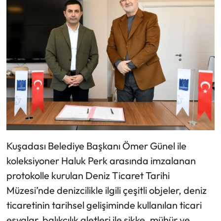
Kuşadası Belediye Başkanı Ömer Günel ile
koleksiyoner Haluk Perk arasında imzalanan
protokolle kurulan Deniz Ticaret Tarihi
Müzesi’nde denizcilikle ilgili çeşitli objeler, deniz
ticaretinin tarihsel gelişiminde kullanılan ticari
eşyalar, balıkçılık aletleri ile sikke, mühür ve