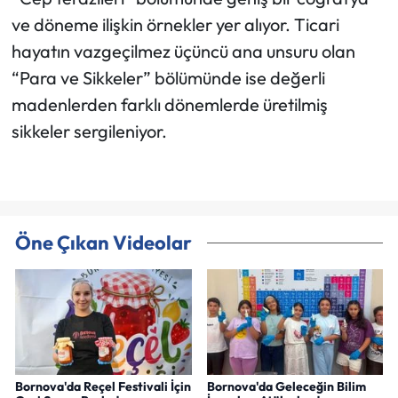
ve döneme ilişkin örnekler yer alıyor. Ticari
hayatın vazgeçilmez üçüncü ana unsuru olan
“Para ve Sikkeler” bölümünde ise değerli
madenlerden farklı dönemlerde üretilmiş
sikkeler sergileniyor.
Öne Çıkan Videolar
Bornova'da Reçel Festivali İçin
Bornova'da Geleceğin Bilim