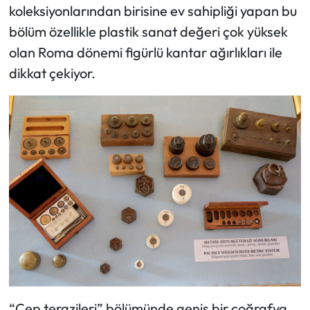
koleksiyonlarından birisine ev sahipliği yapan bu
bölüm özellikle plastik sanat değeri çok yüksek
olan Roma dönemi figürlü kantar ağırlıkları ile
dikkat çekiyor.
“Cep terazileri” bölümünde geniş bir coğrafya