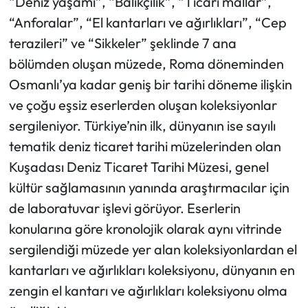
“Deniz yaşamı”, “Balıkçılık”, “Ticari mallar”,
“Anforalar”, “El kantarları ve ağırlıkları”, “Cep
terazileri” ve “Sikkeler” şeklinde 7 ana
bölümden oluşan müzede, Roma döneminden
Osmanlı’ya kadar geniş bir tarihi döneme ilişkin
ve çoğu eşsiz eserlerden oluşan koleksiyonlar
sergileniyor. Türkiye’nin ilk, dünyanın ise sayılı
tematik deniz ticaret tarihi müzelerinden olan
Kuşadası Deniz Ticaret Tarihi Müzesi, genel
kültür sağlamasının yanında araştırmacılar için
de laboratuvar işlevi görüyor. Eserlerin
konularına göre kronolojik olarak aynı vitrinde
sergilendiği müzede yer alan koleksiyonlardan el
kantarları ve ağırlıkları koleksiyonu, dünyanın en
zengin el kantarı ve ağırlıkları koleksiyonu olma