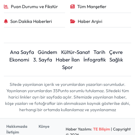
Puan Durumu ve Fikstür
Tüm Manşetler
Son Dakika Haberleri
Haber Arşivi
Ana Sayfa
Gündem
Kültür-Sanat
Tarih
Çevre
Ekonomi
3. Sayfa
Haber İlan
İnfografik
Sağlık
Spor
Sitede yayınlanan içerik ve yorumlardan yazarları sorumludur.
Yayınlanan yorumlardan 35Punto sorumlu tutulamaz. Sitedeki tüm
harici linkler ayrı bir sayfada açılır. Sitemizde yayınlanan haber,
köşe yazıları ve fotoğraflar izin alınmaksızın kaynak gösterilse dahi,
herhangi bir ortamda kullanılamaz ve yayınlanamaz
Hakkımızda
Künye
Haber Yazılımı:
TE Bilişim
| Copyright
İletişim
© 2026