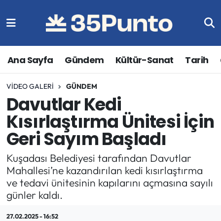
Ana Sayfa
Gündem
Kültür-Sanat
Tarih
VIDEO GALERI
GÜNDEM
Davutlar Kedi
Kısırlaştırma Ünitesi İçin
Geri Sayım Başladı
Kuşadası Belediyesi tarafından Davutlar
Mahallesi’ne kazandırılan kedi kısırlaştırma
ve tedavi ünitesinin kapılarını açmasına sayılı
günler kaldı.
27.02.2025 - 16:52