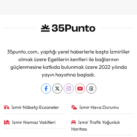
İmzalar Atıldı
35punto.com, yaptığı yerel haberlerle başta İzmirliler
olmak üzere Egelilerin kentleri ile bağlarının
güçlenmesine katkıda bulunmak üzere 2022 yılında
yayın hayatına başladı.
İzmir Nöbetçi Eczaneler
İzmir Hava Durumu
İzmir Namaz Vakitleri
İzmir Trafik Yoğunluk
Haritası