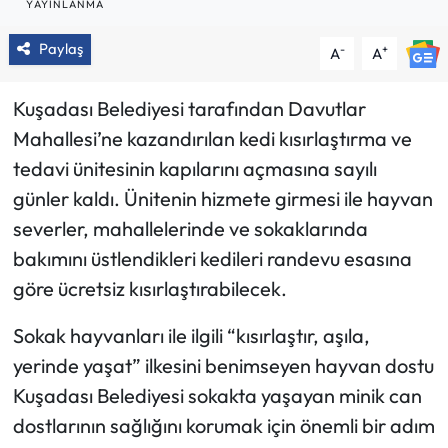
YAYINLANMA
Paylaş
-
+
A
A
Kuşadası Belediyesi tarafından Davutlar
Mahallesi’ne kazandırılan kedi kısırlaştırma ve
tedavi ünitesinin kapılarını açmasına sayılı
günler kaldı. Ünitenin hizmete girmesi ile hayvan
severler, mahallelerinde ve sokaklarında
bakımını üstlendikleri kedileri randevu esasına
göre ücretsiz kısırlaştırabilecek.
Sokak hayvanları ile ilgili “kısırlaştır, aşıla,
yerinde yaşat” ilkesini benimseyen hayvan dostu
Kuşadası Belediyesi sokakta yaşayan minik can
dostlarının sağlığını korumak için önemli bir adım