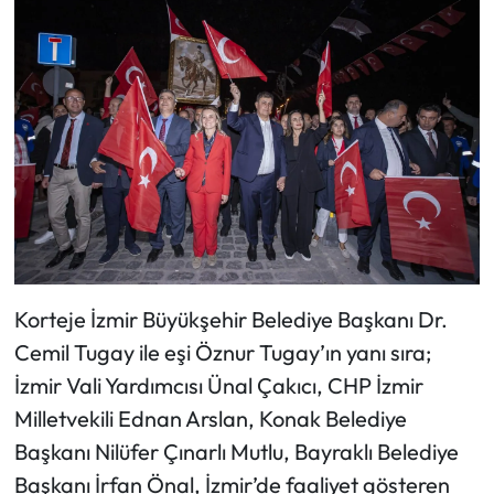
Korteje İzmir Büyükşehir Belediye Başkanı Dr.
Cemil Tugay ile eşi Öznur Tugay’ın yanı sıra;
İzmir Vali Yardımcısı Ünal Çakıcı, CHP İzmir
Milletvekili Ednan Arslan, Konak Belediye
Başkanı Nilüfer Çınarlı Mutlu, Bayraklı Belediye
Başkanı İrfan Önal, İzmir’de faaliyet gösteren