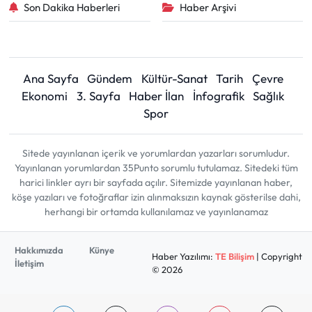
Son Dakika Haberleri
Haber Arşivi
Ana Sayfa
Gündem
Kültür-Sanat
Tarih
Çevre
Ekonomi
3. Sayfa
Haber İlan
İnfografik
Sağlık
Spor
Sitede yayınlanan içerik ve yorumlardan yazarları sorumludur.
Yayınlanan yorumlardan 35Punto sorumlu tutulamaz. Sitedeki tüm
harici linkler ayrı bir sayfada açılır. Sitemizde yayınlanan haber,
köşe yazıları ve fotoğraflar izin alınmaksızın kaynak gösterilse dahi,
herhangi bir ortamda kullanılamaz ve yayınlanamaz
Hakkımızda
Künye
Haber Yazılımı:
TE Bilişim
| Copyright
İletişim
© 2026