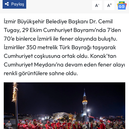
Paylaş
-
+
A
A
İzmir Büyükşehir Belediye Başkanı Dr. Cemil
Tugay, 29 Ekim Cumhuriyet Bayramı’nda 7’den
70’e binlerce İzmirli ile fener alayında buluştu.
İzmirliler 350 metrelik Türk Bayrağı taşıyarak
Cumhuriyet coşkusuna ortak oldu. Konak’tan
Cumhuriyet Meydanı’na devam eden fener alayı
renkli görüntülere sahne oldu.