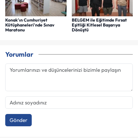
Konak'ın Cumhuriyet
BELGEM ile Eğitimde Fırsat
Kütüphaneleri'nde Sınav
Eşitliği Kitlesel Başarıya
Maratonu
Dönüştü
Yorumlar
Gönder