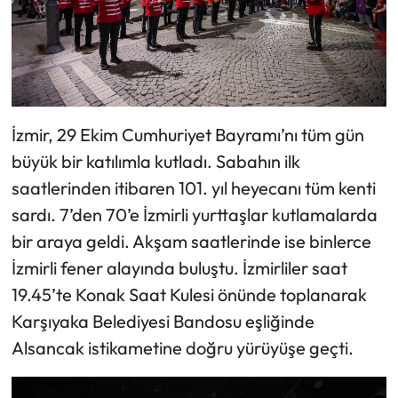
İzmir, 29 Ekim Cumhuriyet Bayramı’nı tüm gün
büyük bir katılımla kutladı. Sabahın ilk
saatlerinden itibaren 101. yıl heyecanı tüm kenti
sardı. 7’den 70’e İzmirli yurttaşlar kutlamalarda
bir araya geldi. Akşam saatlerinde ise binlerce
İzmirli fener alayında buluştu. İzmirliler saat
19.45’te Konak Saat Kulesi önünde toplanarak
Karşıyaka Belediyesi Bandosu eşliğinde
Alsancak istikametine doğru yürüyüşe geçti.