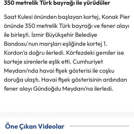
350 metrelik Türk bayrağı ile yürüdüler
Saat Kulesi önünden başlayan kortej, Konak Pier
önünde 350 metrelik Türk bayrağı ve fener alayı
ile birleşti. İzmir Büyükşehir Belediye
Bandosu'nun marşları eşliğinde kortej 1.
Kordon’a doğru ilerledi. Körfezdeki gemiler ise
korteje sirenlerle eşlik etti. Cumhuriyet
Meydanı’nda havai fişek gösterisi ile coşku
doruğa ulaştı. Havai fişek gösterisinin ardından
fener alayı Gündoğdu Meydanı’na ilerledi.
Öne Çıkan Videolar