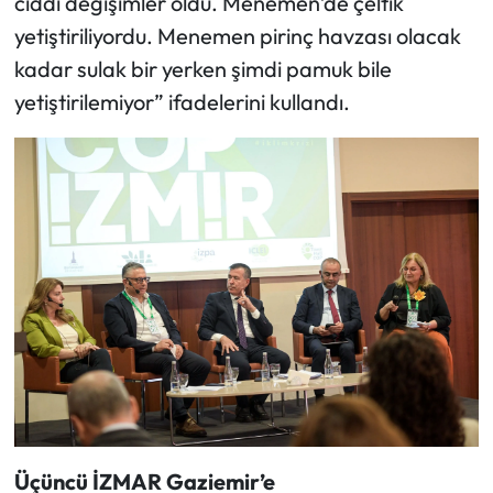
ciddi değişimler oldu. Menemen’de çeltik
yetiştiriliyordu. Menemen pirinç havzası olacak
kadar sulak bir yerken şimdi pamuk bile
yetiştirilemiyor” ifadelerini kullandı.
Üçüncü İZMAR Gaziemir’e