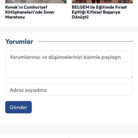
Konak'ın Cumhuriyet
BELGEM ile Eğitimde Fırsat
Kütüphaneleri'nde Sınav
Eşitliği Kitlesel Başarıya
Maratonu
Dönüştü
Yorumlar
Gönder