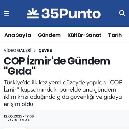
Ana Sayfa
Gündem
Kültür-Sanat
Tarih
VIDEO GALERI
ÇEVRE
COP İzmir'de Gündem
"Gıda"
Türkiye’de ilk kez yerel düzeyde yapılan “COP
İzmir” kapsamındaki panelde ana gündem
iklim krizi odağında gıda güvenliği ve gıdaya
erişim oldu.
12.05.2025 - 19:38
YAYINLANMA