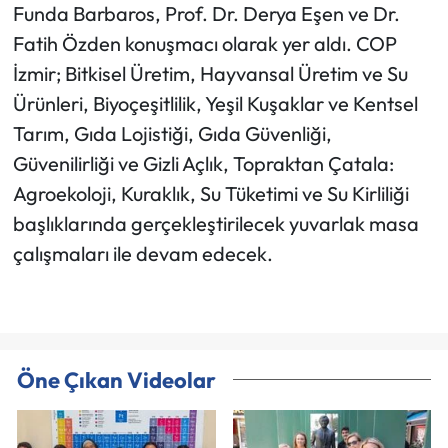
Funda Barbaros, Prof. Dr. Derya Eşen ve Dr.
Fatih Özden konuşmacı olarak yer aldı. COP
İzmir; Bitkisel Üretim, Hayvansal Üretim ve Su
Ürünleri, Biyoçeşitlilik, Yeşil Kuşaklar ve Kentsel
Tarım, Gıda Lojistiği, Gıda Güvenliği,
Güvenilirliği ve Gizli Açlık, Topraktan Çatala:
Agroekoloji, Kuraklık, Su Tüketimi ve Su Kirliliği
başlıklarında gerçekleştirilecek yuvarlak masa
çalışmaları ile devam edecek.
Öne Çıkan Videolar