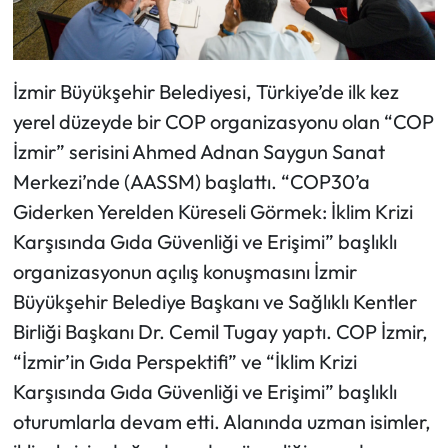
İzmir Büyükşehir Belediyesi, Türkiye’de ilk kez
yerel düzeyde bir COP organizasyonu olan “COP
İzmir” serisini Ahmed Adnan Saygun Sanat
Merkezi’nde (AASSM) başlattı. “COP30’a
Giderken Yerelden Küreseli Görmek: İklim Krizi
Karşısında Gıda Güvenliği ve Erişimi” başlıklı
organizasyonun açılış konuşmasını İzmir
Büyükşehir Belediye Başkanı ve Sağlıklı Kentler
Birliği Başkanı Dr. Cemil Tugay yaptı. COP İzmir,
“İzmir’in Gıda Perspektifi” ve “İklim Krizi
Karşısında Gıda Güvenliği ve Erişimi” başlıklı
oturumlarla devam etti. Alanında uzman isimler,