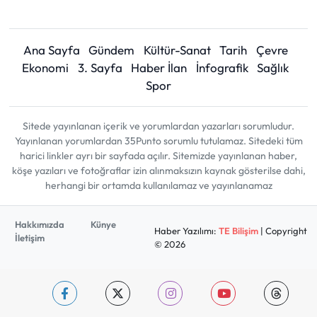
Ana Sayfa
Gündem
Kültür-Sanat
Tarih
Çevre
Ekonomi
3. Sayfa
Haber İlan
İnfografik
Sağlık
Spor
Sitede yayınlanan içerik ve yorumlardan yazarları sorumludur.
Yayınlanan yorumlardan 35Punto sorumlu tutulamaz. Sitedeki tüm
harici linkler ayrı bir sayfada açılır. Sitemizde yayınlanan haber,
köşe yazıları ve fotoğraflar izin alınmaksızın kaynak gösterilse dahi,
herhangi bir ortamda kullanılamaz ve yayınlanamaz
Hakkımızda
Künye
Haber Yazılımı:
TE Bilişim
| Copyright
İletişim
© 2026