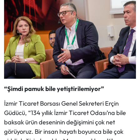
“Şimdi pamuk bile yetiştirilemiyor”
İzmir Ticaret Borsası Genel Sekreteri Erçin
Güdücü, “134 yıllık İzmir Ticaret Odası’na bile
baksak ürün deseninin değişimini çok net
görüyoruz. Bir insan hayatı boyunca bile çok