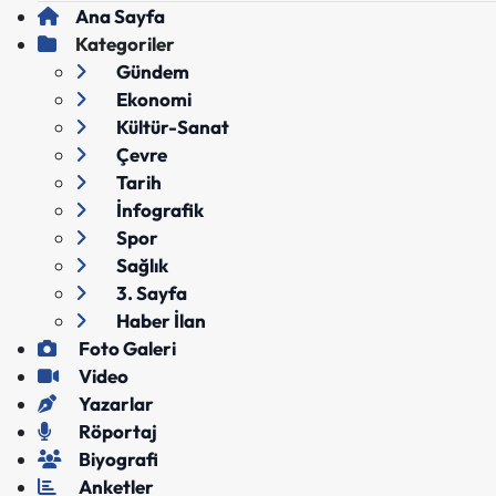
Ana Sayfa
Kategoriler
Gündem
Ekonomi
Kültür-Sanat
Çevre
Tarih
İnfografik
Spor
Sağlık
3. Sayfa
Haber İlan
Foto Galeri
Video
Yazarlar
Röportaj
Biyografi
Anketler