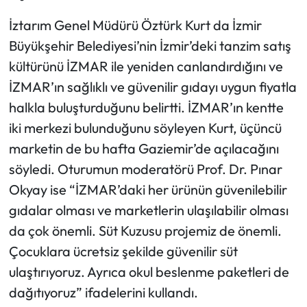
İztarım Genel Müdürü Öztürk Kurt da İzmir
Büyükşehir Belediyesi’nin İzmir’deki tanzim satış
kültürünü İZMAR ile yeniden canlandırdığını ve
İZMAR’ın sağlıklı ve güvenilir gıdayı uygun fiyatla
halkla buluşturduğunu belirtti. İZMAR’ın kentte
iki merkezi bulunduğunu söyleyen Kurt, üçüncü
marketin de bu hafta Gaziemir’de açılacağını
söyledi. Oturumun moderatörü Prof. Dr. Pınar
Okyay ise “İZMAR’daki her ürünün güvenilebilir
gıdalar olması ve marketlerin ulaşılabilir olması
da çok önemli. Süt Kuzusu projemiz de önemli.
Çocuklara ücretsiz şekilde güvenilir süt
ulaştırıyoruz. Ayrıca okul beslenme paketleri de
dağıtıyoruz” ifadelerini kullandı.