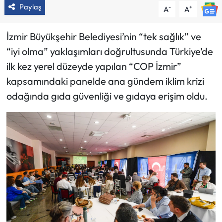
Paylaş
-
+
A
A
İzmir Büyükşehir Belediyesi’nin “tek sağlık” ve
“iyi olma” yaklaşımları doğrultusunda Türkiye’de
ilk kez yerel düzeyde yapılan “COP İzmir”
kapsamındaki panelde ana gündem iklim krizi
odağında gıda güvenliği ve gıdaya erişim oldu.