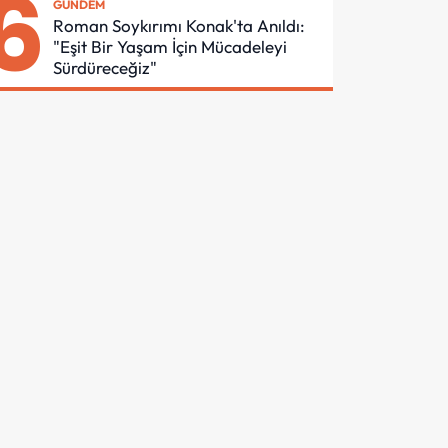
6
GÜNDEM
Roman Soykırımı Konak'ta Anıldı:
"Eşit Bir Yaşam İçin Mücadeleyi
Sürdüreceğiz"