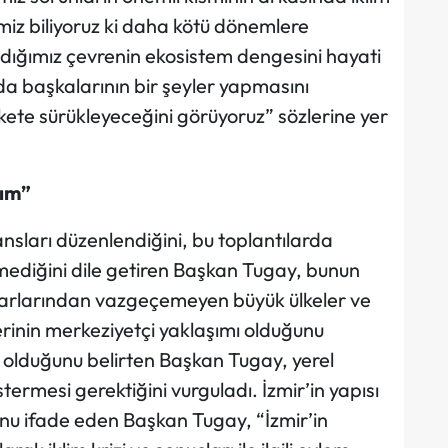
miz biliyoruz ki daha kötü dönemlere
şadığımız çevrenin ekosistem dengesini hayati
a başkalarının bir şeyler yapmasını
ete sürükleyeceğini görüyoruz” sözlerine yer
zım”
ransları düzenlendiğini, bu toplantılarda
mediğini dile getiren Başkan Tugay, bunun
ıkarlarından vazgeçemeyen büyük ülkeler ve
inin merkeziyetçi yaklaşımı olduğunu
n olduğunu belirten Başkan Tugay, yerel
ermesi gerektiğini vurguladı. İzmir’in yapısı
unu ifade eden Başkan Tugay, “İzmir’in