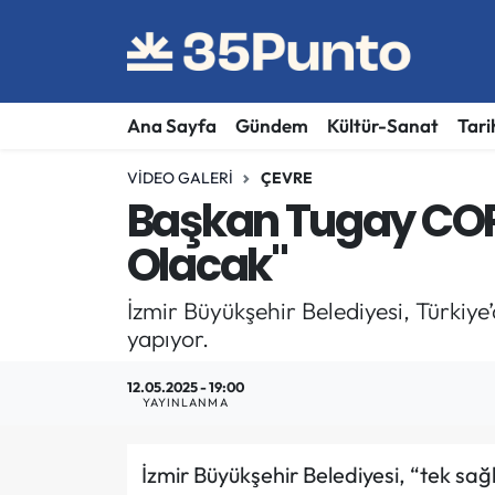
Ana Sayfa
Gündem
Kültür-Sanat
Tari
VIDEO GALERI
ÇEVRE
Başkan Tugay COP 
Olacak"
İzmir Büyükşehir Belediyesi, Türkiye
yapıyor.
12.05.2025 - 19:00
YAYINLANMA
İzmir Büyükşehir Belediyesi, “tek sağ