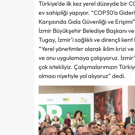
Türkiye’de ilk kez yerel düzeyde bir
ev sahipliği yapıyor. “COP30’a Gider
Karşısında Gıda Güvenliği ve Erişimi”
İzmir Büyükşehir Belediye Başkanı ve S
Tugay, İzmir’i sağlıklı ve dirençli kent
“Yerel yönetimler olarak iklim krizi ve 
ve onu uygulamaya çalışıyoruz. İzmir
çok istekliyiz. Çalışmalarımızın Türki
olması niyetiyle yol alıyoruz” dedi.