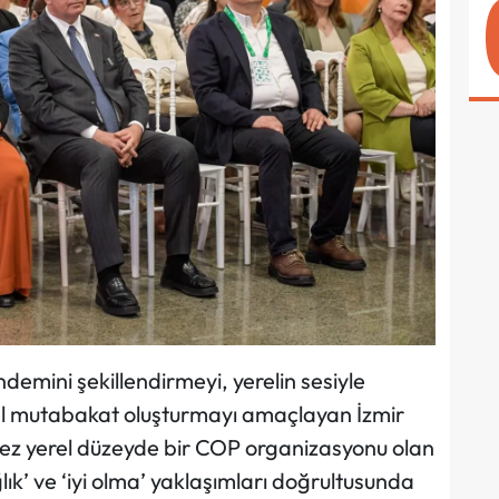
demini şekillendirmeyi, yerelin sesiyle
el mutabakat oluşturmayı amaçlayan İzmir
 kez yerel düzeyde bir COP organizasyonu olan
ğlık’ ve ‘iyi olma’ yaklaşımları doğrultusunda