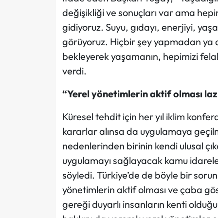
değişikliği ve sonuçları var ama hepi
gidiyoruz. Suyu, gıdayı, enerjiyi, ya
görüyoruz. Hiçbir şey yapmadan ya d
bekleyerek yaşamanın, hepimizi felak
verdi.
“Yerel yönetimlerin aktif olması la
Küresel tehdit için her yıl iklim konfe
kararlar alınsa da uygulamaya geçil
nedenlerinden birinin kendi ulusal ç
uygulamayı sağlayacak kamu idareler
söyledi. Türkiye’de de böyle bir soru
yönetimlerin aktif olması ve çaba göst
gereği duyarlı insanların kenti olduğ