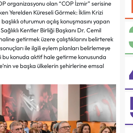
 COP organizasyonu olan “COP İzmir” serisine
ken Yerelden Küreseli Görmek: İklim Krizi
 başlıklı oturumun açılış konuşmasını yapan
ağlıklı Kentler Birliği Başkanı Dr. Cemil
 haline getirmek üzere çalıştıklarını belirterek
sonuçları ile ilgili eylem planları belirlemeye
’i bu konuda aktif hale getirme konusunda
ye’nin ve başka ülkelerin şehirlerine emsal