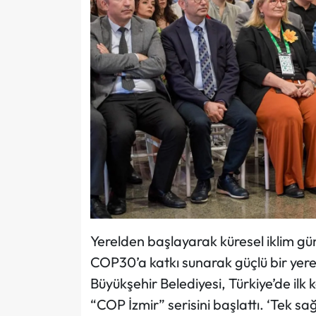
Yerelden başlayarak küresel iklim gün
COP30’a katkı sunarak güçlü bir yer
Büyükşehir Belediyesi, Türkiye’de ilk
“COP İzmir” serisini başlattı. ‘Tek sa