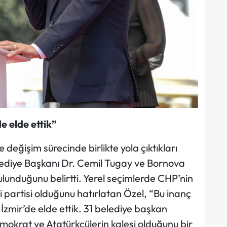
e elde ettik”
eğişim sürecinde birlikte yola çıktıkları
lediye Başkanı Dr. Cemil Tugay ve Bornova
lunduğunu belirtti. Yerel seçimlerde CHP’nin
ci partisi olduğunu hatırlatan Özel, “Bu inanç
 İzmir’de elde ettik. 31 belediye başkan
emokrat ve Atatürkçülerin kalesi olduğunu bir