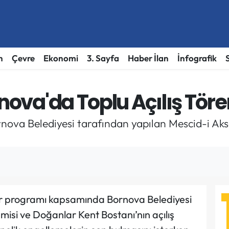
h
Çevre
Ekonomi
3. Sayfa
Haber İlan
İnfografik
nova'da Toplu Açılış Töre
nova Belediyesi tarafından yapılan Mescid-i Ak
r programı kapsamında Bornova Belediyesi
isi ve Doğanlar Kent Bostanı’nın açılış