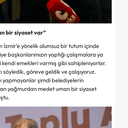
bir siyaset var”
in İzmir’e yönelik olumsuz bir tutum içinde
ye başkanlarımızın yaptığı çalışmalara ya
eri kendi emekleri varmış gibi sahipleniyorlar.
ı söyledik, göreve geldik ve çalışıyoruz.
rı yapmayanlar şimdi belediyelerin
yan yağmurdan medet uman bir siyaset
uştu.