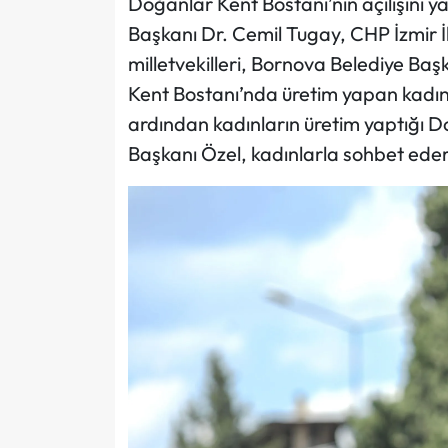
Doğanlar Kent Bostanı’nın açılışını y
Başkanı Dr. Cemil Tugay, CHP İzmir İl
milletvekilleri, Bornova Belediye Baş
Kent Bostanı’nda üretim yapan kadınla
ardından kadınların üretim yaptığı D
Başkanı Özel, kadınlarla sohbet edere