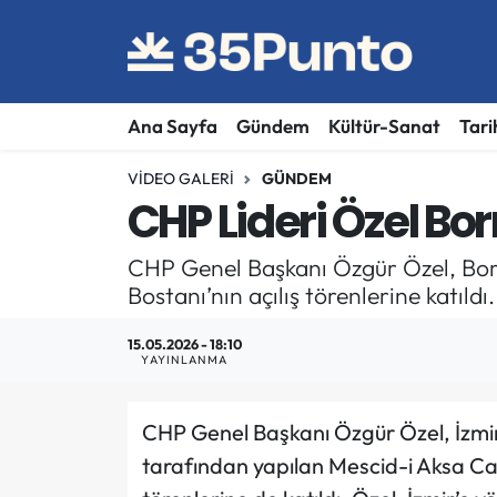
Ana Sayfa
Gündem
Kültür-Sanat
Tari
VIDEO GALERI
GÜNDEM
CHP Lideri Özel Bor
CHP Genel Başkanı Özgür Özel, Bor
Bostanı’nın açılış törenlerine katıldı.
15.05.2026 - 18:10
YAYINLANMA
CHP Genel Başkanı Özgür Özel, İzmi
tarafından yapılan Mescid-i Aksa Cam