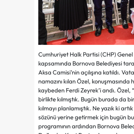
Cumhuriyet Halk Partisi (CHP) Genel
kapsamında Bornova Belediyesi tar
Aksa Camisi’nin açılışına katıldı. Vat
namazını kılan Özel, konuşmasında he
kaybeden Ferdi Zeyrek’i andı. Özel, 
birlikte kılmıştık. Bugün burada da bi
kılmayı planlamıştık. Ne yazık ki art
sözünü yerine getirmek için bugün bu
programının ardından Bornova Beledi