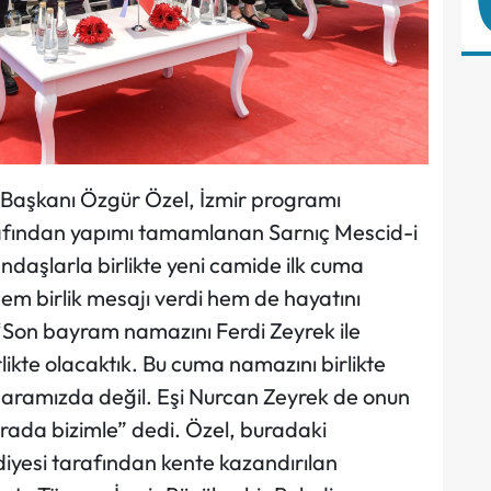
 Başkanı Özgür Özel, İzmir programı
afından yapımı tamamlanan Sarnıç Mescid-i
andaşlarla birlikte yeni camide ilk cuma
m birlik mesajı verdi hem de hayatını
“Son bayram namazını Ferdi Zeyrek ile
rlikte olacaktık. Bu cuma namazını birlikte
ık aramızda değil. Eşi Nurcan Zeyrek de onun
rada bizimle” dedi. Özel, buradaki
yesi tarafından kente kazandırılan