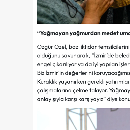
“Yağmayan yağmurdan medet uman 
Özgür Özel, bazı iktidar temsilcilerin
olduğunu savunarak, “İzmir’de beledi
engel çıkarılıyor ya da iyi yapılan işl
Biz İzmir’in değerlerini koruyacağımız
Kuraklık yaşanırken gerekli yatırımla
çalışmalarına çelme takıyor. Yağma
anlayışıyla karşı karşıyayız” diye kon