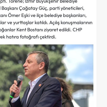
aptı. Törene; İzmir Büyükşehir Belediye
 Başkanı Çağatay Güç, parti yöneticileri,
kanı Ömer Eşki ve ilçe belediye başkanları,
r ve yurttaşlar katıldı. Açılış konuşmalarının
oğanlar Kent Bostanı ziyaret edildi. CHP
k hatıra fotoğrafı çektirdi.