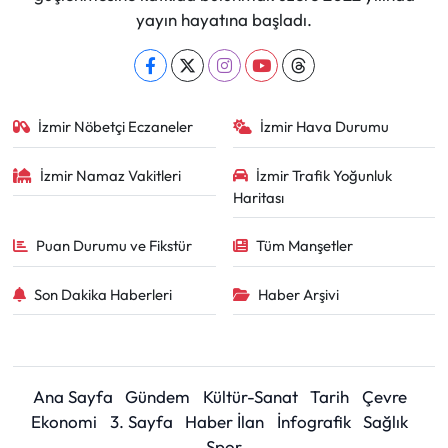
yayın hayatına başladı.
İzmir Nöbetçi Eczaneler
İzmir Hava Durumu
İzmir Namaz Vakitleri
İzmir Trafik Yoğunluk
Haritası
Puan Durumu ve Fikstür
Tüm Manşetler
Son Dakika Haberleri
Haber Arşivi
Ana Sayfa
Gündem
Kültür-Sanat
Tarih
Çevre
Ekonomi
3. Sayfa
Haber İlan
İnfografik
Sağlık
Spor