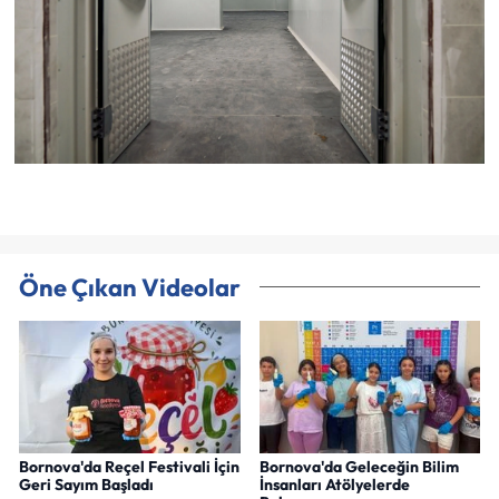
Öne Çıkan Videolar
Bornova'da Reçel Festivali İçin
Bornova'da Geleceğin Bilim
Geri Sayım Başladı
İnsanları Atölyelerde