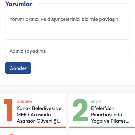
Yorumlar
Gönder
1
2
GÜNDEM
SPOR
Konak Belediyesi ve
Efeler'den
MMO Arasında
Pınarbaşı'nda
Asansör Güvenliği
Yoga ve Pilates
İçin Önemli Protokol
Buluşması