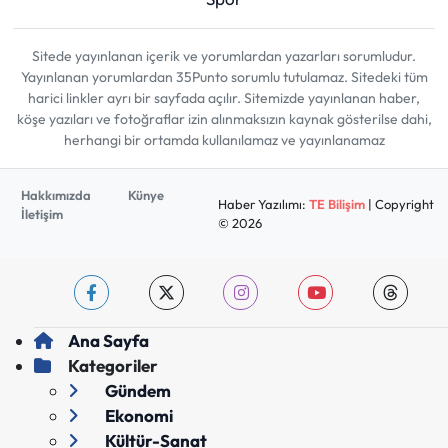
Sitede yayınlanan içerik ve yorumlardan yazarları sorumludur.
Yayınlanan yorumlardan 35Punto sorumlu tutulamaz. Sitedeki tüm
harici linkler ayrı bir sayfada açılır. Sitemizde yayınlanan haber,
köşe yazıları ve fotoğraflar izin alınmaksızın kaynak gösterilse dahi,
herhangi bir ortamda kullanılamaz ve yayınlanamaz
Hakkımızda
Künye
Haber Yazılımı:
TE Bilişim
| Copyright
İletişim
© 2026
Ana Sayfa
Kategoriler
Gündem
Ekonomi
Kültür-Sanat