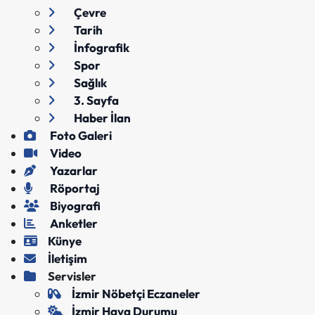
Çevre
Tarih
İnfografik
Spor
Sağlık
3. Sayfa
Haber İlan
Foto Galeri
Video
Yazarlar
Röportaj
Biyografi
Anketler
Künye
İletişim
Servisler
İzmir Nöbetçi Eczaneler
İzmir Hava Durumu