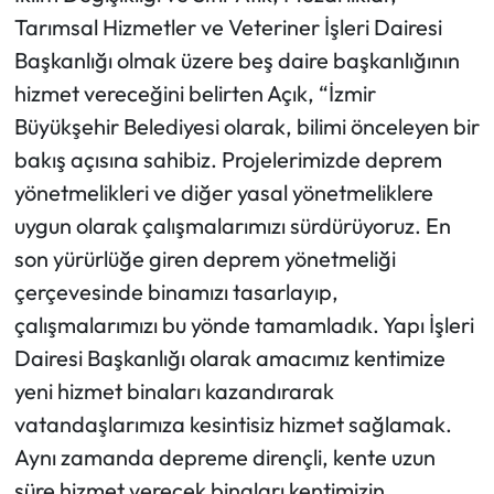
Tarımsal Hizmetler ve Veteriner İşleri Dairesi
Başkanlığı olmak üzere beş daire başkanlığının
hizmet vereceğini belirten Açık, “İzmir
Büyükşehir Belediyesi olarak, bilimi önceleyen bir
bakış açısına sahibiz. Projelerimizde deprem
yönetmelikleri ve diğer yasal yönetmeliklere
uygun olarak çalışmalarımızı sürdürüyoruz. En
son yürürlüğe giren deprem yönetmeliği
çerçevesinde binamızı tasarlayıp,
çalışmalarımızı bu yönde tamamladık. Yapı İşleri
Dairesi Başkanlığı olarak amacımız kentimize
yeni hizmet binaları kazandırarak
vatandaşlarımıza kesintisiz hizmet sağlamak.
Aynı zamanda depreme dirençli, kente uzun
süre hizmet verecek binaları kentimizin