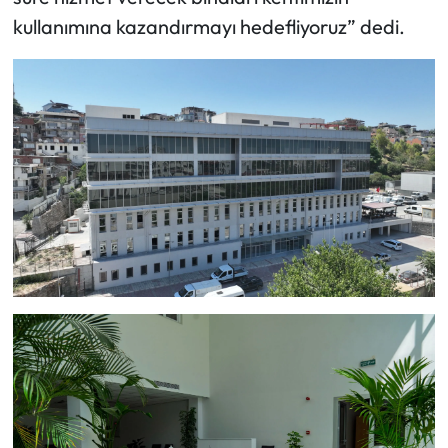
kullanımına kazandırmayı hedefliyoruz” dedi.