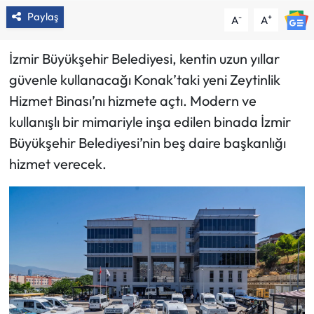
Paylaş
-
+
A
A
İzmir Büyükşehir Belediyesi, kentin uzun yıllar
güvenle kullanacağı Konak’taki yeni Zeytinlik
Hizmet Binası’nı hizmete açtı. Modern ve
kullanışlı bir mimariyle inşa edilen binada İzmir
Büyükşehir Belediyesi’nin beş daire başkanlığı
hizmet verecek.