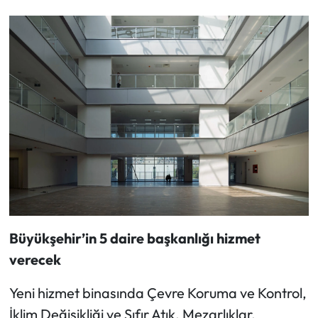
Büyükşehir’in 5 daire başkanlığı hizmet
verecek
Yeni hizmet binasında Çevre Koruma ve Kontrol,
İklim Değişikliği ve Sıfır Atık, Mezarlıklar,