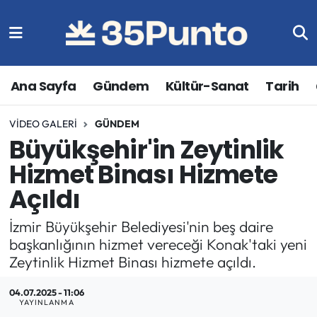
Ana Sayfa
Gündem
Kültür-Sanat
Tarih
VIDEO GALERI
GÜNDEM
Büyükşehir'in Zeytinlik
Hizmet Binası Hizmete
Açıldı
İzmir Büyükşehir Belediyesi'nin beş daire
başkanlığının hizmet vereceği Konak'taki yeni
Zeytinlik Hizmet Binası hizmete açıldı.
04.07.2025 - 11:06
YAYINLANMA