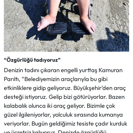
“Özgürlüğü tadıyoruz”
Denizin tadını çıkaran engelli yurttaş Kamuran
Parıltı, “Belediyemizin araçlarıyla bu gibi
etkinliklere gidip geliyoruz. Büyükşehir’den araç
desteği istiyoruz. Gelip bizi götürüyorlar. Bazen
kalabalık olunca iki araç geliyor. Bizimle çok
güzel ilgileniyorlar, yolculuk sırasında kumanya
veriyorlar. Bugün geldiğimiz tesiste çadır kurduk
ve ücretsiz kalıyoruz. Denizde özgürlüğü