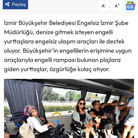
Paylaş
-
+
A
A
İzmir Büyükşehir Belediyesi Engelsiz İzmir Şube
Müdürlüğü, denize gitmek isteyen engelli
yurttaşlara engelsiz ulaşım araçları ile destek
oluyor. Büyükşehir’in engellilerin erişimine uygun
araçlarıyla engelli rampası bulunan plajlara
giden yurttaşlar, özgürlüğe kulaç atıyor.