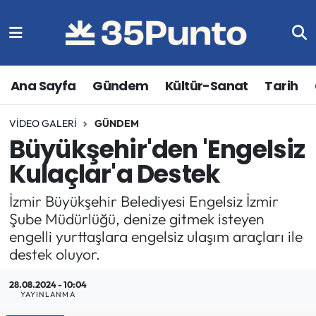
Ana Sayfa
Gündem
Kültür-Sanat
Tarih
VIDEO GALERI
GÜNDEM
Büyükşehir'den 'Engelsiz
Kulaçlar'a Destek
İzmir Büyükşehir Belediyesi Engelsiz İzmir
Şube Müdürlüğü, denize gitmek isteyen
engelli yurttaşlara engelsiz ulaşım araçları ile
destek oluyor.
28.08.2024 - 10:04
YAYINLANMA