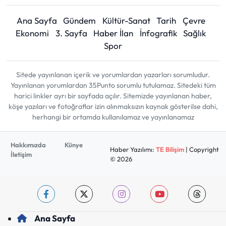
Ana Sayfa
Gündem
Kültür-Sanat
Tarih
Çevre
Ekonomi
3. Sayfa
Haber İlan
İnfografik
Sağlık
Spor
Sitede yayınlanan içerik ve yorumlardan yazarları sorumludur.
Yayınlanan yorumlardan 35Punto sorumlu tutulamaz. Sitedeki tüm
harici linkler ayrı bir sayfada açılır. Sitemizde yayınlanan haber,
köşe yazıları ve fotoğraflar izin alınmaksızın kaynak gösterilse dahi,
herhangi bir ortamda kullanılamaz ve yayınlanamaz
Hakkımızda
Künye
Haber Yazılımı:
TE Bilişim
| Copyright
İletişim
© 2026
Ana Sayfa