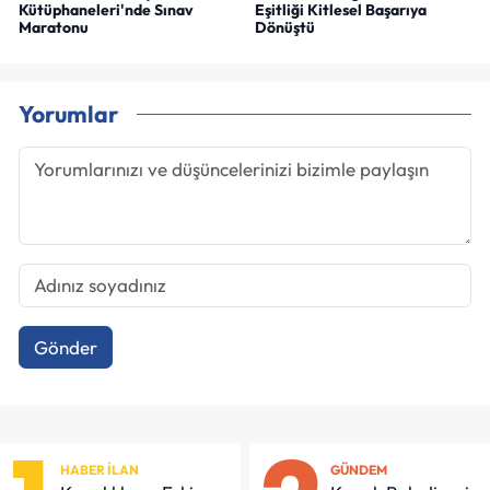
Kütüphaneleri'nde Sınav
Eşitliği Kitlesel Başarıya
Maratonu
Dönüştü
Yorumlar
Gönder
HABER İLAN
GÜNDEM