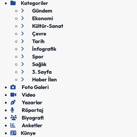
Kategoriler
Gündem
Ekonomi
Kültür-Sanat
Çevre
Tarih
İnfografik
Spor
Sağlık
3. Sayfa
Haber İlan
Foto Galeri
Video
Yazarlar
Röportaj
Biyografi
Anketler
Künye