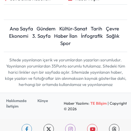
Ana Sayfa
Gündem
Kültür-Sanat
Tarih
Çevre
Ekonomi
3. Sayfa
Haber İlan
İnfografik
Sağlık
Spor
Sitede yayınlanan içerik ve yorumlardan yazarları sorumludur.
Yayınlanan yorumlardan 35Punto sorumlu tutulamaz. Sitedeki tüm
harici linkler ayrı bir sayfada açılır. Sitemizde yayınlanan haber,
köşe yazıları ve fotoğraflar izin alınmaksızın kaynak gösterilse dahi,
herhangi bir ortamda kullanılamaz ve yayınlanamaz
Hakkımızda
Künye
Haber Yazılımı:
TE Bilişim
| Copyright
İletişim
© 2026