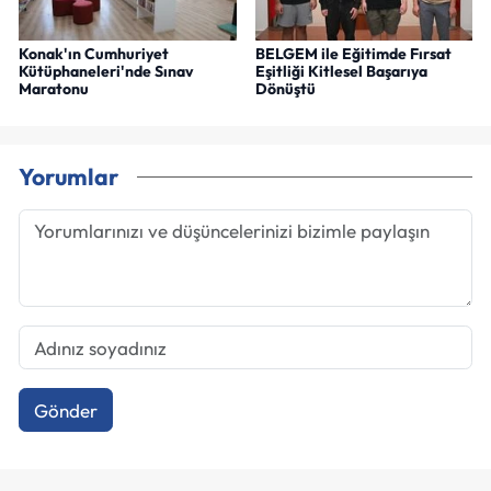
Konak'ın Cumhuriyet
BELGEM ile Eğitimde Fırsat
Kütüphaneleri'nde Sınav
Eşitliği Kitlesel Başarıya
Maratonu
Dönüştü
Yorumlar
Gönder