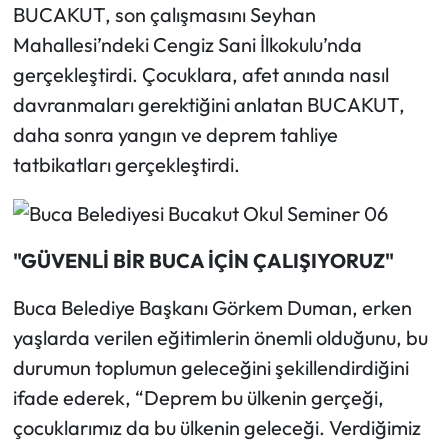
BUCAKUT, son çalışmasını Seyhan
Mahallesi’ndeki Cengiz Sani İlkokulu’nda
gerçekleştirdi. Çocuklara, afet anında nasıl
davranmaları gerektiğini anlatan BUCAKUT,
daha sonra yangın ve deprem tahliye
tatbikatları gerçekleştirdi.
"GÜVENLİ BİR BUCA İÇİN ÇALIŞIYORUZ"
Buca Belediye Başkanı Görkem Duman, erken
yaşlarda verilen eğitimlerin önemli olduğunu, bu
durumun toplumun geleceğini şekillendirdiğini
ifade ederek, “Deprem bu ülkenin gerçeği,
çocuklarımız da bu ülkenin geleceği. Verdiğimiz