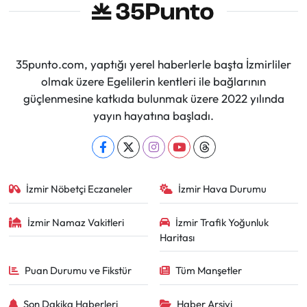
35punto.com, yaptığı yerel haberlerle başta İzmirliler
olmak üzere Egelilerin kentleri ile bağlarının
güçlenmesine katkıda bulunmak üzere 2022 yılında
yayın hayatına başladı.
İzmir Nöbetçi Eczaneler
İzmir Hava Durumu
İzmir Namaz Vakitleri
İzmir Trafik Yoğunluk
Haritası
Puan Durumu ve Fikstür
Tüm Manşetler
Son Dakika Haberleri
Haber Arşivi