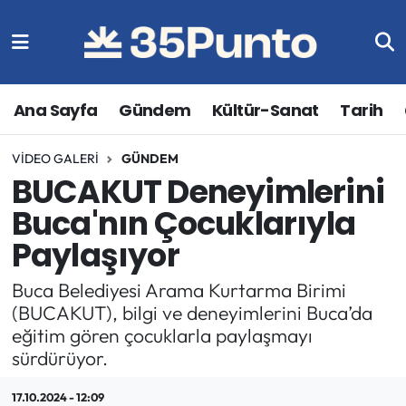
Ana Sayfa
Gündem
Kültür-Sanat
Tarih
VIDEO GALERI
GÜNDEM
BUCAKUT Deneyimlerini
Buca'nın Çocuklarıyla
Paylaşıyor
Buca Belediyesi Arama Kurtarma Birimi
(BUCAKUT), bilgi ve deneyimlerini Buca’da
eğitim gören çocuklarla paylaşmayı
sürdürüyor.
17.10.2024 - 12:09