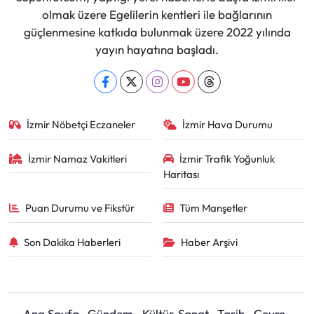
olmak üzere Egelilerin kentleri ile bağlarının
güçlenmesine katkıda bulunmak üzere 2022 yılında
yayın hayatına başladı.
İzmir Nöbetçi Eczaneler
İzmir Hava Durumu
İzmir Namaz Vakitleri
İzmir Trafik Yoğunluk
Haritası
Puan Durumu ve Fikstür
Tüm Manşetler
Son Dakika Haberleri
Haber Arşivi
Ana Sayfa
Gündem
Kültür-Sanat
Tarih
Çevre