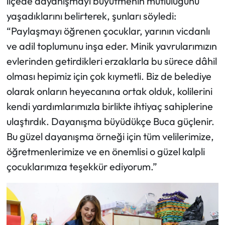
ilçede dayanışmayı büyütmenin mutluluğunu
yaşadıklarını belirterek, şunları söyledi:
“Paylaşmayı öğrenen çocuklar, yarının vicdanlı
ve adil toplumunu inşa eder. Minik yavrularımızın
evlerinden getirdikleri erzaklarla bu sürece dâhil
olması hepimiz için çok kıymetli. Biz de belediye
olarak onların heyecanına ortak olduk, kolilerini
kendi yardımlarımızla birlikte ihtiyaç sahiplerine
ulaştırdık. Dayanışma büyüdükçe Buca güçlenir.
Bu güzel dayanışma örneği için tüm velilerimize,
öğretmenlerimize ve en önemlisi o güzel kalpli
çocuklarımıza teşekkür ediyorum.”