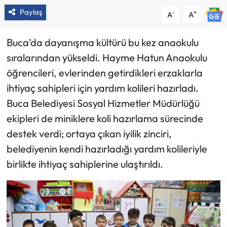
Paylaş
-
+
A
A
Buca’da dayanışma kültürü bu kez anaokulu
sıralarından yükseldi. Hayme Hatun Anaokulu
öğrencileri, evlerinden getirdikleri erzaklarla
ihtiyaç sahipleri için yardım kolileri hazırladı.
Buca Belediyesi Sosyal Hizmetler Müdürlüğü
ekipleri de miniklere koli hazırlama sürecinde
destek verdi; ortaya çıkan iyilik zinciri,
belediyenin kendi hazırladığı yardım kolileriyle
birlikte ihtiyaç sahiplerine ulaştırıldı.