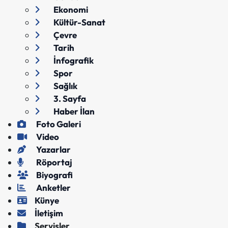
Ekonomi
Kültür-Sanat
Çevre
Tarih
İnfografik
Spor
Sağlık
3. Sayfa
Haber İlan
Foto Galeri
Video
Yazarlar
Röportaj
Biyografi
Anketler
Künye
İletişim
Servisler