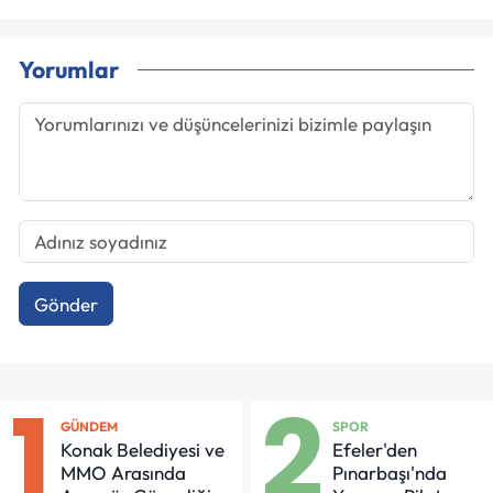
Yorumlar
Gönder
1
2
GÜNDEM
SPOR
Konak Belediyesi ve
Efeler'den
MMO Arasında
Pınarbaşı'nda