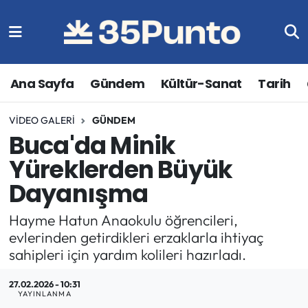
Ana Sayfa
Gündem
Kültür-Sanat
Tarih
VIDEO GALERI
GÜNDEM
Buca'da Minik
Yüreklerden Büyük
Dayanışma
Hayme Hatun Anaokulu öğrencileri,
evlerinden getirdikleri erzaklarla ihtiyaç
sahipleri için yardım kolileri hazırladı.
27.02.2026 - 10:31
YAYINLANMA