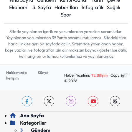
Ekonomi
3. Sayfa
Haber İlan
İnfografik
Sağlık
Spor
Sitede yayınlanan içerik ve yorumlardan yazarları sorumludur.
Yayınlanan yorumlardan 35Punto sorumlu tutulamaz. Sitedeki tüm
harici linkler ayrı bir sayfada açılır. Sitemizde yayınlanan haber,
köşe yazıları ve fotoğraflar izin alınmaksızın kaynak gösterilse dahi,
herhangi bir ortamda kullanılamaz ve yayınlanamaz
Hakkımızda
Künye
Haber Yazılımı:
TE Bilişim
| Copyright
İletişim
© 2026
Ana Sayfa
Kategoriler
Gündem