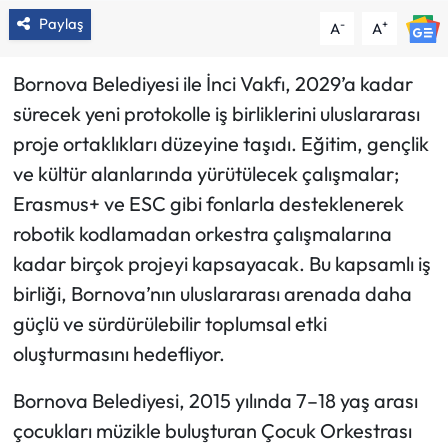
Paylaş
-
+
A
A
Bornova Belediyesi ile İnci Vakfı, 2029’a kadar
sürecek yeni protokolle iş birliklerini uluslararası
proje ortaklıkları düzeyine taşıdı. Eğitim, gençlik
ve kültür alanlarında yürütülecek çalışmalar;
Erasmus+ ve ESC gibi fonlarla desteklenerek
robotik kodlamadan orkestra çalışmalarına
kadar birçok projeyi kapsayacak. Bu kapsamlı iş
birliği, Bornova’nın uluslararası arenada daha
güçlü ve sürdürülebilir toplumsal etki
oluşturmasını hedefliyor.
Bornova Belediyesi, 2015 yılında 7–18 yaş arası
çocukları müzikle buluşturan Çocuk Orkestrası