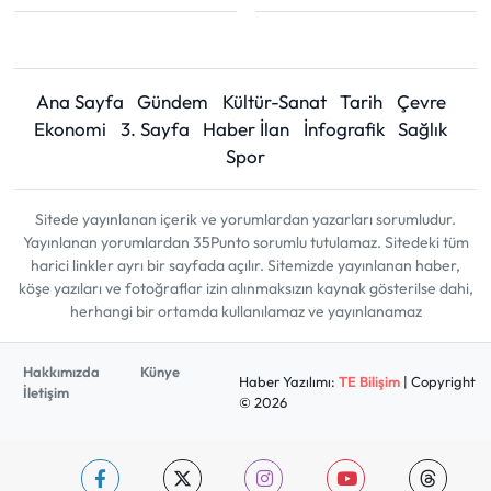
Ana Sayfa
Gündem
Kültür-Sanat
Tarih
Çevre
Ekonomi
3. Sayfa
Haber İlan
İnfografik
Sağlık
Spor
Sitede yayınlanan içerik ve yorumlardan yazarları sorumludur.
Yayınlanan yorumlardan 35Punto sorumlu tutulamaz. Sitedeki tüm
harici linkler ayrı bir sayfada açılır. Sitemizde yayınlanan haber,
köşe yazıları ve fotoğraflar izin alınmaksızın kaynak gösterilse dahi,
herhangi bir ortamda kullanılamaz ve yayınlanamaz
Hakkımızda
Künye
Haber Yazılımı:
TE Bilişim
| Copyright
İletişim
© 2026