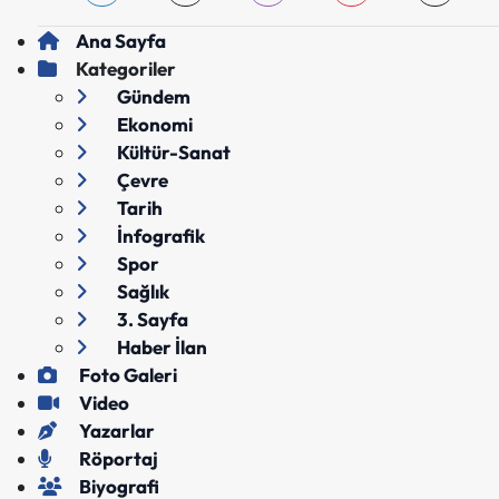
Ana Sayfa
Kategoriler
Gündem
Ekonomi
Kültür-Sanat
Çevre
Tarih
İnfografik
Spor
Sağlık
3. Sayfa
Haber İlan
Foto Galeri
Video
Yazarlar
Röportaj
Biyografi