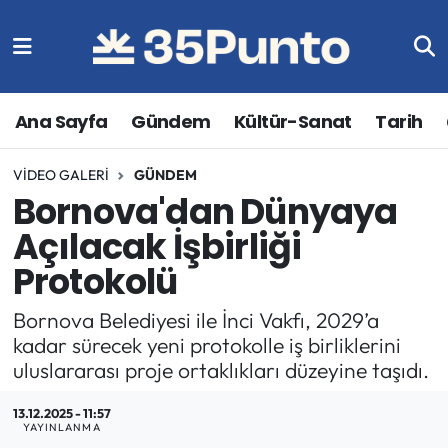
Ana Sayfa
Gündem
Kültür-Sanat
Tarih
VIDEO GALERI
GÜNDEM
Bornova'dan Dünyaya
Açılacak İşbirliği
Protokolü
Bornova Belediyesi ile İnci Vakfı, 2029’a
kadar sürecek yeni protokolle iş birliklerini
uluslararası proje ortaklıkları düzeyine taşıdı.
13.12.2025 - 11:57
YAYINLANMA