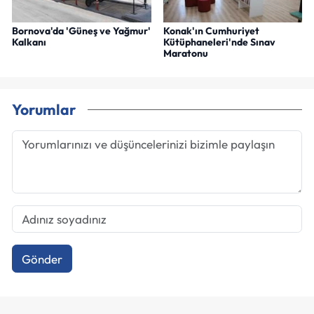
Bornova'da 'Güneş ve Yağmur'
Konak'ın Cumhuriyet
Kalkanı
Kütüphaneleri'nde Sınav
Maratonu
Yorumlar
Gönder