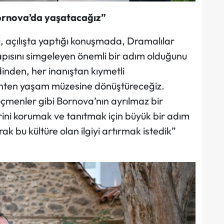
ornova’da yaşatacağız”
 açılışta yaptığı konuşmada, Dramalılar
apısını simgeleyen önemli bir adım olduğunu
inden, her inanıştan kıymetli
anten yaşam müzesine dönüştüreceğiz.
öçmenler gibi Bornova’nın ayrılmaz bir
rini korumak ve tanıtmak için büyük bir adım
k bu kültüre olan ilgiyi artırmak istedik”