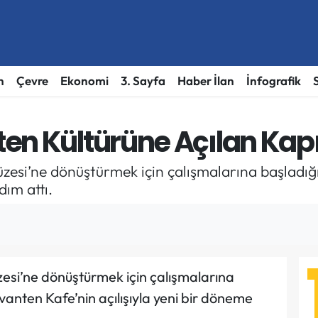
h
Çevre
Ekonomi
3. Sayfa
Haber İlan
İnfografik
en Kültürüne Açılan Kap
zesi’ne dönüştürmek için çalışmalarına başladığ
dım attı.
esi’ne dönüştürmek için çalışmalarına
vanten Kafe’nin açılışıyla yeni bir döneme