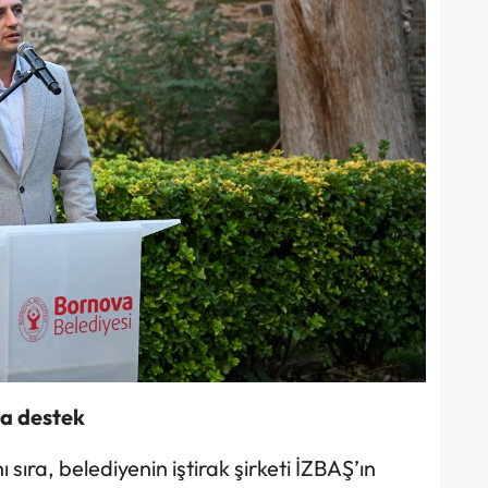
ya destek
ıra, belediyenin iştirak şirketi İZBAŞ’ın