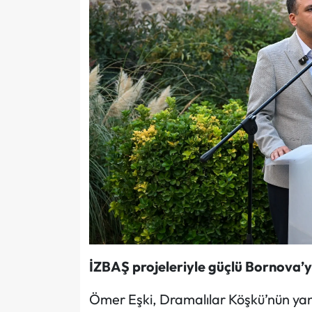
İZBAŞ projeleriyle güçlü Bornova’
Ömer Eşki, Dramalılar Köşkü’nün yanı s