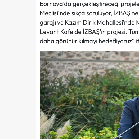
Bornova’da gerçekleştireceği projeler
Meclisi'nde sıkça soruluyor, İZBAŞ ne 
garajı ve Kazım Dirik Mahallesi’nde 
Levant Kafe de İZBAŞ’ın projesi. Tüm B
daha görünür kılmayı hedefliyoruz” if