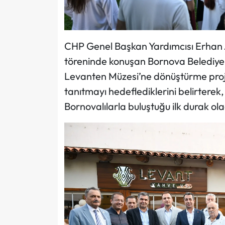
CHP Genel Başkan Yardımcısı Erhan Ad
töreninde konuşan Bornova Belediye
Levanten Müzesi’ne dönüştürme projesiy
tanıtmayı hedeflediklerini belirterek
Bornovalılarla buluştuğu ilk durak ol