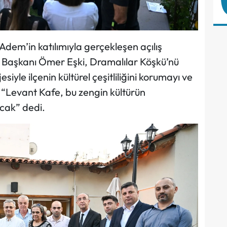
em’in katılımıyla gerçekleşen açılış
 Başkanı Ömer Eşki, Dramalılar Köşkü’nü
le ilçenin kültürel çeşitliliğini korumayı ve
, “Levant Kafe, bu zengin kültürün
acak” dedi.