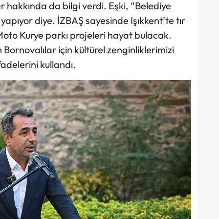
 hakkında da bilgi verdi. Eşki, “Belediye
yapıyor diye. İZBAŞ sayesinde Işıkkent’te tır
Moto Kurye parkı projeleri hayat bulacak.
ornovalılar için kültürel zenginliklerimizi
adelerini kullandı.