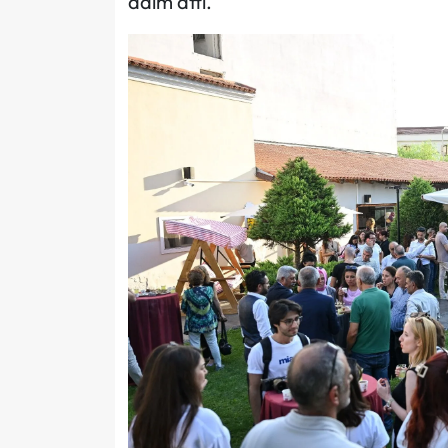
adım attı.