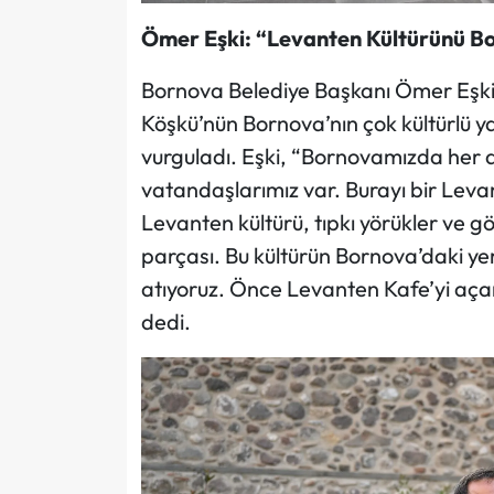
Ömer Eşki: “Levanten Kültürünü B
Bornova Belediye Başkanı Ömer Eşki,
Köşkü’nün Bornova’nın çok kültürlü y
vurguladı. Eşki, “Bornovamızda her d
vatandaşlarımız var. Burayı bir Lev
Levanten kültürü, tıpkı yörükler ve g
parçası. Bu kültürün Bornova’daki ye
atıyoruz. Önce Levanten Kafe’yi açara
dedi.