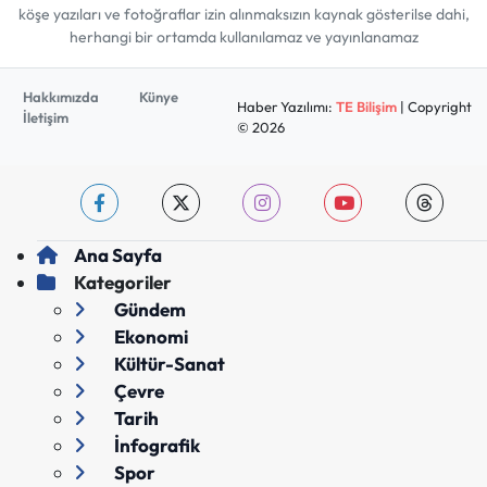
köşe yazıları ve fotoğraflar izin alınmaksızın kaynak gösterilse dahi,
herhangi bir ortamda kullanılamaz ve yayınlanamaz
Hakkımızda
Künye
Haber Yazılımı:
TE Bilişim
| Copyright
İletişim
© 2026
Ana Sayfa
Kategoriler
Gündem
Ekonomi
Kültür-Sanat
Çevre
Tarih
İnfografik
Spor