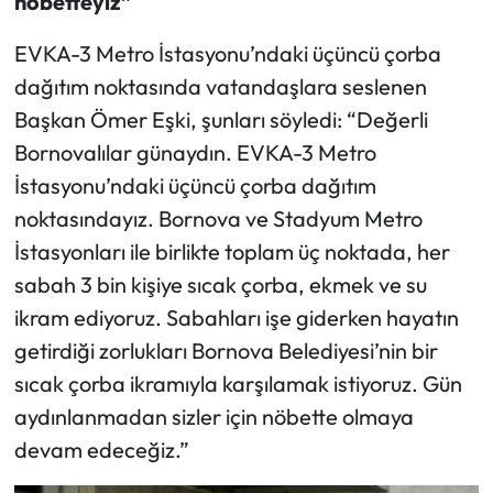
nöbetteyiz”
EVKA-3 Metro İstasyonu’ndaki üçüncü çorba
dağıtım noktasında vatandaşlara seslenen
Başkan Ömer Eşki, şunları söyledi: “Değerli
Bornovalılar günaydın. EVKA-3 Metro
İstasyonu’ndaki üçüncü çorba dağıtım
noktasındayız. Bornova ve Stadyum Metro
İstasyonları ile birlikte toplam üç noktada, her
sabah 3 bin kişiye sıcak çorba, ekmek ve su
ikram ediyoruz. Sabahları işe giderken hayatın
getirdiği zorlukları Bornova Belediyesi’nin bir
sıcak çorba ikramıyla karşılamak istiyoruz. Gün
aydınlanmadan sizler için nöbette olmaya
devam edeceğiz.”