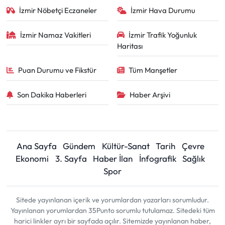
İzmir Nöbetçi Eczaneler
İzmir Hava Durumu
İzmir Namaz Vakitleri
İzmir Trafik Yoğunluk
Haritası
Puan Durumu ve Fikstür
Tüm Manşetler
Son Dakika Haberleri
Haber Arşivi
Ana Sayfa
Gündem
Kültür-Sanat
Tarih
Çevre
Ekonomi
3. Sayfa
Haber İlan
İnfografik
Sağlık
Spor
Sitede yayınlanan içerik ve yorumlardan yazarları sorumludur.
Yayınlanan yorumlardan 35Punto sorumlu tutulamaz. Sitedeki tüm
harici linkler ayrı bir sayfada açılır. Sitemizde yayınlanan haber,