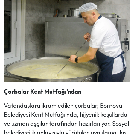
Çorbalar Kent Mutfağı’ndan
Vatandaşlara ikram edilen çorbalar, Bornova
Belediyesi Kent Mutfağı’nda, hijyenik koşullarda
ve uzman aşçılar tarafından hazırlanıyor. Sosyal
belediyecilik anlayışıyla yürütülen uygulama, kış