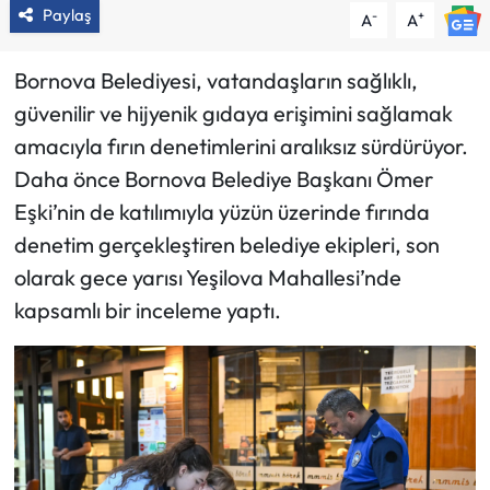
Paylaş
-
+
A
A
Bornova Belediyesi, vatandaşların sağlıklı,
güvenilir ve hijyenik gıdaya erişimini sağlamak
amacıyla fırın denetimlerini aralıksız sürdürüyor.
Daha önce Bornova Belediye Başkanı Ömer
Eşki’nin de katılımıyla yüzün üzerinde fırında
denetim gerçekleştiren belediye ekipleri, son
olarak gece yarısı Yeşilova Mahallesi’nde
kapsamlı bir inceleme yaptı.