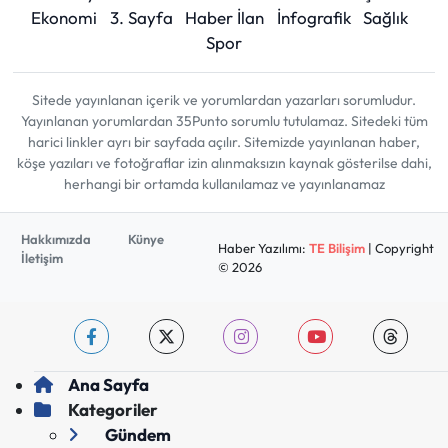
Ekonomi
3. Sayfa
Haber İlan
İnfografik
Sağlık
Spor
Sitede yayınlanan içerik ve yorumlardan yazarları sorumludur.
Yayınlanan yorumlardan 35Punto sorumlu tutulamaz. Sitedeki tüm
harici linkler ayrı bir sayfada açılır. Sitemizde yayınlanan haber,
köşe yazıları ve fotoğraflar izin alınmaksızın kaynak gösterilse dahi,
herhangi bir ortamda kullanılamaz ve yayınlanamaz
Hakkımızda
Künye
Haber Yazılımı:
TE Bilişim
| Copyright
İletişim
© 2026
Ana Sayfa
Kategoriler
Gündem