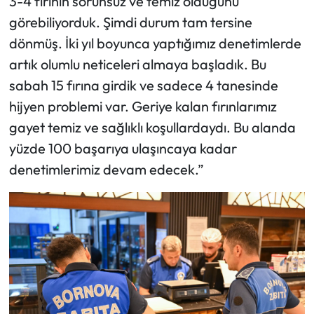
3-4 fırının sorunsuz ve temiz olduğunu
görebiliyorduk. Şimdi durum tam tersine
dönmüş. İki yıl boyunca yaptığımız denetimlerde
artık olumlu neticeleri almaya başladık. Bu
sabah 15 fırına girdik ve sadece 4 tanesinde
hijyen problemi var. Geriye kalan fırınlarımız
gayet temiz ve sağlıklı koşullardaydı. Bu alanda
yüzde 100 başarıya ulaşıncaya kadar
denetimlerimiz devam edecek.”