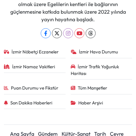
olmak üzere Egelilerin kentleri ile bağlarının
güçlenmesine katkıda bulunmak üzere 2022 yılında
yayın hayatına başladı.
İzmir Nöbetçi Eczaneler
İzmir Hava Durumu
İzmir Namaz Vakitleri
İzmir Trafik Yoğunluk
Haritası
Puan Durumu ve Fikstür
Tüm Manşetler
Son Dakika Haberleri
Haber Arşivi
Ana Sayfa
Gündem
Kültür-Sanat
Tarih
Çevre