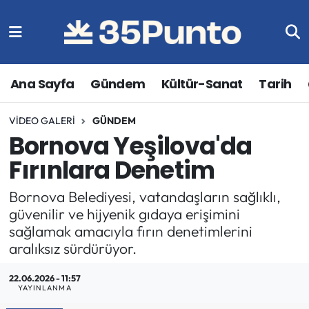
Ana Sayfa
Gündem
Kültür-Sanat
Tarih
VIDEO GALERI
GÜNDEM
Bornova Yeşilova'da
Fırınlara Denetim
Bornova Belediyesi, vatandaşların sağlıklı,
güvenilir ve hijyenik gıdaya erişimini
sağlamak amacıyla fırın denetimlerini
aralıksız sürdürüyor.
22.06.2026 - 11:57
YAYINLANMA