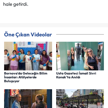
hale getirdi.
Öne Çıkan Videolar
Bornova'da Geleceğin Bilim
Usta Gazeteci İsmail Sivri
İnsanları Atölyelerde
Konak'ta Anıldı
Buluşuyor