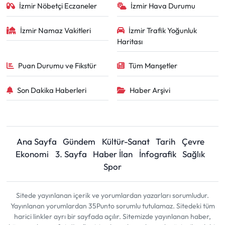
İzmir Nöbetçi Eczaneler
İzmir Hava Durumu
İzmir Namaz Vakitleri
İzmir Trafik Yoğunluk
Haritası
Puan Durumu ve Fikstür
Tüm Manşetler
Son Dakika Haberleri
Haber Arşivi
Ana Sayfa
Gündem
Kültür-Sanat
Tarih
Çevre
Ekonomi
3. Sayfa
Haber İlan
İnfografik
Sağlık
Spor
Sitede yayınlanan içerik ve yorumlardan yazarları sorumludur.
Yayınlanan yorumlardan 35Punto sorumlu tutulamaz. Sitedeki tüm
harici linkler ayrı bir sayfada açılır. Sitemizde yayınlanan haber,