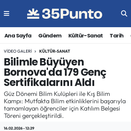
Ana Sayfa
Gündem
Kültür-Sanat
Tarih
VIDEO GALERI
KÜLTÜR-SANAT
Bilimle Büyüyen
Bornova'da 179 Genç
Sertifikalarını Aldı
Güz Dönemi Bilim Kulüpleri ile Kış Bilim
Kampı: Mutfakta Bilim etkinliklerini başarıyla
tamamlayan öğrenciler için Katılım Belgesi
Töreni gerçekleştirildi.
16.02.2026 - 12:29