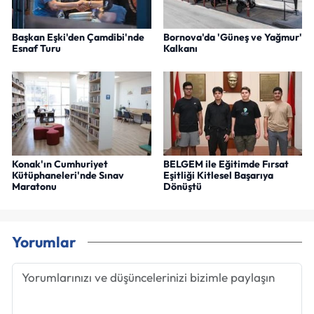
Başkan Eşki'den Çamdibi'nde
Bornova'da 'Güneş ve Yağmur'
Esnaf Turu
Kalkanı
Konak'ın Cumhuriyet
BELGEM ile Eğitimde Fırsat
Kütüphaneleri'nde Sınav
Eşitliği Kitlesel Başarıya
Maratonu
Dönüştü
Yorumlar