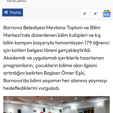
YAYINLANMA
Paylaş
-
+
A
A
Bornova Belediyesi Mevlana Toplum ve Bilim
Merkezi’nde düzenlenen bilim kulüpleri ve kış
bilim kampını başarıyla tamamlayan 179 öğrenci
için katılım belgesi töreni gerçekleştirildi.
Akademik ve uygulamalı içeriklerle hazırlanan
programların, çocukların bilime olan ilgisini
artırdığını belirten Başkan Ömer Eşki,
Bornova’da bilimi yaşamın her alanına yaymayı
hedeflediklerini vurguladı.