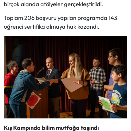
birçok alanda atölyeler gerçekleştirildi.
Toplam 206 başvuru yapılan programda 143
öğrenci sertifika almaya hak kazandı.
Kış Kampında bilim mutfağa taşındı