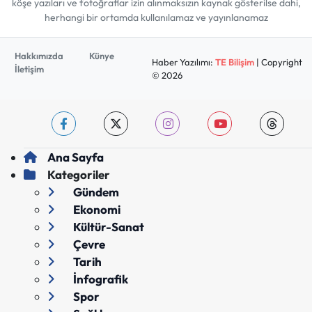
köşe yazıları ve fotoğraflar izin alınmaksızın kaynak gösterilse dahi,
herhangi bir ortamda kullanılamaz ve yayınlanamaz
Hakkımızda
Künye
Haber Yazılımı:
TE Bilişim
| Copyright
İletişim
© 2026
Ana Sayfa
Kategoriler
Gündem
Ekonomi
Kültür-Sanat
Çevre
Tarih
İnfografik
Spor