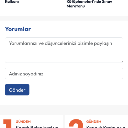
Kalkanı
Kütüphaneleri'nde Sınav
Maratonu
Yorumlar
Gönder
GÜNDEM
GÜNDEM
Konak Belediyesi ve
Konaklı Kadınların