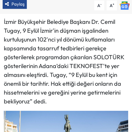
Paylaş
-
+
A
A
İzmir Büyükşehir Belediye Başkanı Dr. Cemil
Tugay, 9 Eylül İzmir'in düşman işgalinden
kurtuluşunun 102'nci yıl dönümü kutlamaları
kapsamında tasarruf tedbirleri gerekçe
gösterilerek programdan çıkarılan SOLOTÜRK
gösterilerinin Adana’daki TEKNOFEST’te yer
almasını eleştirdi. Tugay, “9 Eylül bu kent için
önemli bir tarihtir. Hak ettiği değeri onların da
hissetmelerini ve gereğini yerine getirmelerini
bekliyoruz” dedi.