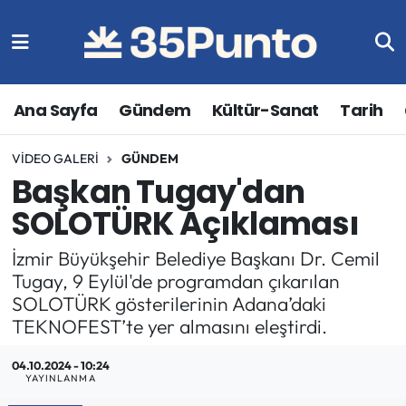
Ana Sayfa
Gündem
Kültür-Sanat
Tarih
VIDEO GALERI
GÜNDEM
Başkan Tugay'dan
SOLOTÜRK Açıklaması
İzmir Büyükşehir Belediye Başkanı Dr. Cemil
Tugay, 9 Eylül'de programdan çıkarılan
SOLOTÜRK gösterilerinin Adana’daki
TEKNOFEST’te yer almasını eleştirdi.
04.10.2024 - 10:24
YAYINLANMA