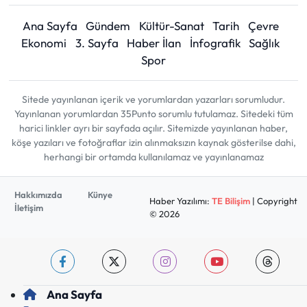
Ana Sayfa
Gündem
Kültür-Sanat
Tarih
Çevre
Ekonomi
3. Sayfa
Haber İlan
İnfografik
Sağlık
Spor
Sitede yayınlanan içerik ve yorumlardan yazarları sorumludur.
Yayınlanan yorumlardan 35Punto sorumlu tutulamaz. Sitedeki tüm
harici linkler ayrı bir sayfada açılır. Sitemizde yayınlanan haber,
köşe yazıları ve fotoğraflar izin alınmaksızın kaynak gösterilse dahi,
herhangi bir ortamda kullanılamaz ve yayınlanamaz
Hakkımızda
Künye
Haber Yazılımı:
TE Bilişim
| Copyright
İletişim
© 2026
Ana Sayfa