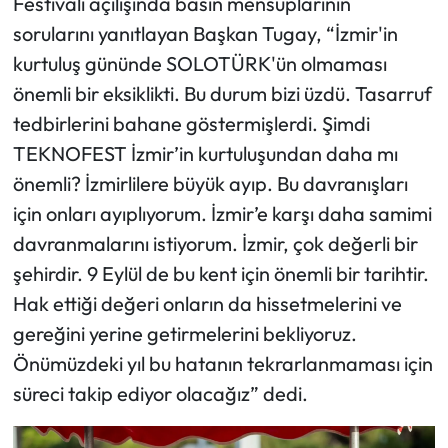
Festivali açılışında basın mensuplarının
sorularını yanıtlayan Başkan Tugay, “İzmir'in
kurtuluş gününde SOLOTÜRK'ün olmaması
önemli bir eksiklikti. Bu durum bizi üzdü. Tasarruf
tedbirlerini bahane göstermişlerdi. Şimdi
TEKNOFEST İzmir’in kurtuluşundan daha mı
önemli? İzmirlilere büyük ayıp. Bu davranışları
için onları ayıplıyorum. İzmir’e karşı daha samimi
davranmalarını istiyorum. İzmir, çok değerli bir
şehirdir. 9 Eylül de bu kent için önemli bir tarihtir.
Hak ettiği değeri onların da hissetmelerini ve
gereğini yerine getirmelerini bekliyoruz.
Önümüzdeki yıl bu hatanın tekrarlanmaması için
süreci takip ediyor olacağız” dedi.