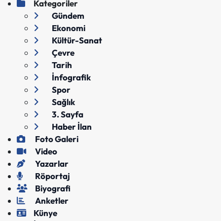
Kategoriler
Gündem
Ekonomi
Kültür-Sanat
Çevre
Tarih
İnfografik
Spor
Sağlık
3. Sayfa
Haber İlan
Foto Galeri
Video
Yazarlar
Röportaj
Biyografi
Anketler
Künye