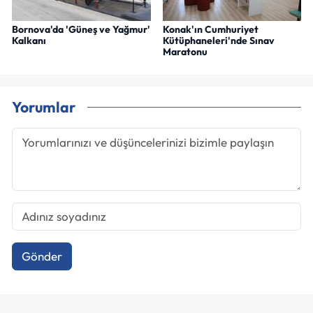
Bornova'da 'Güneş ve Yağmur'
Konak'ın Cumhuriyet
Kalkanı
Kütüphaneleri'nde Sınav
Maratonu
Yorumlar
Gönder