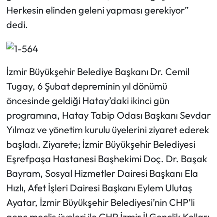
Herkesin elinden geleni yapması gerekiyor”
dedi.
İzmir Büyükşehir Belediye Başkanı Dr. Cemil
Tugay, 6 Şubat depreminin yıl dönümü
öncesinde geldiği Hatay’daki ikinci gün
programına, Hatay Tabip Odası Başkanı Sevdar
Yılmaz ve yönetim kurulu üyelerini ziyaret ederek
başladı. Ziyarete; İzmir Büyükşehir Belediyesi
Eşrefpaşa Hastanesi Başhekimi Doç. Dr. Başak
Bayram, Sosyal Hizmetler Dairesi Başkanı Ela
Hızlı, Afet İşleri Dairesi Başkanı Eylem Ulutaş
Ayatar, İzmir Büyükşehir Belediyesi’nin CHP’li
genç meclis üyeleri ile CHP İzmir İl Gençlik Kolları