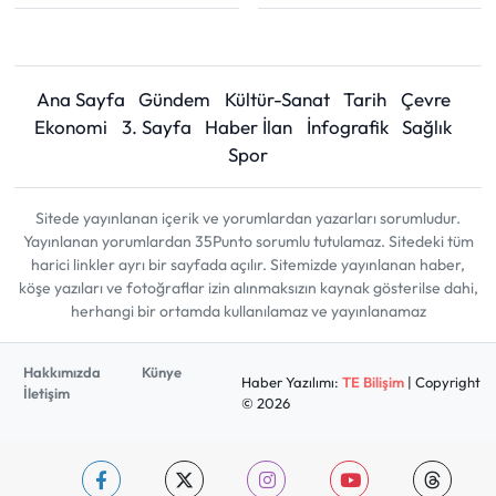
Ana Sayfa
Gündem
Kültür-Sanat
Tarih
Çevre
Ekonomi
3. Sayfa
Haber İlan
İnfografik
Sağlık
Spor
Sitede yayınlanan içerik ve yorumlardan yazarları sorumludur.
Yayınlanan yorumlardan 35Punto sorumlu tutulamaz. Sitedeki tüm
harici linkler ayrı bir sayfada açılır. Sitemizde yayınlanan haber,
köşe yazıları ve fotoğraflar izin alınmaksızın kaynak gösterilse dahi,
herhangi bir ortamda kullanılamaz ve yayınlanamaz
Hakkımızda
Künye
Haber Yazılımı:
TE Bilişim
| Copyright
İletişim
© 2026