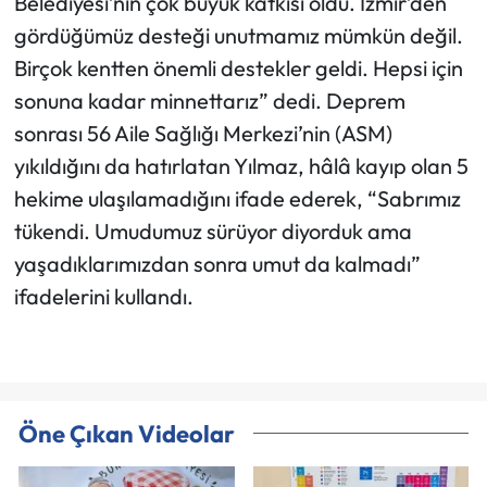
Belediyesi’nin çok büyük katkısı oldu. İzmir’den
gördüğümüz desteği unutmamız mümkün değil.
Birçok kentten önemli destekler geldi. Hepsi için
sonuna kadar minnettarız” dedi. Deprem
sonrası 56 Aile Sağlığı Merkezi’nin (ASM)
yıkıldığını da hatırlatan Yılmaz, hâlâ kayıp olan 5
hekime ulaşılamadığını ifade ederek, “Sabrımız
tükendi. Umudumuz sürüyor diyorduk ama
yaşadıklarımızdan sonra umut da kalmadı”
ifadelerini kullandı.
Öne Çıkan Videolar