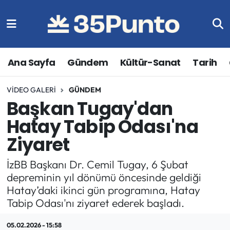
Ana Sayfa
Gündem
Kültür-Sanat
Tarih
VIDEO GALERI
GÜNDEM
Başkan Tugay'dan
Hatay Tabip Odası'na
Ziyaret
İzBB Başkanı Dr. Cemil Tugay, 6 Şubat
depreminin yıl dönümü öncesinde geldiği
Hatay’daki ikinci gün programına, Hatay
Tabip Odası'nı ziyaret ederek başladı.
05.02.2026 - 15:58