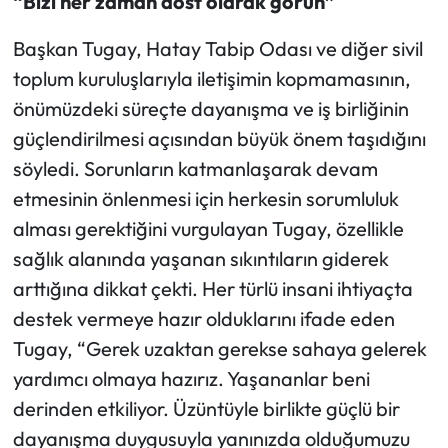
“Bizi her zaman dost olarak görün”
Başkan Tugay, Hatay Tabip Odası ve diğer sivil
toplum kuruluşlarıyla iletişimin kopmamasının,
önümüzdeki süreçte dayanışma ve iş birliğinin
güçlendirilmesi açısından büyük önem taşıdığını
söyledi. Sorunların katmanlaşarak devam
etmesinin önlenmesi için herkesin sorumluluk
alması gerektiğini vurgulayan Tugay, özellikle
sağlık alanında yaşanan sıkıntıların giderek
arttığına dikkat çekti. Her türlü insani ihtiyaçta
destek vermeye hazır olduklarını ifade eden
Tugay, “Gerek uzaktan gerekse sahaya gelerek
yardımcı olmaya hazırız. Yaşananlar beni
derinden etkiliyor. Üzüntüyle birlikte güçlü bir
dayanışma duygusuyla yanınızda olduğumuzu