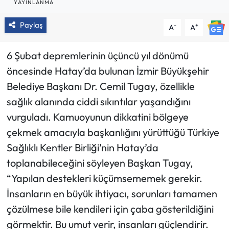
YAYINLANMA
Paylaş
-
+
A
A
6 Şubat depremlerinin üçüncü yıl dönümü
öncesinde Hatay’da bulunan İzmir Büyükşehir
Belediye Başkanı Dr. Cemil Tugay, özellikle
sağlık alanında ciddi sıkıntılar yaşandığını
vurguladı. Kamuoyunun dikkatini bölgeye
çekmek amacıyla başkanlığını yürüttüğü Türkiye
Sağlıklı Kentler Birliği’nin Hatay’da
toplanabileceğini söyleyen Başkan Tugay,
“Yapılan destekleri küçümsememek gerekir.
İnsanların en büyük ihtiyacı, sorunları tamamen
çözülmese bile kendileri için çaba gösterildiğini
görmektir. Bu umut verir, insanları güçlendirir.