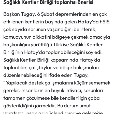
Sağlıklı Kentler Birliği toplantısı önerisi
Başkan Tugay, 6 Şubat depremlerinden en çok
etkilenen kentlerin başında gelen Hatay’da hâlâ
çok sayıda sorunun yaşandığını belirterek,
kamuoyunun dikkatini bölgeye çekmek amacıyla
başkanlığını yürüttüğü Türkiye Sağlıklı Kentler
Birliği’nin Hatay’da toplanabileceğini söyledi.
Sağlıklı Kentler Birliği kapsamında Hatay’da
toplantılar, çalıştaylar ve bölge buluşmaları
düzenlenebileceğini ifade eden Tugay,
“Yapılacak destek çalışmalarını küçümsememek
gerekir. İnsanların en büyük ihtiyacı, sorunları
tamamen çözülmese bile kendileri için çaba
gösterildiğini görmektir. Bu durum umut
yaratıyor, insanları güçlendiriyor ve geleceğe