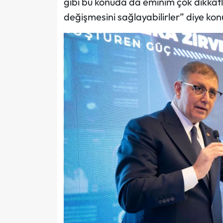
gibi bu konuda da eminim çok dikkatlil
değişmesini sağlayabilirler” diye kon