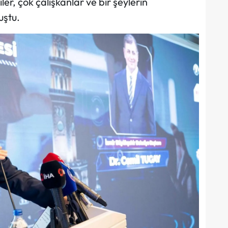
er, çok çalışkanlar ve bir şeylerin
uştu.