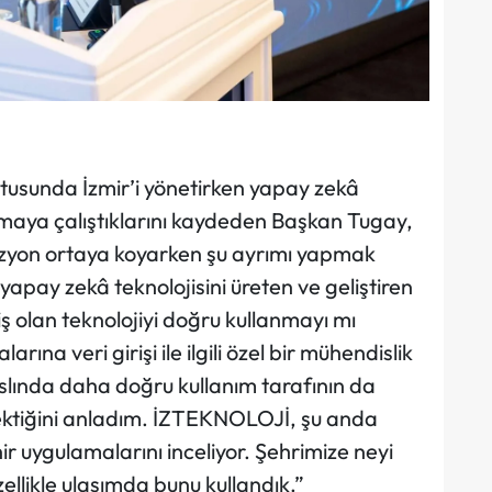
ultusunda İzmir’i yönetirken yapay zekâ
anmaya çalıştıklarını kaydeden Başkan Tugay,
r vizyon ortaya koyarken şu ayrımı yapmak
yapay zekâ teknolojisini üreten ve geliştiren
iş olan teknolojiyi doğru kullanmayı mı
na veri girişi ile ilgili özel bir mühendislik
slında daha doğru kullanım tarafının da
ktiğini anladım. İZTEKNOLOJİ, şu anda
ir uygulamalarını inceliyor. Şehrimize neyi
Özellikle ulaşımda bunu kullandık.”