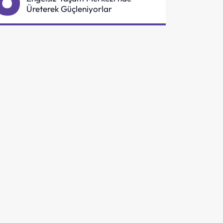
Üreterek Güçleniyorlar