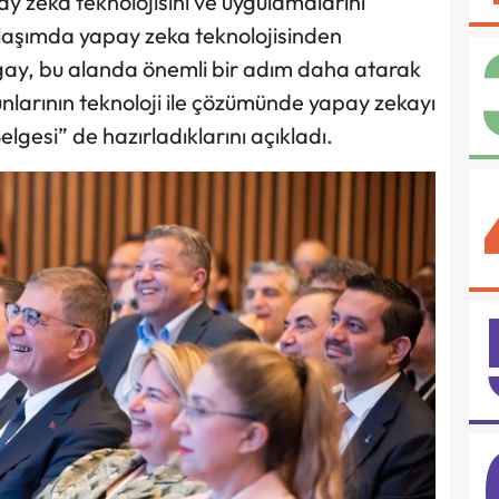
y zekâ teknolojisini ve uygulamalarını
 Ulaşımda yapay zeka teknolojisinden
gay, bu alanda önemli bir adım daha atarak
unlarının teknoloji ile çözümünde yapay zekayı
lgesi” de hazırladıklarını açıkladı.