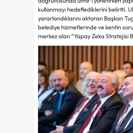
doğrultusunda İzmir’i yönetirken yapa
kullanmayı hedeflediklerini belirtti.
yararlandıklarını aktaran Başkan Tu
belediye hizmetlerinde ve kentin sor
merkez alan “Yapay Zeka Stratejisi Be