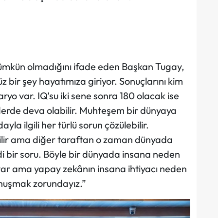
mümkün olmadığını ifade eden Başkan Tugay,
z bir şey hayatımıza giriyor. Sonuçlarını kim
ryo var. IQ’su iki sene sonra 180 olacak ise
 derde deva olabilir. Muhteşem bir dünyaya
ayla ilgili her türlü sorun çözülebilir.
ilir ama diğer taraftan o zaman dünyada
di bir soru. Böyle bir dünyada insana neden
ı var ama yapay zekânın insana ihtiyacı neden
onuşmak zorundayız.”