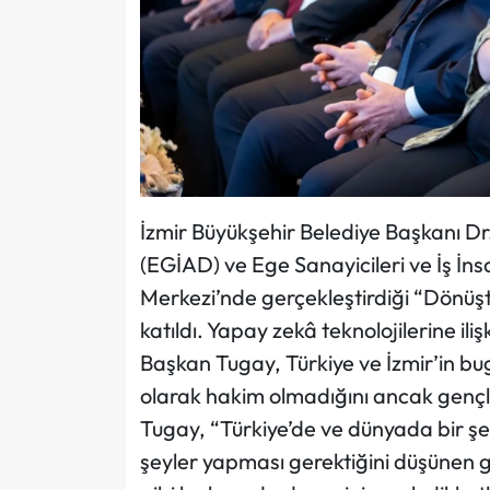
İzmir Büyükşehir Belediye Başkanı Dr
(EGİAD) ve Ege Sanayicileri ve İş İn
Merkezi’nde gerçekleştirdiği “Dönüşt
katıldı. Yapay zekâ teknolojilerine i
Başkan Tugay, Türkiye ve İzmir’in bug
olarak hakim olmadığını ancak gençl
Tugay, “Türkiye’de ve dünyada bir şeyl
şeyler yapması gerektiğini düşünen ge