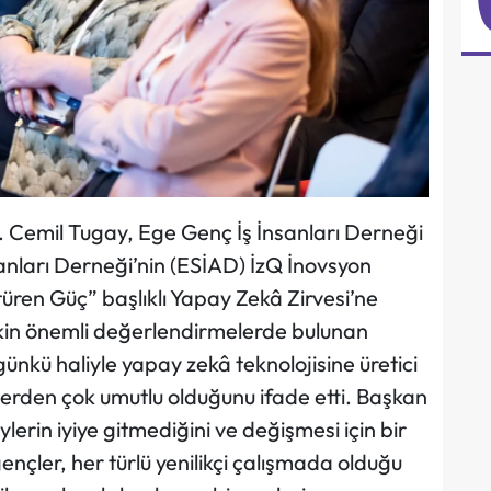
. Cemil Tugay, Ege Genç İş İnsanları Derneği
sanları Derneği’nin (ESİAD) İzQ İnovsyon
üren Güç” başlıklı Yapay Zekâ Zirvesi’ne
lişkin önemli değerlendirmelerde bulunan
ünkü haliyle yapay zekâ teknolojisine üretici
erden çok umutlu olduğunu ifade etti. Başkan
erin iyiye gitmediğini ve değişmesi için bir
nçler, her türlü yenilikçi çalışmada olduğu