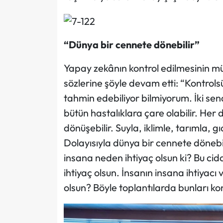
“Dünya bir cennete dönebilir”
Yapay zekânın kontrol edilmesinin 
sözlerine şöyle devam etti: “Kontrolsü
tahmin edebiliyor bilmiyorum. İki sena
bütün hastalıklara çare olabilir. Her
dönüşebilir. Suyla, iklimle, tarımla, gıd
Dolayısıyla dünya bir cennete döneb
insana neden ihtiyaç olsun ki? Bu cid
ihtiyaç olsun. İnsanın insana ihtiyac
olsun? Böyle toplantılarda bunları k