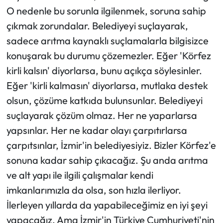
O nedenle bu sorunla ilgilenmek, soruna sahip
çıkmak zorundalar. Belediyeyi suçlayarak,
sadece arıtma kaynaklı suçlamalarla bilgisizce
konuşarak bu durumu çözemezler. Eğer 'Körfez
kirli kalsın' diyorlarsa, bunu açıkça söylesinler.
Eğer 'kirli kalmasın' diyorlarsa, mutlaka destek
olsun, çözüme katkıda bulunsunlar. Belediyeyi
suçlayarak çözüm olmaz. Her ne yaparlarsa
yapsınlar. Her ne kadar olayı çarpıtırlarsa
çarpıtsınlar, İzmir'in belediyesiyiz. Bizler Körfez'e
sonuna kadar sahip çıkacağız. Şu anda arıtma
ve alt yapı ile ilgili çalışmalar kendi
imkanlarımızla da olsa, son hızla ilerliyor.
İlerleyen yıllarda da yapabileceğimiz en iyi şeyi
yapacağız. Ama İzmir'in Türkiye Cumhuriyeti'nin