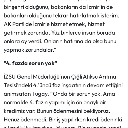
bir şehri olduğunu, bakanların da İzmir'in de
bakanları olduğunu tekrar hatırlatmak isterim.
AK Parti de İzmir'e hizmet etmek, hizmet
getirmek zorunda. Yüz binlerce insan burada
onlara oy verdi. Onların hatırına da olsa bunu
yapmak zorundalar.”
"4. fazda sorun yok"
İZSU Genel Müdürlüğü'nün Çiğli Atıksu Arıtma
Tesisi’ndeki 4.'üncü faz inşaatının devam ettiğini
anımsatan Tugay, “Onda bir sorun yok. Ama
normalde 4. fazın yapımı için ön onaylı bir
kredimiz var. Bunun ödenmesini bekliyoruz.
Henüz ödenmedi. Bir iş yapılırken kredi ödenir ki
o krediyi kullanırken, işi yapın. Biz şu anda kendi