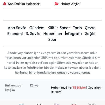
Son Dakika Haberleri
Haber Arşivi
Ana Sayfa
Gündem
Kültür-Sanat
Tarih
Çevre
Ekonomi
3. Sayfa
Haber İlan
İnfografik
Sağlık
Spor
Sitede yayınlanan içerik ve yorumlardan yazarları sorumludur.
Yayınlanan yorumlardan 35Punto sorumlu tutulamaz. Sitedeki tüm
harici linkler ayrı bir sayfada açılır. Sitemizde yayınlanan haber,
köşe yazıları ve fotoğraflar izin alınmaksızın kaynak gösterilse dahi,
herhangi bir ortamda kullanılamaz ve yayınlanamaz
Hakkımızda
Künye
Haber Yazılımı:
TE Bilişim
| Copyright
İletişim
© 2026