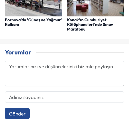
Bornova'da 'Güneş ve Yağmur'
Konak'ın Cumhuriyet
Kalkanı
Kütüphaneleri'nde Sınav
Maratonu
Yorumlar
Gönder