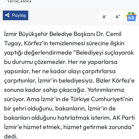
YAYINLANMA
Paylaş
-
+
A
A
İzmir Büyükşehir Belediye Başkanı Dr. Cemil
Tugay, Körfez’in temizlenmesi sürecine ilişkin
yaptığı değerlendirmede “Belediyeyi suçlayarak
bu durumu çözemezler. Her ne yaparlarsa
yapsınlar, her ne kadar olayı çarpıtırlarsa
çarpıtsınlar, İzmir'in belediyesiyiz. Bizler Körfez'e
sonuna kadar sahip çıkacağız. Yatırımlarımız
sürüyor. Ama İzmir'in de Türkiye Cumhuriyeti'nin
bir şehri olduğunu, bakanların, İzmir'in de
bakanları olduğunu hatırlatmak isterim. AK Parti
İzmir'e hizmet etmek, hizmet getirmek zorunda”
dedi.