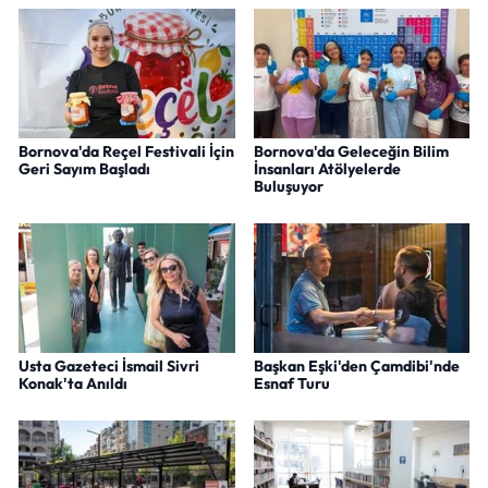
Bornova'da Reçel Festivali İçin
Bornova'da Geleceğin Bilim
Geri Sayım Başladı
İnsanları Atölyelerde
Buluşuyor
Usta Gazeteci İsmail Sivri
Başkan Eşki'den Çamdibi'nde
Konak'ta Anıldı
Esnaf Turu