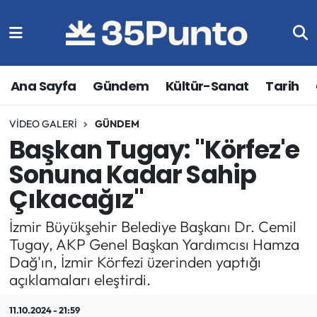
Ana Sayfa
Gündem
Kültür-Sanat
Tarih
VIDEO GALERI
GÜNDEM
Başkan Tugay: "Körfez'e
Sonuna Kadar Sahip
Çıkacağız"
İzmir Büyükşehir Belediye Başkanı Dr. Cemil
Tugay, AKP Genel Başkan Yardımcısı Hamza
Dağ'ın, İzmir Körfezi üzerinden yaptığı
açıklamaları eleştirdi.
11.10.2024 - 21:59