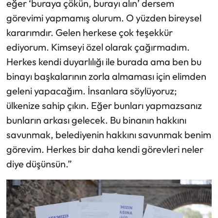
eğer ‘buraya çökün, burayı alın’ dersem
görevimi yapmamış olurum. O yüzden bireysel
kararımdır. Gelen herkese çok teşekkür
ediyorum. Kimseyi özel olarak çağırmadım.
Herkes kendi duyarlılığı ile burada ama ben bu
binayı başkalarının zorla almaması için elimden
geleni yapacağım. İnsanlara söylüyoruz;
ülkenize sahip çıkın. Eğer bunları yapmazsanız
bunların arkası gelecek. Bu binanın hakkını
savunmak, belediyenin hakkını savunmak benim
görevim. Herkes bir daha kendi görevleri neler
diye düşünsün.”