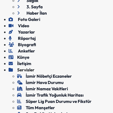
Sağlık
3. Sayfa
Haber İlan
Foto Galeri
Video
Yazarlar
Röportaj
Biyografi
Anketler
Künye
İletişim
Servisler
İzmir Nöbetçi Eczaneler
İzmir Hava Durumu
İzmir Namaz Vakitleri
İzmir Trafik Yoğunluk Haritası
Süper Lig Puan Durumu ve Fikstür
Tüm Manşetler