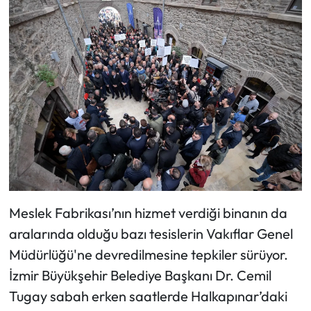
Meslek Fabrikası’nın hizmet verdiği binanın da
aralarında olduğu bazı tesislerin Vakıflar Genel
Müdürlüğü'ne devredilmesine tepkiler sürüyor.
İzmir Büyükşehir Belediye Başkanı Dr. Cemil
Tugay sabah erken saatlerde Halkapınar’daki