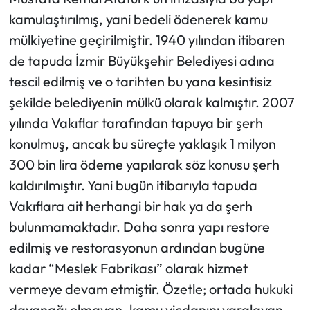
kamulaştırılmış, yani bedeli ödenerek kamu
mülkiyetine geçirilmiştir. 1940 yılından itibaren
de tapuda İzmir Büyükşehir Belediyesi adına
tescil edilmiş ve o tarihten bu yana kesintisiz
şekilde belediyenin mülkü olarak kalmıştır. 2007
yılında Vakıflar tarafından tapuya bir şerh
konulmuş, ancak bu süreçte yaklaşık 1 milyon
300 bin lira ödeme yapılarak söz konusu şerh
kaldırılmıştır. Yani bugün itibarıyla tapuda
Vakıflara ait herhangi bir hak ya da şerh
bulunmamaktadır. Daha sonra yapı restore
edilmiş ve restorasyonun ardından bugüne
kadar “Meslek Fabrikası” olarak hizmet
vermeye devam etmiştir. Özetle; ortada hukuki
dayanağı olmayan, kamu vicdanını yaralayan