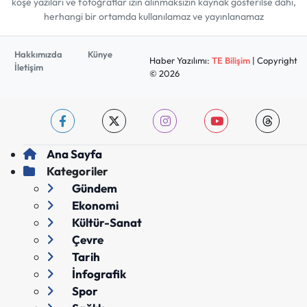
köşe yazıları ve fotoğraflar izin alınmaksızın kaynak gösterilse dahi,
herhangi bir ortamda kullanılamaz ve yayınlanamaz
Hakkımızda
Künye
Haber Yazılımı:
TE Bilişim
| Copyright
İletişim
© 2026
Ana Sayfa
Kategoriler
Gündem
Ekonomi
Kültür-Sanat
Çevre
Tarih
İnfografik
Spor