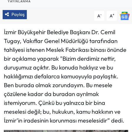
YAYINLANMA
Paylaş
-
+
A
A
İzmir Büyükşehir Belediye Başkanı Dr. Cemil
Tugay, Vakıflar Genel Müdürlüğü tarafından
tahliyesi istenen Meslek Fabrikası binası önünde
bir açıklama yaparak "Bizim derdimiz nettir,
duruşumuz açıktır. Bu konuda haklıyız ve bu
haklılığımızı defalarca kamuoyuyla paylaştık.
Ben burada olmak zorundayım. Bu mesele
çözülene kadar da buradan ayrılmak
istemiyorum. Çünkü bu yalnızca bir bina
meselesi değil; bu, hukukun, kamu hakkının ve
İzmir’in iradesinin korunması meselesidir” dedi.