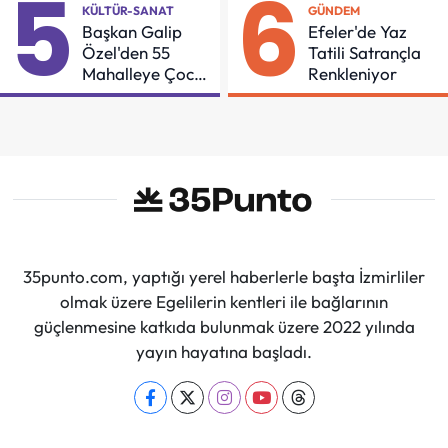
5
6
KÜLTÜR-SANAT
GÜNDEM
Başkan Galip
Efeler'de Yaz
Özel'den 55
Tatili Satrançla
Mahalleye Çocuk
Renkleniyor
Şenliği
35punto.com, yaptığı yerel haberlerle başta İzmirliler
olmak üzere Egelilerin kentleri ile bağlarının
güçlenmesine katkıda bulunmak üzere 2022 yılında
yayın hayatına başladı.