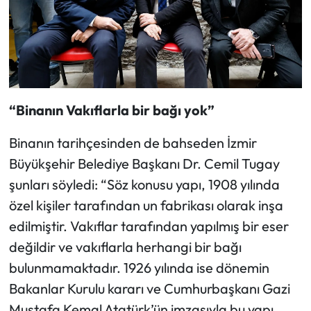
“Binanın Vakıflarla bir bağı yok”
Binanın tarihçesinden de bahseden İzmir
Büyükşehir Belediye Başkanı Dr. Cemil Tugay
şunları söyledi: “Söz konusu yapı, 1908 yılında
özel kişiler tarafından un fabrikası olarak inşa
edilmiştir. Vakıflar tarafından yapılmış bir eser
değildir ve vakıflarla herhangi bir bağı
bulunmamaktadır. 1926 yılında ise dönemin
Bakanlar Kurulu kararı ve Cumhurbaşkanı Gazi
Mustafa Kemal Atatürk’ün imzasıyla bu yapı