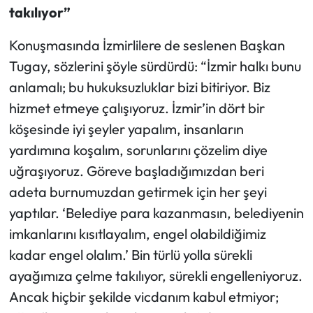
takılıyor”
Konuşmasında İzmirlilere de seslenen Başkan
Tugay, sözlerini şöyle sürdürdü: “İzmir halkı bunu
anlamalı; bu hukuksuzluklar bizi bitiriyor. Biz
hizmet etmeye çalışıyoruz. İzmir’in dört bir
köşesinde iyi şeyler yapalım, insanların
yardımına koşalım, sorunlarını çözelim diye
uğraşıyoruz. Göreve başladığımızdan beri
adeta burnumuzdan getirmek için her şeyi
yaptılar. ‘Belediye para kazanmasın, belediyenin
imkanlarını kısıtlayalım, engel olabildiğimiz
kadar engel olalım.’ Bin türlü yolla sürekli
ayağımıza çelme takılıyor, sürekli engelleniyoruz.
Ancak hiçbir şekilde vicdanım kabul etmiyor;