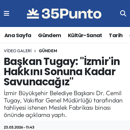
Ana Sayfa
Gündem
Kültür-Sanat
Tarih
VIDEO GALERI
GÜNDEM
Başkan Tugay: "İzmir'in
Hakkını Sonuna Kadar
Savunacağız"
İzmir Büyükşehir Belediye Başkanı Dr. Cemil
Tugay, Vakıflar Genel Müdürlüğü tarafından
tahliyesi istenen Meslek Fabrikası binası
önünde açıklama yaptı.
23.03.2026 - 11:43