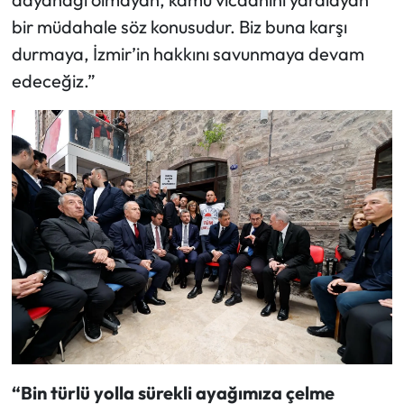
bir müdahale söz konusudur. Biz buna karşı
durmaya, İzmir’in hakkını savunmaya devam
edeceğiz.”
“Bin türlü yolla sürekli ayağımıza çelme