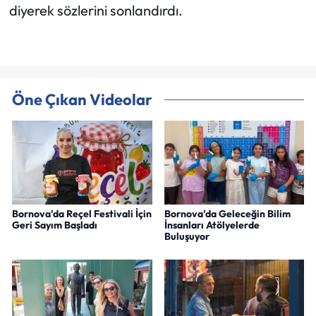
diyerek sözlerini sonlandırdı.
Öne Çıkan Videolar
Bornova'da Reçel Festivali İçin
Bornova'da Geleceğin Bilim
Geri Sayım Başladı
İnsanları Atölyelerde
Buluşuyor