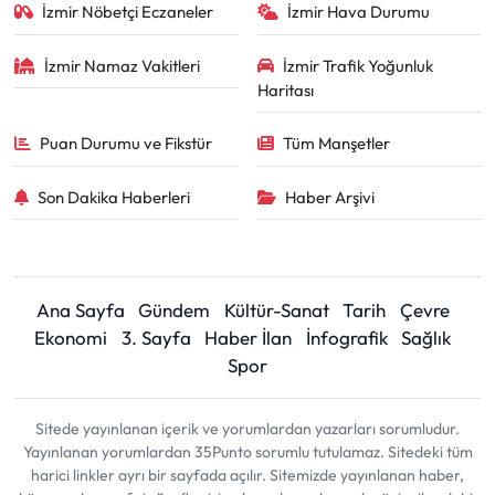
İzmir Nöbetçi Eczaneler
İzmir Hava Durumu
İzmir Namaz Vakitleri
İzmir Trafik Yoğunluk
Haritası
Puan Durumu ve Fikstür
Tüm Manşetler
Son Dakika Haberleri
Haber Arşivi
Ana Sayfa
Gündem
Kültür-Sanat
Tarih
Çevre
Ekonomi
3. Sayfa
Haber İlan
İnfografik
Sağlık
Spor
Sitede yayınlanan içerik ve yorumlardan yazarları sorumludur.
Yayınlanan yorumlardan 35Punto sorumlu tutulamaz. Sitedeki tüm
harici linkler ayrı bir sayfada açılır. Sitemizde yayınlanan haber,