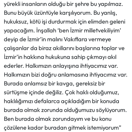
yürekli insanların olduğu bir şehre bu yapılmaz.
Bunu büyük üzüntüyle karşılıyorum. Bu yanlış,
hukuksuz, kötü işi durdurmak için elimden geleni
yapacağım. İnşallah ‘ben İzmir milletvekiliyim’
deyip de İzmir’in malını Vakıflara vermeye
çalışanlar da biraz akıllarını başlarına toplar ve
İzmir’in hakkına hukukuna sahip çıkmayı akıl
ederler. Halkımızın anlayışına ihtiyacımız var.
Halkımızın bizi doğru anlamasına ihtiyacımız var.
Burada anlamsız bir kavga, gereksiz bir
sürtüşme içinde değiliz. Çok haklı olduğumuz,
haklılığımızı defalarca açıkladığım bir konuda
burada olmak zorunda olduğumuzu söylüyorum.
Ben burada olmak zorundayım ve bu konu
çözülene kadar buradan gitmek istemiyorum”