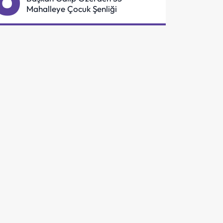
Mahalleye Çocuk Şenliği