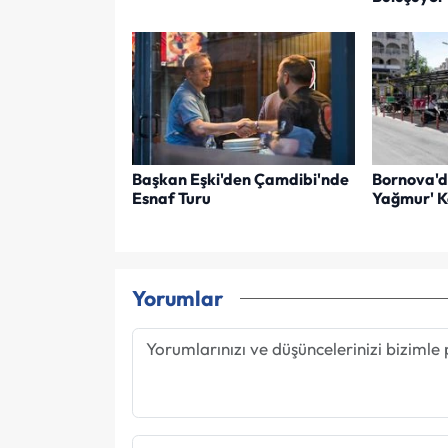
Başkan Eşki'den Çamdibi'nde
Bornova'd
Esnaf Turu
Yağmur' K
Yorumlar