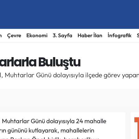
h
Çevre
Ekonomi
3. Sayfa
Haber İlan
İnfografik
rlarla Buluştu
l, Muhtarlar Günü dolayısıyla ilçede görev yapa
, Muhtarlar Günü dolayısıyla 24 mahalle
rın gününü kutlayarak, mahallelerin