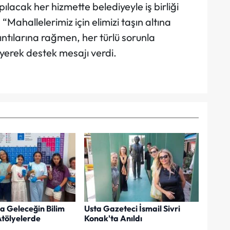
ılacak her hizmette belediyeyle iş birliği
 “Mahallelerimiz için elimizi taşın altına
ıntılarına rağmen, her türlü sorunla
yerek destek mesajı verdi.
a Geleceğin Bilim
Usta Gazeteci İsmail Sivri
Atölyelerde
Konak'ta Anıldı