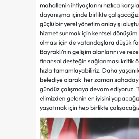
mahallenin ihtiyaçlarını hızlıca karşı
dayanışma içinde birlikte çalışacağız.
güçlü bir yerel yönetim anlayışı oluşt
hizmet sunmak için kentsel dönüşüm z
olması için de vatandaşlara düşük faiz
Bayraklı’nın gelişim alanlarını ve rez
finansal desteğin sağlanması kritik ö
hızla tamamlayabiliriz. Daha yaşanıla
belediye olarak her zaman sahadayız 
gündüz çalışmaya devam ediyoruz. T
elimizden gelenin en iyisini yapacağ
yaşatmak için hep birlikte çalışacağı