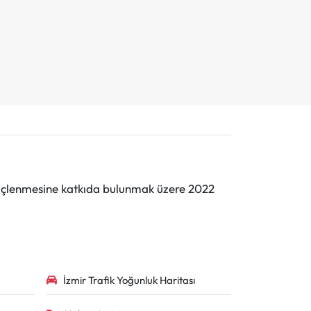
n güçlenmesine katkıda bulunmak üzere 2022
İzmir Trafik Yoğunluk Haritası