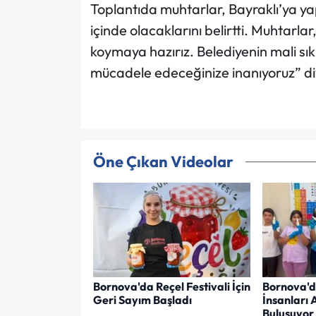
Toplantıda muhtarlar, Bayraklı’ya yap
içinde olacaklarını belirtti. Muhtarlar,
koymaya hazırız. Belediyenin mali sık
mücadele edeceğinize inanıyoruz” di
Öne Çıkan Videolar
Bornova'da Reçel Festivali İçin
Bornova'd
Geri Sayım Başladı
İnsanları 
Buluşuyor