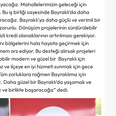
layacağız. Mahallelerimizin geleceği için
 Bu iş birliği sayesinde Bayraklı’da daha
uracağız. Bayraklı’ya daha güçlü ve verimli bir
orunlu. Dönüşüm projelerinin sürdürülebilir
li kredi olanaklarının artırılması gerekiyor.
erv bölgelerini hızla hayata geçirmek için
nem arz ediyor. Bu desteği alırsak projeleri
bilir modern ve güzel bir Bayraklı için
ve ilçeye en iyi hizmeti sunmak için gece
üm zorluklara rağmen Bayraklımız için
ız. Daha güzel bir Bayraklı’da yaşamak ve
z ve birlikte başaracağız” dedi.