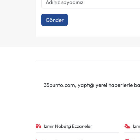
Gönder
35punto.com, yaptığı yerel haberlerle baş
İzmir Nöbetçi Eczaneler
İzm