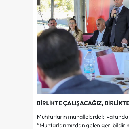
BİRLİKTE ÇALIŞACAĞIZ, BİRLİK
Muhtarların mahallelerdeki vatandaş
“Muhtarlarımızdan gelen geri bildiri