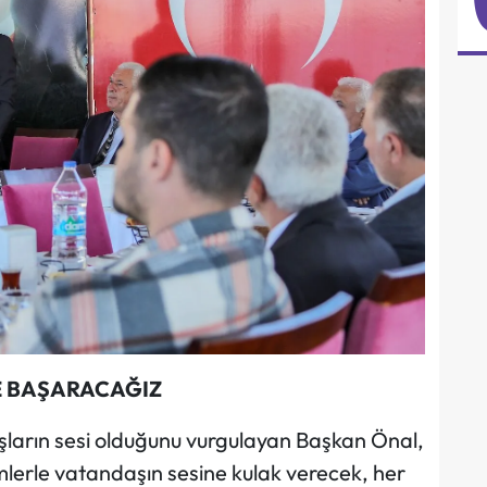
TE BAŞARACAĞIZ
ların sesi olduğunu vurgulayan Başkan Önal,
mlerle vatandaşın sesine kulak verecek, her