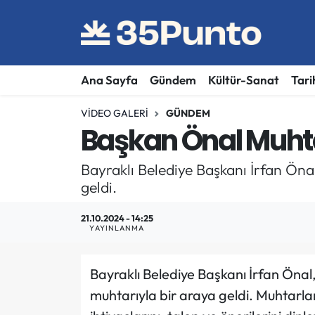
Ana Sayfa
Gündem
Kültür-Sanat
Tari
VIDEO GALERI
GÜNDEM
Başkan Önal Muhta
Bayraklı Belediye Başkanı İrfan Öna
geldi.
21.10.2024 - 14:25
YAYINLANMA
Bayraklı Belediye Başkanı İrfan Önal
muhtarıyla bir araya geldi. Muhtarla