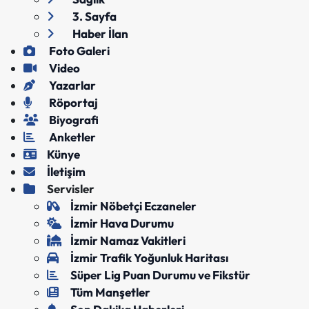
3. Sayfa
Haber İlan
Foto Galeri
Video
Yazarlar
Röportaj
Biyografi
Anketler
Künye
İletişim
Servisler
İzmir Nöbetçi Eczaneler
İzmir Hava Durumu
İzmir Namaz Vakitleri
İzmir Trafik Yoğunluk Haritası
Süper Lig Puan Durumu ve Fikstür
Tüm Manşetler