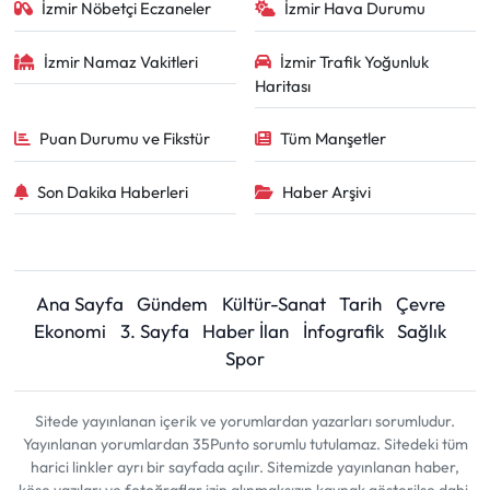
İzmir Nöbetçi Eczaneler
İzmir Hava Durumu
İzmir Namaz Vakitleri
İzmir Trafik Yoğunluk
Haritası
Puan Durumu ve Fikstür
Tüm Manşetler
Son Dakika Haberleri
Haber Arşivi
Ana Sayfa
Gündem
Kültür-Sanat
Tarih
Çevre
Ekonomi
3. Sayfa
Haber İlan
İnfografik
Sağlık
Spor
Sitede yayınlanan içerik ve yorumlardan yazarları sorumludur.
Yayınlanan yorumlardan 35Punto sorumlu tutulamaz. Sitedeki tüm
harici linkler ayrı bir sayfada açılır. Sitemizde yayınlanan haber,