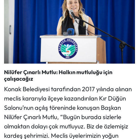
Nilüfer Çınarlı Mutlu: Halkın mutluluğu için
çalışacağız
Konak Belediyesi tarafından 2017 yılında alınan
meclis kararıyla ilçeye kazandırılan Kır Düğün
Salonu’nun açılış töreninde konuşan Başkan
Nilüfer Çınarlı Mutlu, “Bugün burada sizlerle
olmaktan dolayı çok mutluyuz. Biz de özlemişiz
kardeş şehrimizi. Meclis üyelerimizin yoğun