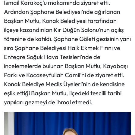
İsmail Karakoç’u makamında ziyaret etti.
Ardından Şaphane Belediyesi’nde ağırlanan
Başkan Mutlu, Konak Belediyesi tarafından
ilçeye kazandırılan Kır Düğün Salonu’nun açılış
törenine de katıldı. Şaphane Göleti gezisinin yanı
sıra Şaphane Belediyesi Halk Ekmek Fırını ve
Entegre Soğuk Hava Tesisleri’nde de
incelemelerde bulunan Başkan Mutlu, Kayabaşı
Parkı ve Kocaseyfullah Camii’ni de ziyaret etti.
Konak Belediye Meclis Üyeleri’nin de kendisine
eşlik ettiği Başkan Mutlu, ilçedeki tescilli tarihi
yapıları gezmeyi de ihmal etmedi.