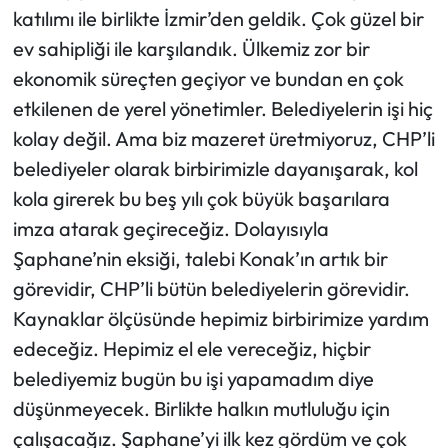
katılımı ile birlikte İzmir’den geldik. Çok güzel bir
ev sahipliği ile karşılandık. Ülkemiz zor bir
ekonomik süreçten geçiyor ve bundan en çok
etkilenen de yerel yönetimler. Belediyelerin işi hiç
kolay değil. Ama biz mazeret üretmiyoruz, CHP’li
belediyeler olarak birbirimizle dayanışarak, kol
kola girerek bu beş yılı çok büyük başarılara
imza atarak geçireceğiz. Dolayısıyla
Şaphane’nin eksiği, talebi Konak’ın artık bir
görevidir, CHP’li bütün belediyelerin görevidir.
Kaynaklar ölçüsünde hepimiz birbirimize yardım
edeceğiz. Hepimiz el ele vereceğiz, hiçbir
belediyemiz bugün bu işi yapamadım diye
düşünmeyecek. Birlikte halkın mutluluğu için
çalışacağız. Şaphane’yi ilk kez gördüm ve çok