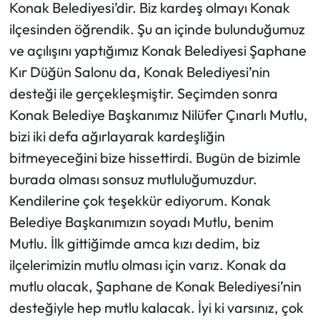
Konak Belediyesi’dir. Biz kardeş olmayı Konak
ilçesinden öğrendik. Şu an içinde bulunduğumuz
ve açılışını yaptığımız Konak Belediyesi Şaphane
Kır Düğün Salonu da, Konak Belediyesi’nin
desteği ile gerçekleşmiştir. Seçimden sonra
Konak Belediye Başkanımız Nilüfer Çınarlı Mutlu,
bizi iki defa ağırlayarak kardeşliğin
bitmeyeceğini bize hissettirdi. Bugün de bizimle
burada olması sonsuz mutluluğumuzdur.
Kendilerine çok teşekkür ediyorum. Konak
Belediye Başkanımızın soyadı Mutlu, benim
Mutlu. İlk gittiğimde amca kızı dedim, biz
ilçelerimizin mutlu olması için varız. Konak da
mutlu olacak, Şaphane de Konak Belediyesi’nin
desteğiyle hep mutlu kalacak. İyi ki varsınız, çok