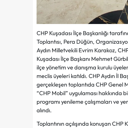
CHP Kuşadası İlçe Başkanlığı tarafı
Toplantısı, Pera Düğün, Organizasyo
Aydın Milletvekili Evrim Karakoz, CH
Kuşadası İlçe Başkanı Mehmet Gürbi
ilçe yönetim ve danışma kurulu üyeler
meclis üyeleri katıldı. CHP Aydın İl 
gerçekleşen toplantıda CHP Genel M
“CHP Mobil” uygulaması hakkında bir 
programı yenileme çalışmaları ve yere
alındı.
Toplantının açılışında konuşan CHP K