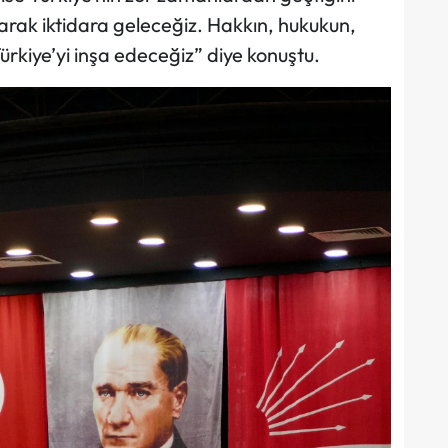
larak iktidara geleceğiz. Hakkın, hukukun,
ürkiye’yi inşa edeceğiz” diye konuştu.