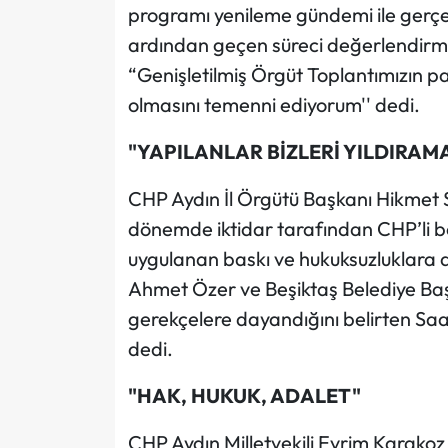
programı yenileme gündemi ile gerçe
ardından geçen süreci değerlendirmek
“Genişletilmiş Örgüt Toplantımızın par
olmasını temenni ediyorum'' dedi.
"YAPILANLAR BİZLERİ YILDIRA
CHP Aydın İl Örgütü Başkanı Hikmet 
dönemde iktidar tarafından CHP’li be
uygulanan baskı ve hukuksuzluklara d
Ahmet Özer ve Beşiktaş Belediye Başk
gerekçelere dayandığını belirten Saat
dedi.
"HAK, HUKUK, ADALET"
CHP Aydın Milletvekili Evrim Karakoz 