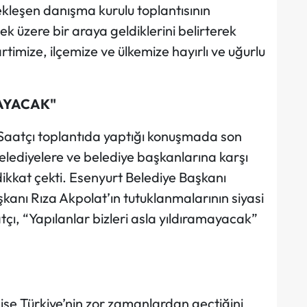
kleşen danışma kurulu toplantısının
 üzere bir araya geldiklerini belirterek
timize, ilçemize ve ülkemize hayırlı ve uğurlu
MAYACAK"
Saatçı toplantıda yaptığı konuşmada son
lediyelere ve belediye başkanlarına karşı
ikkat çekti. Esenyurt Belediye Başkanı
anı Rıza Akpolat’ın tutuklanmalarının siyasi
çı, “Yapılanlar bizleri asla yıldıramayacak”
ise Türkiye’nin zor zamanlardan geçtiğini