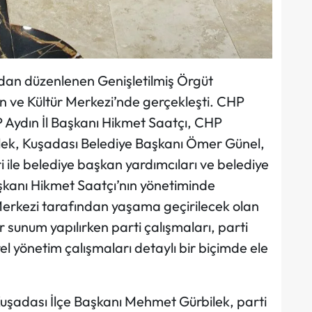
ndan düzenlenen Genişletilmiş Örgüt
n ve Kültür Merkezi’nde gerçekleşti. CHP
P Aydın İl Başkanı Hikmet Saatçı, CHP
lek, Kuşadası Belediye Başkanı Ömer Günel,
i ile belediye başkan yardımcıları ve belediye
Başkanı Hikmet Saatçı’nın yönetiminde
erkezi tarafından yaşama geçirilecek olan
sunum yapılırken parti çalışmaları, parti
l yönetim çalışmaları detaylı bir biçimde ele
uşadası İlçe Başkanı Mehmet Gürbilek, parti