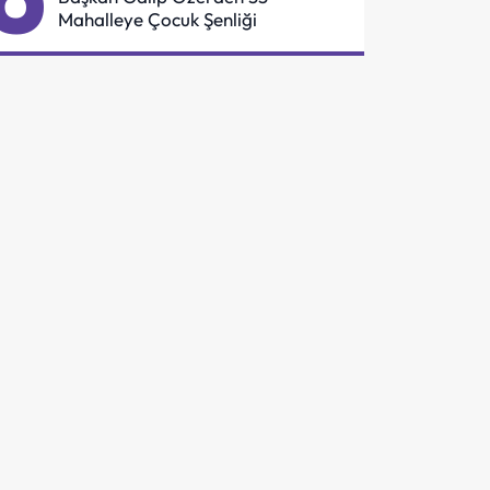
Mahalleye Çocuk Şenliği