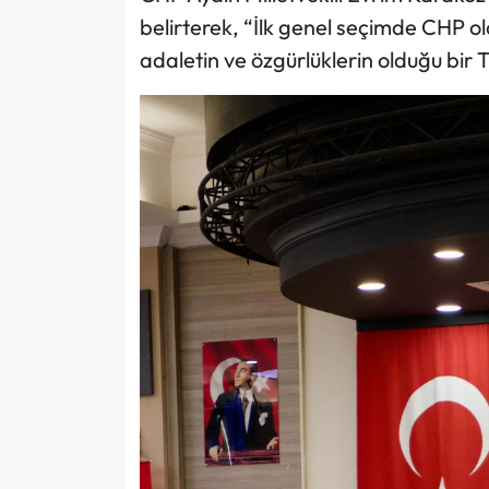
belirterek, “İlk genel seçimde CHP o
adaletin ve özgürlüklerin olduğu bir T