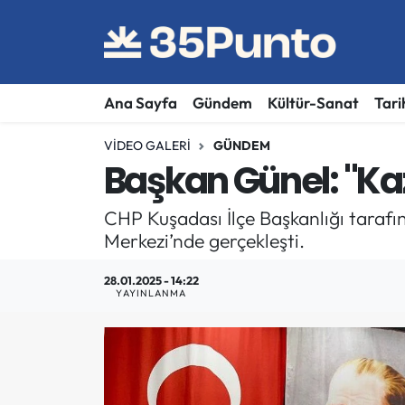
Ana Sayfa
Gündem
Kültür-Sanat
Tari
VIDEO GALERI
GÜNDEM
Başkan Günel: "K
CHP Kuşadası İlçe Başkanlığı tarafı
Merkezi’nde gerçekleşti.
28.01.2025 - 14:22
YAYINLANMA