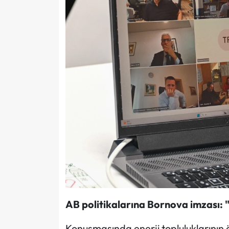
AB politikalarına Bornova imzası: 
Konuşmasında enerji topluluklarının 