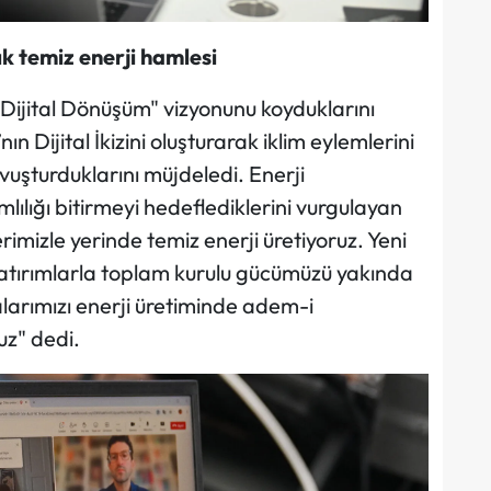
ık temiz enerji hamlesi
 Dijital Dönüşüm" vizyonunu koyduklarını
 Dijital İkizini oluşturarak iklim eylemlerini
vuşturduklarını müjdeledi. Enerji
lığı bitirmeyi hedeflediklerini vurgulayan
rimizle yerinde temiz enerji üretiyoruz. Yeni
 yatırımlarla toplam kurulu gücümüzü yakında
larımızı enerji üretiminde adem-i
uz" dedi.