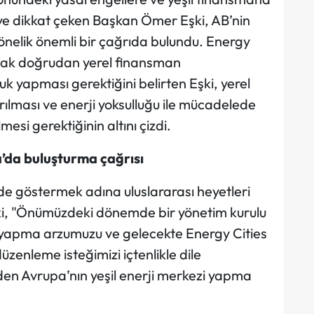
iye dikkat çeken Başkan Ömer Eşki, AB’nin
elik önemli bir çağrıda bulundu. Energy
şacak doğrudan yerel finansman
k yapması gerektiğini belirten Eşki, yerel
ırılması ve enerji yoksulluğu ile mücadelede
mesi gerektiğinin altını çizdi.
’da buluşturma çağrısı
nde göstermek adına uluslararası heyetleri
i, "Önümüzdeki dönemde bir yönetim kurulu
i yapma arzumuzu ve gelecekte Energy Cities
zenleme isteğimizi içtenlikle dile
den Avrupa’nın yeşil enerji merkezi yapma