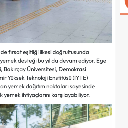
e fırsat eşitliği ilkesi doğrultusunda
k yemek desteği bu yıl da devam ediyor. Ege
si, Bakırçay Üniversitesi, Demokrasi
zmir Yüksek Teknoloji Enstitüsü (İYTE)
lan yemek dağıtım noktaları sayesinde
k yemek ihtiyaçlarını karşılayabiliyor.