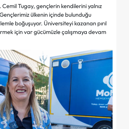
 Cemil Tugay, gençlerin kendilerini yalnız
“Gençlerimiz ülkenin içinde bulunduğu
emle boğuşuyor. Üniversiteyi kazanan pırıl
 vermek için var gücümüzle çalışmaya devam