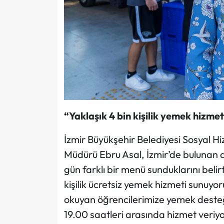
“Yaklaşık 4 bin kişilik yemek hizme
İzmir Büyükşehir Belediyesi Sosyal Hi
Müdürü Ebru Asal, İzmir’de bulunan d
gün farklı bir menü sunduklarını belir
kişilik ücretsiz yemek hizmeti sunuyo
okuyan öğrencilerimize yemek desteği 
19.00 saatleri arasında hizmet veri