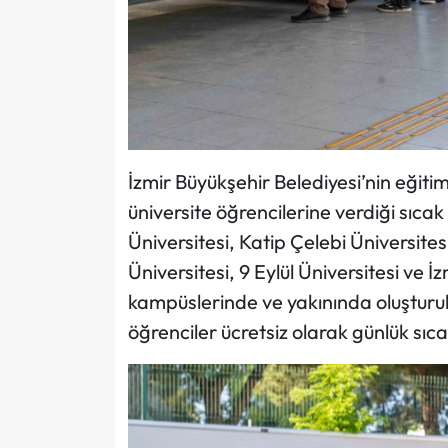
İzmir Büyükşehir Belediyesi’nin eğitimd
üniversite öğrencilerine verdiği sıca
Üniversitesi, Katip Çelebi Üniversite
Üniversitesi, 9 Eylül Üniversitesi ve İ
kampüslerinde ve yakınında oluşturu
öğrenciler ücretsiz olarak günlük sıca