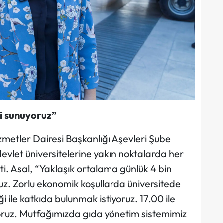
ti sunuyoruz”
zmetler Dairesi Başkanlığı Aşevleri Şube
evlet üniversitelerine yakın noktalarda her
tti. Asal, “Yaklaşık ortalama günlük 4 bin
ruz. Zorlu ekonomik koşullarda üniversitede
ile katkıda bulunmak istiyoruz. 17.00 ile
yoruz. Mutfağımızda gıda yönetim sistemimiz