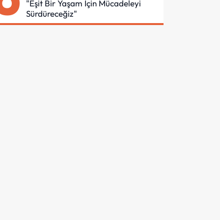
"Eşit Bir Yaşam İçin Mücadeleyi
Sürdüreceğiz"