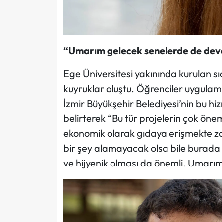
“Umarım gelecek senelerde de de
Ege Üniversitesi yakınında kurulan s
kuyruklar oluştu. Öğrenciler uygula
İzmir Büyükşehir Belediyesi’nin bu hi
belirterek “Bu tür projelerin çok ön
ekonomik olarak gıdaya erişmekte zor
bir şey alamayacak olsa bile burada sı
ve hijyenik olması da önemli. Umarı