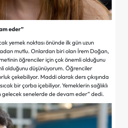
vam eder”
ıcak yemek noktası önünde ilk gün uzun
madan mutlu. Onlardan biri olan İrem Doğan,
zmetinin öğrenciler için çok önemli olduğunu
emli olduğunu düşünüyorum. Öğrenciler
luk çekebiliyor. Maddi olarak ders çıkışında
cak bir çorba içebiliyor. Yemeklerin sağlıklı
m gelecek senelerde de devam eder” dedi.